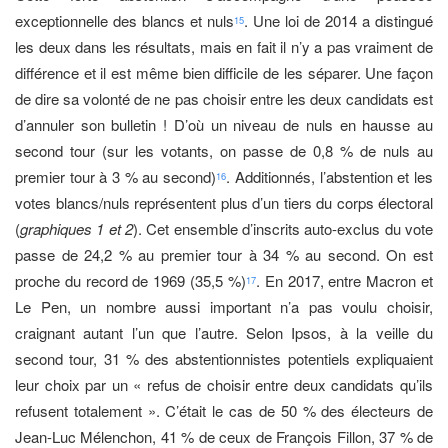
exceptionnelle des blancs et nuls
. Une loi de 2014 a distingué
15
les deux dans les résultats, mais en fait il n’y a pas vraiment de
différence et il est même bien difficile de les séparer. Une façon
de dire sa volonté de ne pas choisir entre les deux candidats est
d’annuler son bulletin ! D’où un niveau de nuls en hausse au
second tour (sur les votants, on passe de 0,8 % de nuls au
premier tour à 3 % au second)
. Additionnés, l’abstention et les
16
votes blancs/nuls représentent plus d’un tiers du corps électoral
(
graphiques 1 et 2
). Cet ensemble d’inscrits auto-exclus du vote
passe de 24,2 % au premier tour à 34 % au second. On est
proche du record de 1969 (35,5 %)
. En 2017, entre Macron et
17
Le Pen, un nombre aussi important n’a pas voulu choisir,
craignant autant l’un que l’autre. Selon Ipsos, à la veille du
second tour, 31 % des abstentionnistes potentiels expliquaient
leur choix par un « refus de choisir entre deux candidats qu’ils
refusent totalement ». C’était le cas de 50 % des électeurs de
Jean-Luc Mélenchon, 41 % de ceux de François Fillon, 37 % de