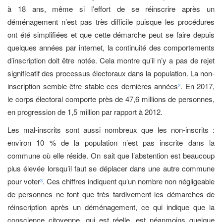
à 18 ans, même si l’effort de se réinscrire après un
déménagement n’est pas très difficile puisque les procédures
ont été simplifiées et que cette démarche peut se faire depuis
quelques années par internet, la continuité des comportements
d’inscription doit être notée. Cela montre qu’il n’y a pas de rejet
significatif des processus électoraux dans la population. La non-
inscription semble être stable ces dernières années
. En 2017,
2
le corps électoral comporte près de 47,6 millions de personnes,
en progression de 1,5 million par rapport à 2012.
Les mal-inscrits sont aussi nombreux que les non-inscrits :
environ 10 % de la population n’est pas inscrite dans la
commune où elle réside. On sait que l’abstention est beaucoup
plus élevée lorsqu’il faut se déplacer dans une autre commune
pour voter
. Ces chiffres indiquent qu’un nombre non négligeable
3
de personnes ne font que très tardivement les démarches de
réinscription après un déménagement, ce qui indique que la
conscience citoyenne, qui est réelle, est néanmoins quelque