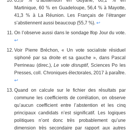
65,6 % d’abstention en Guyane, 60,1 % en
Martinique, 60 % en Guadeloupe, 56,4 % à Mayotte,
41,3 % à La Réunion. Les Français de l’étranger
s’abstiennent aussi beaucoup (55,7 %).
↩
On l’observe aussi dans le sondage Ifop Jour du vote.
↩
Voir Pierre Bréchon, « Un vote socialiste résiduel
siphoné par sa droite et sa gauche », dans Pascal
Perrineau (direc.),
Le vote disruptif
, Sciences Po les
Presses, coll. Chroniques électorales, 2017 à paraître.
↩
Quand on calcule sur le fichier des résultats par
commune les coefficients de corrélation, on observe
qu’aucun coefficient entre l’abstention et les cinq
principaux candidats n’est significatif. Les logiques
politiques n’ont donc très probablement qu’une
dimension très secondaire par rapport aux autres