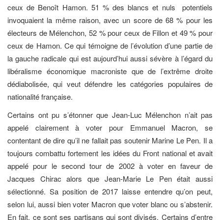
ceux de Benoît Hamon. 51 % des blancs et nuls potentiels
invoquaient la même raison, avec un score de 68 % pour les
électeurs de Mélenchon, 52 % pour ceux de Fillon et 49 % pour
ceux de Hamon. Ce qui témoigne de l’évolution d’une partie de
la gauche radicale qui est aujourd’hui aussi sévère à l’égard du
libéralisme économique macroniste que de l’extrême droite
dédiabolisée, qui veut défendre les catégories populaires de
nationalité française.
Certains ont pu s’étonner que Jean-Luc Mélenchon n’ait pas
appelé clairement à voter pour Emmanuel Macron, se
contentant de dire qu’il ne fallait pas soutenir Marine Le Pen. Il a
toujours combattu fortement les idées du Front national et avait
appelé pour le second tour de 2002 à voter en faveur de
Jacques Chirac alors que Jean-Marie Le Pen était aussi
sélectionné. Sa position de 2017 laisse entendre qu’on peut,
selon lui, aussi bien voter Macron que voter blanc ou s’abstenir.
En fait, ce sont ses partisans qui sont divisés. Certains d’entre