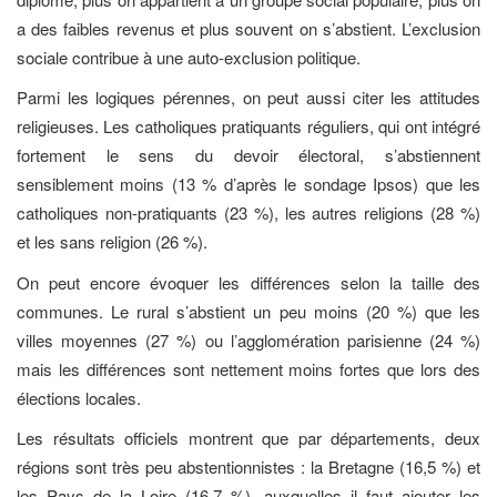
a des faibles revenus et plus souvent on s’abstient. L’exclusion
sociale contribue à une auto-exclusion politique.
Parmi les logiques pérennes, on peut aussi citer les attitudes
religieuses. Les catholiques pratiquants réguliers, qui ont intégré
fortement le sens du devoir électoral, s’abstiennent
sensiblement moins (13 % d’après le sondage Ipsos) que les
catholiques non-pratiquants (23 %), les autres religions (28 %)
et les sans religion (26 %).
On peut encore évoquer les différences selon la taille des
communes. Le rural s’abstient un peu moins (20 %) que les
villes moyennes (27 %) ou l’agglomération parisienne (24 %)
mais les différences sont nettement moins fortes que lors des
élections locales.
Les résultats officiels montrent que par départements, deux
régions sont très peu abstentionnistes : la Bretagne (16,5 %) et
les Pays de la Loire (16,7 %), auxquelles il faut ajouter les