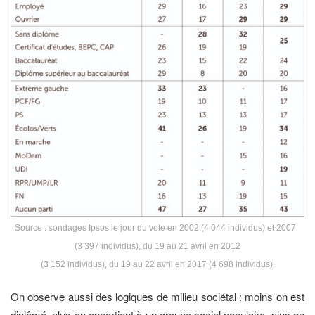
Source : sondages Ipsos le jour du vote en 2002 (4 044 individus) et 2007
(3 397 individus), du 19 au 21 avril en 2012
(3 152 individus), du 19 au 22 avril en 2017 (4 698 individus).
On observe aussi des logiques de milieu sociétal : moins on est
diplômé, plus on appartient à un groupe social populaire, plus on