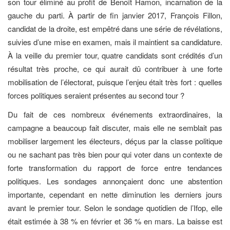
son tour éliminé au profit de Benoît Hamon, incarnation de la
gauche du parti. À partir de fin janvier 2017, François Fillon,
candidat de la droite, est empêtré dans une série de révélations,
suivies d’une mise en examen, mais il maintient sa candidature.
À la veille du premier tour, quatre candidats sont crédités d’un
résultat très proche, ce qui aurait dû contribuer à une forte
mobilisation de l’électorat, puisque l’enjeu était très fort : quelles
forces politiques seraient présentes au second tour ?
Du fait de ces nombreux événements extraordinaires, la
campagne a beaucoup fait discuter, mais elle ne semblait pas
mobiliser largement les électeurs, déçus par la classe politique
ou ne sachant pas très bien pour qui voter dans un contexte de
forte transformation du rapport de force entre tendances
politiques. Les sondages annonçaient donc une abstention
importante, cependant en nette diminution les derniers jours
avant le premier tour. Selon le sondage quotidien de l’Ifop, elle
était estimée à 38 % en février et 36 % en mars. La baisse est