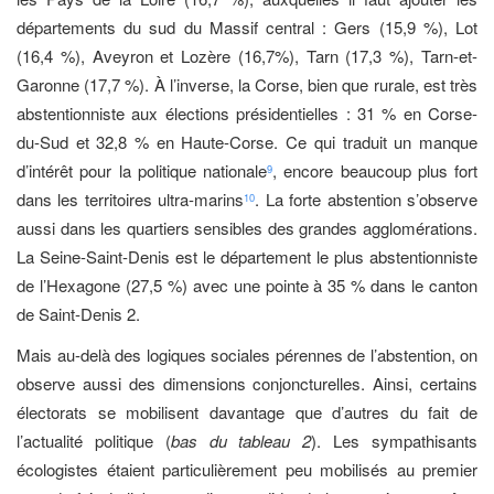
départements du sud du Massif central : Gers (15,9 %), Lot
(16,4 %), Aveyron et Lozère (16,7%), Tarn (17,3 %), Tarn-et-
Garonne (17,7 %). À l’inverse, la Corse, bien que rurale, est très
abstentionniste aux élections présidentielles : 31 % en Corse-
du-Sud et 32,8 % en Haute-Corse. Ce qui traduit un manque
d’intérêt pour la politique nationale
, encore beaucoup plus fort
9
dans les territoires ultra-marins
. La forte abstention s’observe
10
aussi dans les quartiers sensibles des grandes agglomérations.
La Seine-Saint-Denis est le département le plus abstentionniste
de l’Hexagone (27,5 %) avec une pointe à 35 % dans le canton
de Saint-Denis 2.
Mais au-delà des logiques sociales pérennes de l’abstention, on
observe aussi des dimensions conjoncturelles. Ainsi, certains
électorats se mobilisent davantage que d’autres du fait de
l’actualité politique (
bas du tableau 2
). Les sympathisants
écologistes étaient particulièrement peu mobilisés au premier