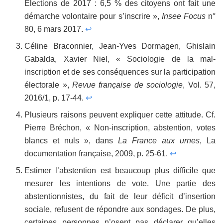
Élections de 2017 : 6,5 % des citoyens ont fait une
démarche volontaire pour s’inscrire »,
Insee Focus
n°
80, 6 mars 2017.
↩
Céline Braconnier, Jean-Yves Dormagen, Ghislain
Gabalda, Xavier Niel, « Sociologie de la mal-
inscription et de ses conséquences sur la participation
électorale »,
Revue française de sociologie
, Vol. 57,
2016/1, p. 17-44.
↩
Plusieurs raisons peuvent expliquer cette attitude. Cf.
Pierre Bréchon, « Non-inscription, abstention, votes
blancs et nuls », dans
La France aux urnes
, La
documentation française, 2009, p. 25-61.
↩
Estimer l’abstention est beaucoup plus difficile que
mesurer les intentions de vote. Une partie des
abstentionnistes, du fait de leur déficit d’insertion
sociale, refusent de répondre aux sondages. De plus,
certaines personnes n’osent pas déclarer qu’elles