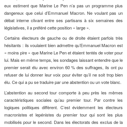
eux estiment que Marine Le Pen n’a pas un programme plus
dangereux que celui d’Emmanuel Macron. Ne voulant pas un
débat interne clivant entre ses partisans à six semaines des
législatives, il a préféré cette position « large ».
Certains électeurs de gauche ou de droite étaient parfois très
hésitants : ils voulaient bien admettre qu’Emmanuel Macron est
« moins pire » que Marine Le Pen et étaient tentés de voter pour
lui. Mais en même temps, les sondages laissant entendre que le
premier serait élu avec environ 60 % des suffrages, ils ont pu
refuser de lui donner leur voix pour éviter qu’il ne soit trop bien
élu. Ce qui a pu se traduire par une abstention ou un vote blanc.
L’abstention au second tour comporte à peu près les mêmes
caractéristiques sociales qu’au premier tour. Par contre les
logiques politiques diffèrent. C’est évidemment les électeurs
macronistes et lepénistes du premier tour qui sont les plus
mobilisés pour le second. Dans les électorats des exclus de la