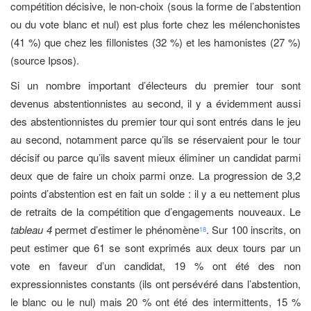
compétition décisive, le non-choix (sous la forme de l’abstention
ou du vote blanc et nul) est plus forte chez les mélenchonistes
(41 %) que chez les fillonistes (32 %) et les hamonistes (27 %)
(source Ipsos).
Si un nombre important d’électeurs du premier tour sont
devenus abstentionnistes au second, il y a évidemment aussi
des abstentionnistes du premier tour qui sont entrés dans le jeu
au second, notamment parce qu’ils se réservaient pour le tour
décisif ou parce qu’ils savent mieux éliminer un candidat parmi
deux que de faire un choix parmi onze. La progression de 3,2
points d’abstention est en fait un solde : il y a eu nettement plus
de retraits de la compétition que d’engagements nouveaux. Le
tableau 4
permet d’estimer le phénomène
. Sur 100 inscrits, on
18
peut estimer que 61 se sont exprimés aux deux tours par un
vote en faveur d’un candidat, 19 % ont été des non
expressionnistes constants (ils ont persévéré dans l’abstention,
le blanc ou le nul) mais 20 % ont été des intermittents, 15 %