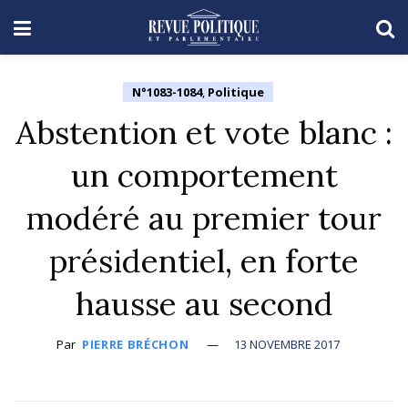
N°1083-1084
,
Politique
Abstention et vote blanc :
un comportement
modéré au premier tour
présidentiel, en forte
hausse au second
Par
PIERRE BRÉCHON
13 NOVEMBRE 2017