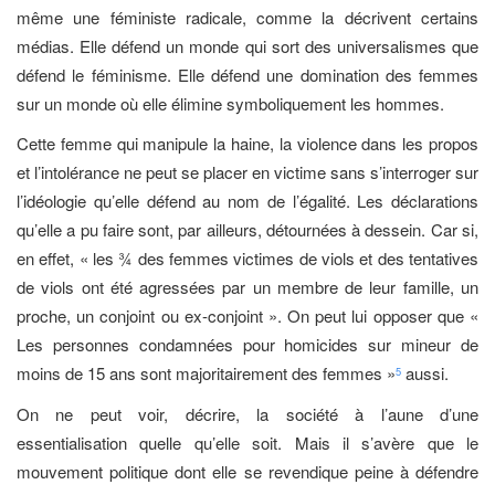
même une féministe radicale, comme la décrivent certains
médias. Elle défend un monde qui sort des universalismes que
défend le féminisme. Elle défend une domination des femmes
sur un monde où elle élimine symboliquement les hommes.
Cette femme qui manipule la haine, la violence dans les propos
et l’intolérance ne peut se placer en victime sans s’interroger sur
l’idéologie qu’elle défend au nom de l’égalité. Les déclarations
qu’elle a pu faire sont, par ailleurs, détournées à dessein. Car si,
en effet, « les ¾ des femmes victimes de viols et des tentatives
de viols ont été agressées par un membre de leur famille, un
proche, un conjoint ou ex-conjoint ». On peut lui opposer que «
Les personnes condamnées pour homicides sur mineur de
moins de 15 ans sont majoritairement des femmes »
aussi.
5
On ne peut voir, décrire, la société à l’aune d’une
essentialisation quelle qu’elle soit. Mais il s’avère que le
mouvement politique dont elle se revendique peine à défendre