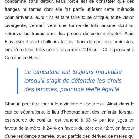
condamne sans détour. Mais force est de constater que des
franges militantes dont elle fait partie utilisent cette méthode
pour arriver à leurs fins et faire taire toute critique, toute vision
divergente, versant vers une forme de totalitarisme dont on
retrouve les traces dans les propos de cette militante
. Alain
3
Finkielkraut avait d’ailleurs fait les frais de ces néo-féministes,
lors d’un débat télévisé en novembre 2019 sur LCI, l’opposant à
Caroline de Haas.
La caricature est toujours mauvaise
lorsqu’il s’agit de défendre les droits
des femmes, pour une réelle égalité.
Chacun peut être tour à tour victime ou bourreau. Ainsi, dans le
cas de séparations, le lieu d’hébergement des enfants, lorsqu’il
est source de conflits, est tranché à 63 % par les juges en
faveur de la mère, à 24 % en faveur du père et à 12 % en faveur
d’une résidence alternée, avec parfois des dérives de mères qui