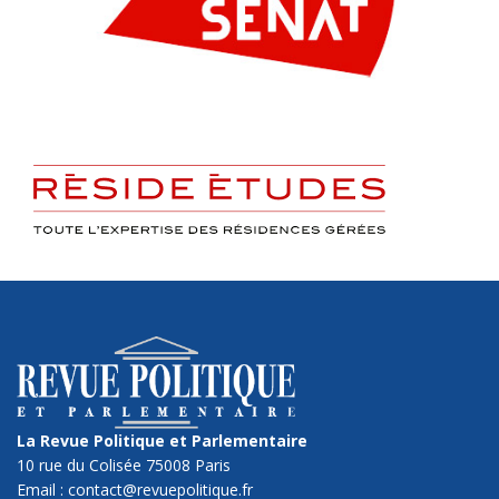
La Revue Politique et Parlementaire
10 rue du Colisée 75008 Paris
Email : contact@revuepolitique.fr