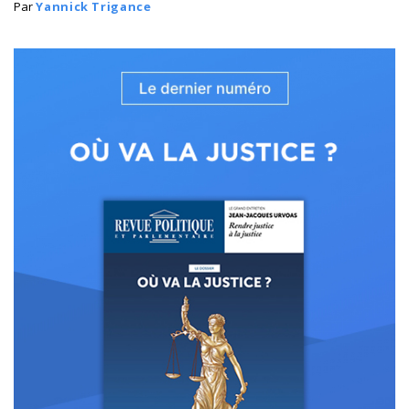
Par
Yannick Trigance