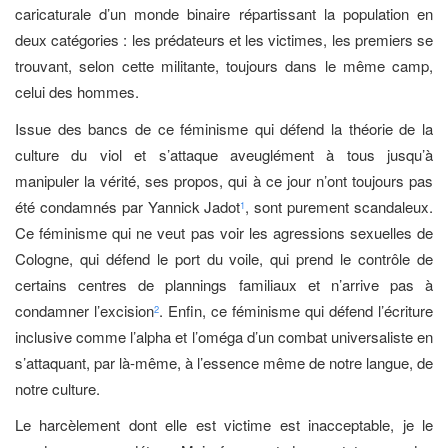
caricaturale d’un monde binaire répartissant la population en
deux catégories : les prédateurs et les victimes, les premiers se
trouvant, selon cette militante, toujours dans le même camp,
celui des hommes.
Issue des bancs de ce féminisme qui défend la théorie de la
culture du viol et s’attaque aveuglément à tous jusqu’à
manipuler la vérité, ses propos, qui à ce jour n’ont toujours pas
été condamnés par Yannick Jadot
, sont purement scandaleux.
1
Ce féminisme qui ne veut pas voir les agressions sexuelles de
Cologne, qui défend le port du voile, qui prend le contrôle de
certains centres de plannings familiaux et n’arrive pas à
condamner l’excision
. Enfin, ce féminisme qui défend l’écriture
2
inclusive comme l’alpha et l’oméga d’un combat universaliste en
s’attaquant, par là-même, à l’essence même de notre langue, de
notre culture.
Le harcèlement dont elle est victime est inacceptable, je le