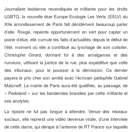
Journaliste lesbienne revendiquée et militante pour les droits
LGBTQ, la nouvelle élue Europe Ecologie Les Verts (EELV) du
XIIe arrondissement de Paris fait décidément beaucoup parler
d’elle. Rouge, repeinte opportunément en vert pour capter un
poste d’élue, elle cumule les faits d’actualités depuis le début de
l’été, moment où elle a contribué au lynchage de son colistier,
Christophe Girard, donnant foi à des amalgames et des
rumeurs, utilisant la justice de la rue, plus expéditive que celle
des tribunaux, pour le pousser à la démission. Ce dernier
payera le prix cher son amitié avec l’écrivain pédophile Gabriel
Matzneff. La mairie de Paris aura été qualifiée, au passage, de
« Pedoland » sur les banderoles brandies par cette militante et
ses acolytes.
La riposte ne fut pas longue à attendre. Venue des réseaux
sociaux, elle reprend une vidéo devenue virale, d’une interview
de cette dame, qui dérape à l’antenne de RT France sur laquelle