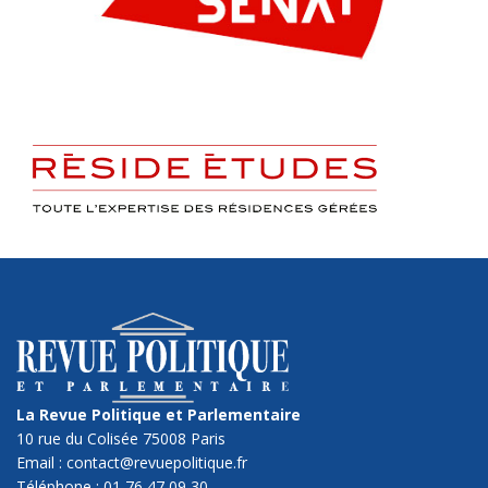
La Revue Politique et Parlementaire
10 rue du Colisée 75008 Paris
Email : contact@revuepolitique.fr
Téléphone : 01 76 47 09 30