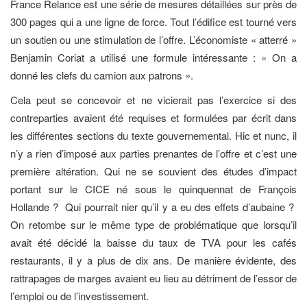
France Relance est une série de mesures détaillées sur près de
300 pages qui a une ligne de force. Tout l’édifice est tourné vers
un soutien ou une stimulation de l’offre. L’économiste « atterré »
Benjamin Coriat a utilisé une formule intéressante : « On a
donné les clefs du camion aux patrons ».
Cela peut se concevoir et ne vicierait pas l’exercice si des
contreparties avaient été requises et formulées par écrit dans
les différentes sections du texte gouvernemental. Hic et nunc, il
n’y a rien d’imposé aux parties prenantes de l’offre et c’est une
première altération. Qui ne se souvient des études d’impact
portant sur le CICE né sous le quinquennat de François
Hollande ? Qui pourrait nier qu’il y a eu des effets d’aubaine ?
On retombe sur le même type de problématique que lorsqu’il
avait été décidé la baisse du taux de TVA pour les cafés
restaurants, il y a plus de dix ans. De manière évidente, des
rattrapages de marges avaient eu lieu au détriment de l’essor de
l’emploi ou de l’investissement.