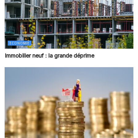
ECONOMIE
Immobilier neuf : la grande déprime