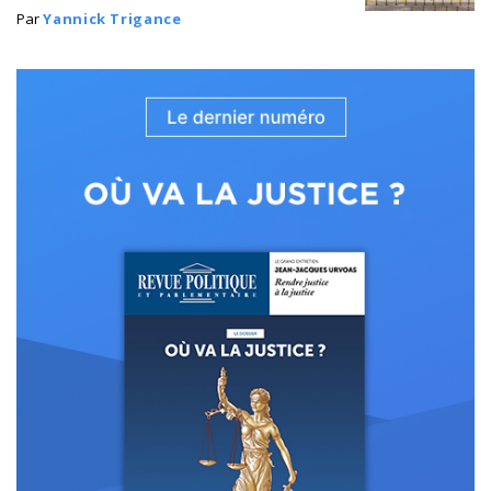
Par
Yannick Trigance