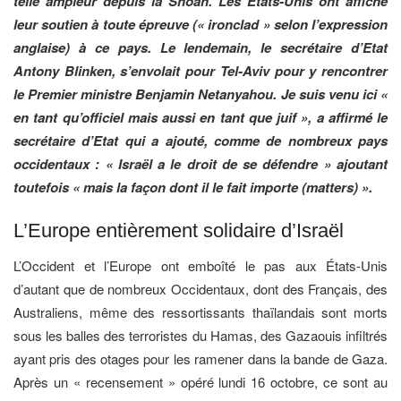
telle ampleur depuis la Shoah. Les Etats-Unis ont affiché
leur soutien à toute épreuve (« ironclad » selon l’expression
anglaise) à ce pays. Le lendemain, le secrétaire d’Etat
Antony Blinken, s’envolait pour Tel-Aviv pour y rencontrer
le Premier ministre Benjamin Netanyahou. Je suis venu ici «
en tant qu’officiel mais aussi en tant que juif », a affirmé le
secrétaire d’Etat qui a ajouté, comme de nombreux pays
occidentaux : « Israël a le droit de se défendre » ajoutant
toutefois « mais la façon dont il le fait importe (matters) ».
L’Europe entièrement solidaire d’Israël
L’Occident et l’Europe ont emboîté le pas aux États-Unis
d’autant que de nombreux Occidentaux, dont des Français, des
Australiens, même des ressortissants thaïlandais sont morts
sous les balles des terroristes du Hamas, des Gazaouis infiltrés
ayant pris des otages pour les ramener dans la bande de Gaza.
Après un « recensement » opéré lundi 16 octobre, ce sont au