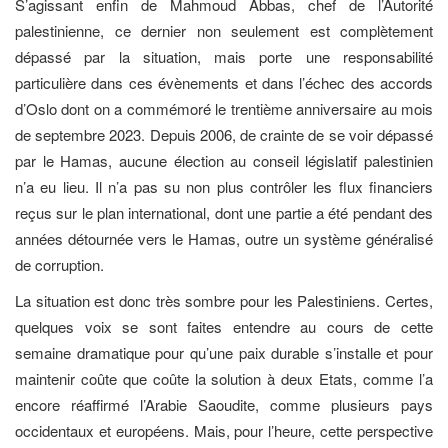
S’agissant enfin de Mahmoud Abbas, chef de l’Autorité
palestinienne, ce dernier non seulement est complètement
dépassé par la situation, mais porte une responsabilité
particulière dans ces évènements et dans l’échec des accords
d’Oslo dont on a commémoré le trentième anniversaire au mois
de septembre 2023. Depuis 2006, de crainte de se voir dépassé
par le Hamas, aucune élection au conseil législatif palestinien
n’a eu lieu. Il n’a pas su non plus contrôler les flux financiers
reçus sur le plan international, dont une partie a été pendant des
années détournée vers le Hamas, outre un système généralisé
de corruption.
La situation est donc très sombre pour les Palestiniens. Certes,
quelques voix se sont faites entendre au cours de cette
semaine dramatique pour qu’une paix durable s’installe et pour
maintenir coûte que coûte la solution à deux Etats, comme l’a
encore réaffirmé l’Arabie Saoudite, comme plusieurs pays
occidentaux et européens. Mais, pour l’heure, cette perspective