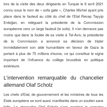
lors de la visite des deux dirigeants en Turquie le 6 avril 2021
connu sous le nom de « sofa gate », Charles Michel ayant pris
place dans le fauteuil au côté du chef de l’Etat Recep Tayyip
Erdoğan, en reléguant la présidente de la Commission
européenne vers un large fauteuil (le sofa). Il n’en demeure pas
moins que dans la foulée de sa visite à Tel-Aviv, la présidente
de la Commission a annoncé sa décision de tripler
immédiatement son aide humanitaire en faveur de Gaza la
portant à plus de 75 millions d’euros, ce qui constitue le signe
important de l’influence du collège bruxellois en politique
extérieure.
L’intervention remarquable du chancelier
allemand Olaf Scholz
Les chefs d’Etat, de gouvernement et les ministres de tous les
Etats européens se sont aussi manifestés dans un soutien sans
faille. Le chancelier Olaf Scholz s’est exprimé la semaine