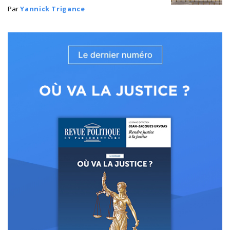
Par
Yannick Trigance