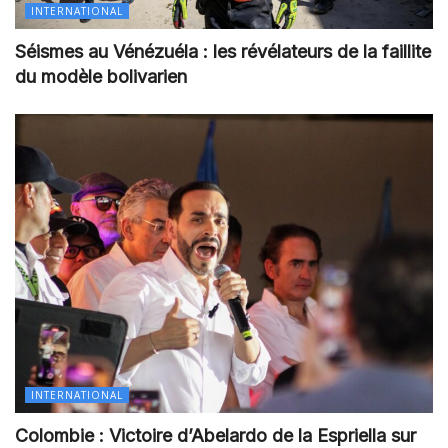
INTERNATIONAL
Séismes au Vénézuéla : les révélateurs de la faillite
du modèle bolivarien
INTERNATIONAL
Colombie : Victoire d’Abelardo de la Espriella sur