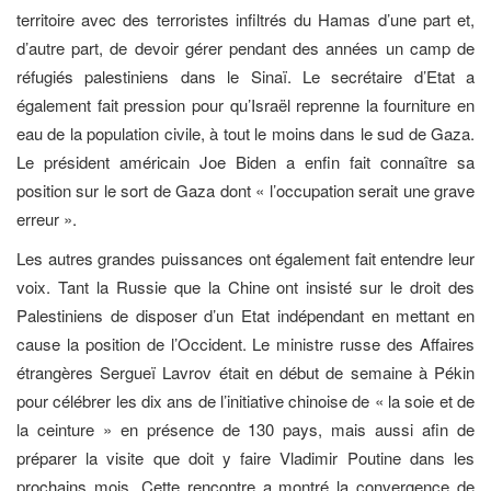
territoire avec des terroristes infiltrés du Hamas d’une part et,
d’autre part, de devoir gérer pendant des années un camp de
réfugiés palestiniens dans le Sinaï. Le secrétaire d’Etat a
également fait pression pour qu’Israël reprenne la fourniture en
eau de la population civile, à tout le moins dans le sud de Gaza.
Le président américain Joe Biden a enfin fait connaître sa
position sur le sort de Gaza dont « l’occupation serait une grave
erreur ».
Les autres grandes puissances ont également fait entendre leur
voix. Tant la Russie que la Chine ont insisté sur le droit des
Palestiniens de disposer d’un Etat indépendant en mettant en
cause la position de l’Occident. Le ministre russe des Affaires
étrangères Sergueï Lavrov était en début de semaine à Pékin
pour célébrer les dix ans de l’initiative chinoise de « la soie et de
la ceinture » en présence de 130 pays, mais aussi afin de
préparer la visite que doit y faire Vladimir Poutine dans les
prochains mois. Cette rencontre a montré la convergence de