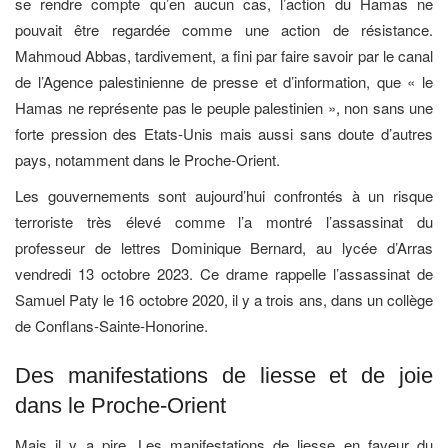
se rendre compte qu’en aucun cas, l’action du Hamas ne
pouvait être regardée comme une action de résistance.
Mahmoud Abbas, tardivement, a fini par faire savoir par le canal
de l’Agence palestinienne de presse et d’information, que « le
Hamas ne représente pas le peuple palestinien », non sans une
forte pression des Etats-Unis mais aussi sans doute d’autres
pays, notamment dans le Proche-Orient.
Les gouvernements sont aujourd’hui confrontés à un risque
terroriste très élevé comme l’a montré l’assassinat du
professeur de lettres Dominique Bernard, au lycée d’Arras
vendredi 13 octobre 2023. Ce drame rappelle l’assassinat de
Samuel Paty le 16 octobre 2020, il y a trois ans, dans un collège
de Conflans-Sainte-Honorine.
Des manifestations de liesse et de joie
dans le Proche-Orient
Mais il y a pire. Les manifestations de liesse en faveur du