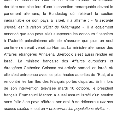
dernière semaine lors d’une intervention remarquable devant le
parlement allemand, le Bundestag où, réitérant le soutien
inébranlable de son pays à Israël, il a affirmé : «
la sécurité
d’Israël est la raison d’Etat de l’Allemagne
». Il a également
annoncé que son pays allait suspendre les concours financiers
à l’Autorité palestinienne afin de s’assurer que plus un seul
centime ne serait versé au Hamas. La ministre allemande des
Affaires étrangères Annalena Baerbock s’est aussi rendue en
Israël. La ministre française des Affaires européens et
étrangères Catherine Colonna est arrivée samedi en Israël où
elle s’est entretenue avec les plus hautes autorités de l’Etat, et a
rencontré les familles des Français portés disparus. Enfin, lors
de son intervention télévisée mardi 10 octobre, le président
français Emmanuel Macron a aussi assuré Israël d’un soutien
sans faille à ce pays réitérant son droit à se défendre «
par des
actions ciblées
» tout en «
préservant les populations civiles
».