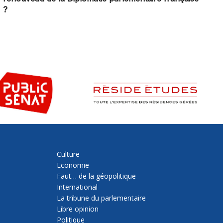
?
Culture
Economie
Faut… de la géopolitique
International
La tribune du parlementaire
Libre opinion
Politique