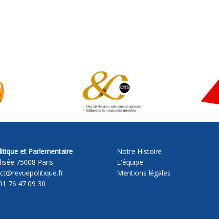
itique et Parlementaire
Notre Histoire
lisée 75008 Paris
L'équipe
act@revuepolitique.fr
Mentions légales
01 76 47 09 30