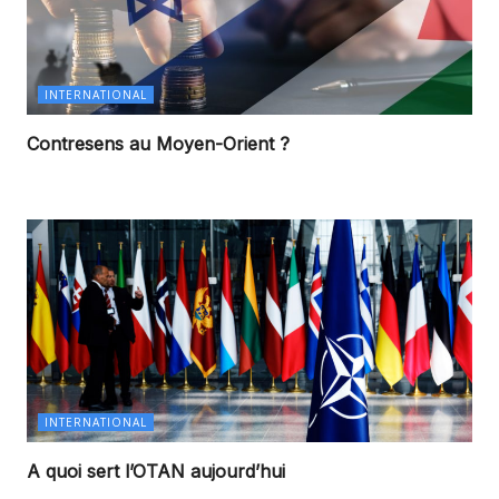
INTERNATIONAL
Contresens au Moyen-Orient ?
INTERNATIONAL
A quoi sert l’OTAN aujourd’hui