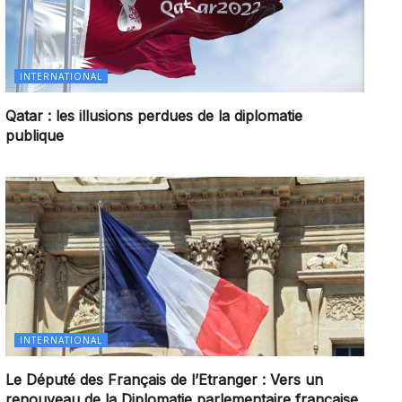
INTERNATIONAL
Qatar : les illusions perdues de la diplomatie
publique
INTERNATIONAL
Le Député des Français de l’Etranger : Vers un
renouveau de la Diplomatie parlementaire française