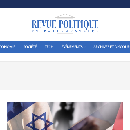
CONOMIE
SOCIÉTÉ
TECH
ÉVÉNEMENTS
ARCHIVES ET DISCOUR