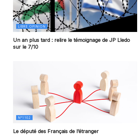
LIBRE OPINION
Un an plus tard : relire le témoignage de JP Lledo
sur le 7/10
N°1102
Le député des Français de l’étranger