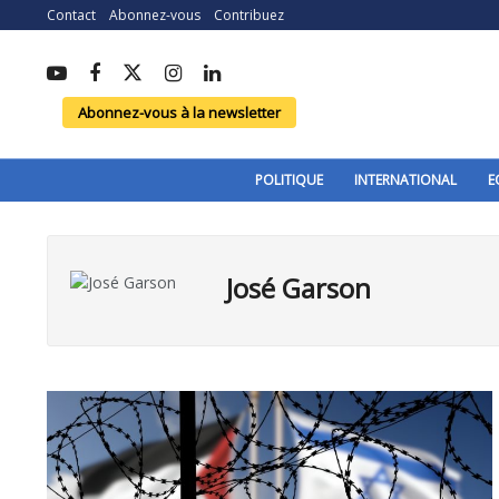
Contact
Abonnez-vous
Contribuez
Abonnez-vous à la newsletter
POLITIQUE
INTERNATIONAL
E
José Garson