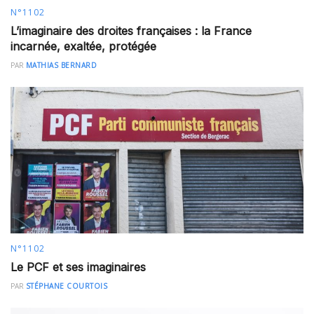
N°1102
L’imaginaire des droites françaises : la France
incarnée, exaltée, protégée
PAR
MATHIAS BERNARD
N°1102
Le PCF et ses imaginaires
PAR
STÉPHANE COURTOIS