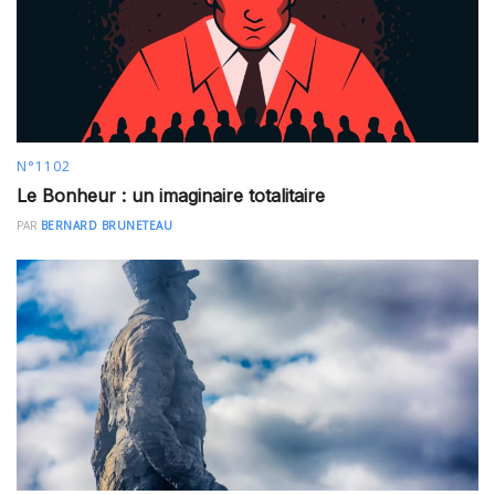
N°1102
Le Bonheur : un imaginaire totalitaire
PAR
BERNARD BRUNETEAU