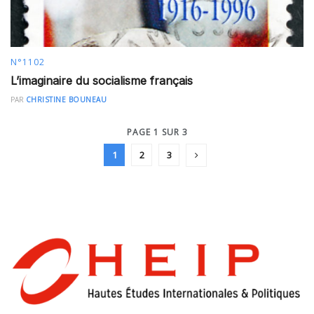
N°1102
L’imaginaire du socialisme français
PAR
CHRISTINE BOUNEAU
PAGE 1 SUR 3
1
2
3