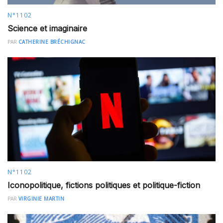
N°1102
Science et imaginaire
PAR
CATHERINE BRÉCHIGNAC
N°1102
Iconopolitique, fictions politiques et politique-fiction
PAR
VIRGINIE MARTIN