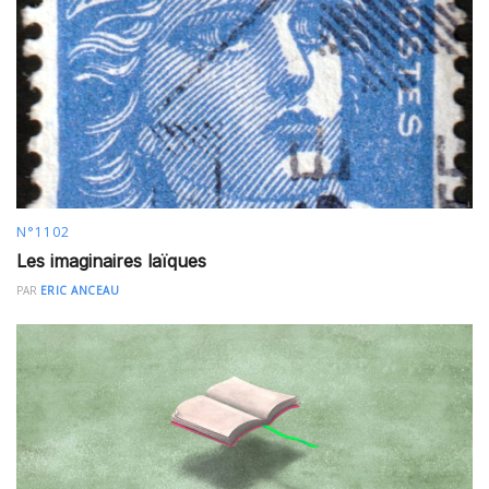
N°1102
Les imaginaires laïques
PAR
ERIC ANCEAU