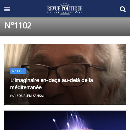
N°1102
N°1102
L’imaginaire en-deçà au-delà de la
méditerranée
PAR
BOUALEM SANSAL