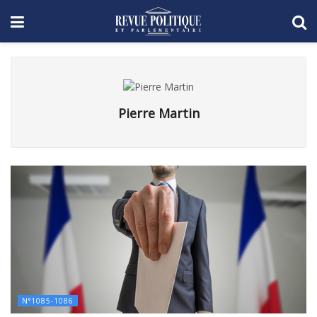
Pierre Martin
N°1085-1086