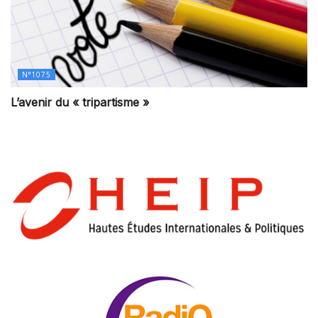
N°1075
L’avenir du « tripartisme »