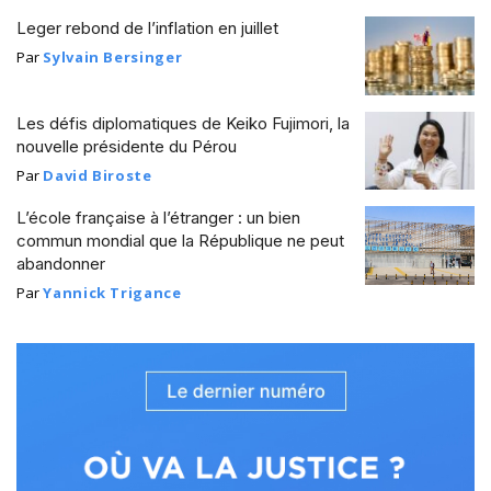
Leger rebond de l’inflation en juillet
Par
Sylvain Bersinger
Les défis diplomatiques de Keiko Fujimori, la
nouvelle présidente du Pérou
Par
David Biroste
L’école française à l’étranger : un bien
commun mondial que la République ne peut
abandonner
Par
Yannick Trigance