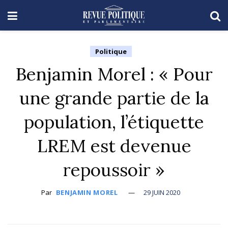
Politique
Benjamin Morel : « Pour
une grande partie de la
population, l’étiquette
LREM est devenue
repoussoir »
Par
BENJAMIN MOREL
29 JUIN 2020