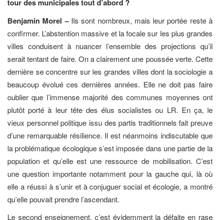
tour des municipales tout d’abord ?
Benjamin Morel –
Ils sont nombreux, mais leur portée reste à
confirmer. L’abstention massive et la focale sur les plus grandes
villes conduisent à nuancer l’ensemble des projections qu’il
serait tentant de faire. On a clairement une poussée verte. Cette
dernière se concentre sur les grandes villes dont la sociologie a
beaucoup évolué ces dernières années. Elle ne doit pas faire
oublier que l’immense majorité des communes moyennes ont
plutôt porté à leur tête des élus socialistes ou LR. En ça, le
vieux personnel politique issu des partis traditionnels fait preuve
d’une remarquable résilience. Il est néanmoins indiscutable que
la problématique écologique s’est imposée dans une partie de la
population et qu’elle est une ressource de mobilisation. C’est
une question importante notamment pour la gauche qui, là où
elle a réussi à s’unir et à conjuguer social et écologie, a montré
qu’elle pouvait prendre l’ascendant.
Le second enseignement, c’est évidemment la défaite en rase