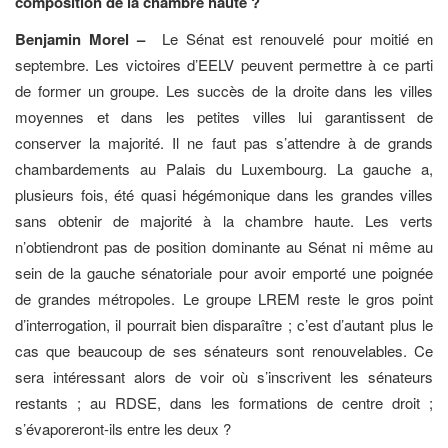
composition de la chambre haute ?
Benjamin Morel –
Le Sénat est renouvelé pour moitié en
septembre. Les victoires d’EELV peuvent permettre à ce parti
de former un groupe. Les succès de la droite dans les villes
moyennes et dans les petites villes lui garantissent de
conserver la majorité. Il ne faut pas s’attendre à de grands
chambardements au Palais du Luxembourg. La gauche a,
plusieurs fois, été quasi hégémonique dans les grandes villes
sans obtenir de majorité à la chambre haute. Les verts
n’obtiendront pas de position dominante au Sénat ni même au
sein de la gauche sénatoriale pour avoir emporté une poignée
de grandes métropoles. Le groupe LREM reste le gros point
d’interrogation, il pourrait bien disparaître ; c’est d’autant plus le
cas que beaucoup de ses sénateurs sont renouvelables. Ce
sera intéressant alors de voir où s’inscrivent les sénateurs
restants ; au RDSE, dans les formations de centre droit ;
s’évaporeront-ils entre les deux ?