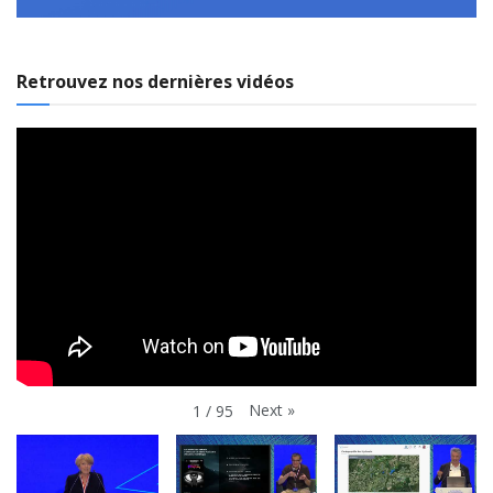
Retrouvez nos dernières vidéos
Next
»
1
/
95