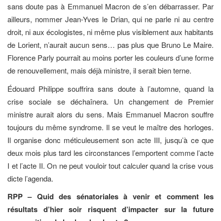
sans doute pas à Emmanuel Macron de s’en débarrasser. Par
ailleurs, nommer Jean-Yves le Drian, qui ne parle ni au centre
droit, ni aux écologistes, ni même plus visiblement aux habitants
de Lorient, n’aurait aucun sens… pas plus que Bruno Le Maire.
Florence Parly pourrait au moins porter les couleurs d’une forme
de renouvellement, mais déjà ministre, il serait bien terne.
Édouard Philippe souffrira sans doute à l’automne, quand la
crise sociale se déchaînera. Un changement de Premier
ministre aurait alors du sens. Mais Emmanuel Macron souffre
toujours du même syndrome. Il se veut le maître des horloges.
Il organise donc méticuleusement son acte III, jusqu’à ce que
deux mois plus tard les circonstances l’emportent comme l’acte
I et l’acte II. On ne peut vouloir tout calculer quand la crise vous
dicte l’agenda.
RPP – Quid des sénatoriales à venir et comment les
résultats d’hier soir risquent d’impacter sur la future