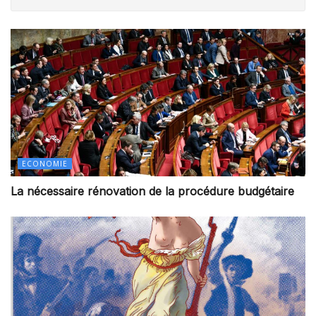
ECONOMIE
La nécessaire rénovation de la procédure budgétaire