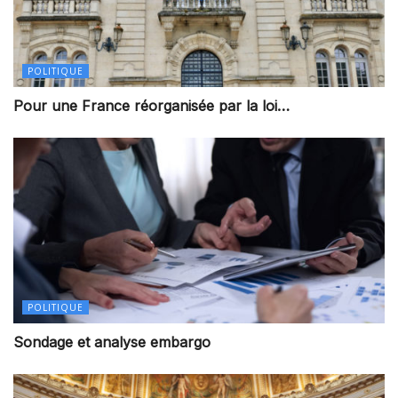
POLITIQUE
Pour une France réorganisée par la loi…
POLITIQUE
Sondage et analyse embargo