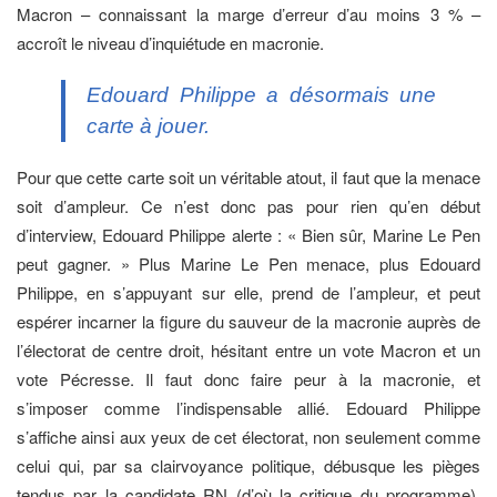
Macron – connaissant la marge d’erreur d’au moins 3 % –
accroît le niveau d’inquiétude en macronie.
Edouard Philippe a désormais une
carte à jouer.
Pour que cette carte soit un véritable atout, il faut que la menace
soit d’ampleur. Ce n’est donc pas pour rien qu’en début
d’interview, Edouard Philippe alerte : « Bien sûr, Marine Le Pen
peut gagner. » Plus Marine Le Pen menace, plus Edouard
Philippe, en s’appuyant sur elle, prend de l’ampleur, et peut
espérer incarner la figure du sauveur de la macronie auprès de
l’électorat de centre droit, hésitant entre un vote Macron et un
vote Pécresse. Il faut donc faire peur à la macronie, et
s’imposer comme l’indispensable allié. Edouard Philippe
s’affiche ainsi aux yeux de cet électorat, non seulement comme
celui qui, par sa clairvoyance politique, débusque les pièges
tendus par la candidate RN (d’où la critique du programme),