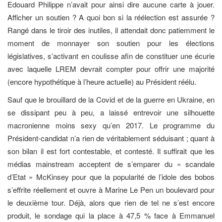
Edouard Philippe n’avait pour ainsi dire aucune carte à jouer.
Afficher un soutien ? A quoi bon si la réélection est assurée ?
Rangé dans le tiroir des inutiles, il attendait donc patiemment le
moment de monnayer son soutien pour les élections
législatives, s’activant en coulisse afin de constituer une écurie
avec laquelle LREM devrait compter pour offrir une majorité
(encore hypothétique à l’heure actuelle) au Président réélu.
Sauf que le brouillard de la Covid et de la guerre en Ukraine, en
se dissipant peu à peu, a laissé entrevoir une silhouette
macronienne moins sexy qu’en 2017. Le programme du
Président-candidat n’a rien de véritablement séduisant ; quant à
son bilan il est fort contestable, et contesté. Il suffirait que les
médias mainstream acceptent de s’emparer du « scandale
d’Etat » McKinsey pour que la popularité de l’idole des bobos
s’effrite réellement et ouvre à Marine Le Pen un boulevard pour
le deuxième tour. Déjà, alors que rien de tel ne s’est encore
produit, le sondage qui la place à 47,5 % face à Emmanuel