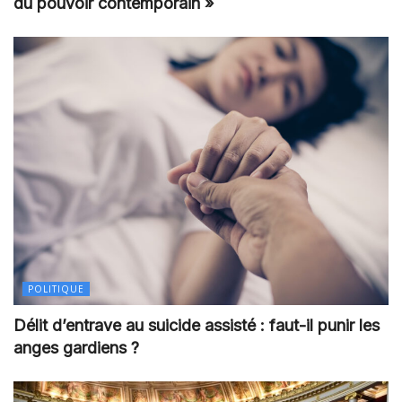
du pouvoir contemporain »
POLITIQUE
Délit d’entrave au suicide assisté : faut-il punir les
anges gardiens ?