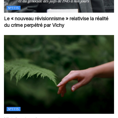
N°1115
Le « nouveau révisionnisme » relativise la réalité
du crime perpétré par Vichy
N°1115