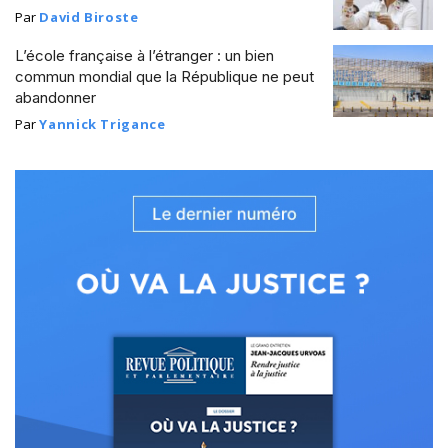
Par
David Biroste
L’école française à l’étranger : un bien
commun mondial que la République ne peut
abandonner
Par
Yannick Trigance