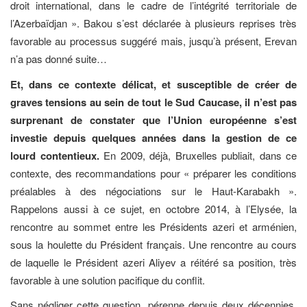
droit international, dans le cadre de l’intégrité territoriale de
l’Azerbaïdjan ». Bakou s’est déclarée à plusieurs reprises très
favorable au processus suggéré mais, jusqu’à présent, Erevan
n’a pas donné suite…
Et, dans ce contexte délicat, et susceptible de créer de
graves tensions au sein de tout le Sud Caucase, il n’est pas
surprenant de constater que l’Union européenne s’est
investie depuis quelques années dans la gestion de ce
lourd contentieux.
En 2009, déjà, Bruxelles publiait, dans ce
contexte, des recommandations pour « préparer les conditions
préalables à des négociations sur le Haut-Karabakh ».
Rappelons aussi à ce sujet, en octobre 2014, à l’Elysée, la
rencontre au sommet entre les Présidents azeri et arménien,
sous la houlette du Président français. Une rencontre au cours
de laquelle le Président azeri Aliyev a réitéré sa position, très
favorable à une solution pacifique du conflit.
Sans négliger cette question, pérenne depuis deux décennies,