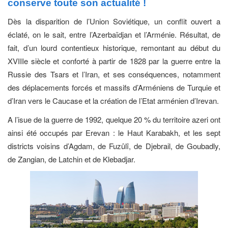
conserve toute son actualité !
Dès la disparition de l’Union Soviétique, un conflit ouvert a
éclaté, on le sait, entre l’Azerbaïdjan et l’Arménie. Résultat, de
fait, d’un lourd contentieux historique, remontant au début du
XVIIIe siècle et conforté à partir de 1828 par la guerre entre la
Russie des Tsars et l’Iran, et ses conséquences, notamment
des déplacements forcés et massifs d’Arméniens de Turquie et
d’Iran vers le Caucase et la création de l’Etat arménien d’Irevan.
A l’isue de la guerre de 1992, quelque 20 % du territoire azeri ont
ainsi été occupés par Erevan : le Haut Karabakh, et les sept
districts voisins d’Agdam, de Fuzûlî, de Djebrail, de Goubadly,
de Zangian, de Latchin et de Klebadjar.