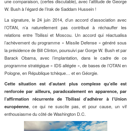
une comparaison, (certes discutable), avec l’attitude de George
W. Bush à l’égard de l’Irak de Saddam Hussein !
La signature, le 24 juin 2014, d’un accord d’association avec
l’OTAN, n’a naturellement pas contribué à réchauffer les
relations entre Tbilissi et Moscou. Un accord qui réactualisa
l’achèvement du programme « Missile Defense » généré sous
la présidence de Bill Clinton, poursuivi par Gorge W. Bush et par
Barack Obama, avec l’implantation, dans le cadre de ce
programme stratégique « IDS allégée », de bases de l’OTAN en
Pologne, en République tchèque… et en Géorgie.
Cette situation est d’autant plus complexe qu’elle est
renforcée par ailleurs, paradoxalement en apparence, par
l’affirmation récurrente de Tbilissi d’adhérer à l’Union
européenne
, ce qui ne suscite pas, et pour cause, un vif
enthousiasme du côté de Washington D.C.