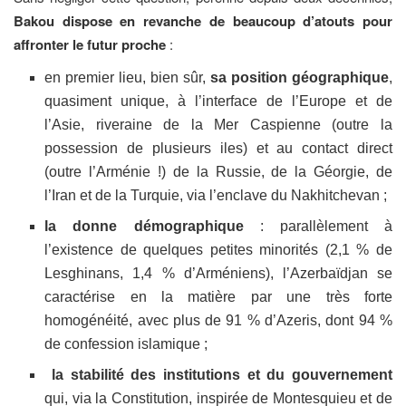
Bakou dispose en revanche de beaucoup d’atouts pour
affronter le futur proche
:
en premier lieu, bien sûr,
sa position géographique
,
quasiment unique, à l’interface de l’Europe et de
l’Asie, riveraine de la Mer Caspienne (outre la
possession de plusieurs iles) et au contact direct
(outre l’Arménie !) de la Russie, de la Géorgie, de
l’Iran et de la Turquie, via l’enclave du Nakhitchevan ;
la donne démographique
: parallèlement à
l’existence de quelques petites minorités (2,1 % de
Lesghinans, 1,4 % d’Arméniens), l’Azerbaïdjan se
caractérise en la matière par une très forte
homogénéité, avec plus de 91 % d’Azeris, dont 94 %
de confession islamique ;
la stabilité des institutions et du gouvernement
qui, via la Constitution, inspirée de Montesquieu et de