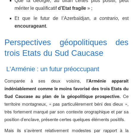
Que la Géorgie, au bilan certes plus positif, peut
mériter le qualificatif
d’Etat fragile
» ;
Et que le futur de l’Azerbaïdjan,
a contrario
, est
encourageant
.
Perspectives géopolitiques des
trois Etats du Sud Caucase
L’Arménie : un futur préoccupant
Comparée à ses deux voisins,
l’Arménie apparait
indéniablement comme le moins favorisé des trois Etats du
Sud Caucase au plan de la géopolitique prospective.
Ce
territoire montagneux, « pas particulièrement béni des dieux »,
très fortement marqué par son contexte orographique et par sa
position d’enclave, présente certes quelques éléments positifs.
Mais ils s‘avèrent relativement modestes par rapport à la