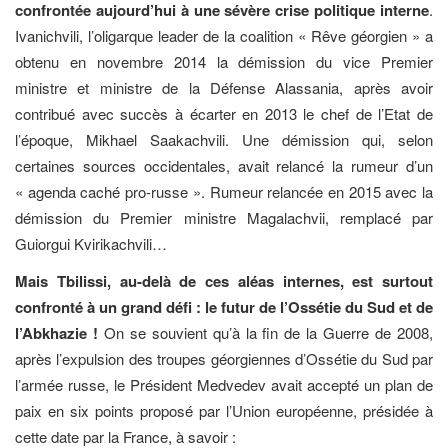
confrontée aujourd’hui à une sévère crise politique interne
.
Ivanichvili, l’oligarque leader de la coalition « Rêve géorgien » a
obtenu en novembre 2014 la démission du vice Premier
ministre et ministre de la Défense Alassania, après avoir
contribué avec succès à écarter en 2013 le chef de l’Etat de
l’époque, Mikhael Saakachvili. Une démission qui, selon
certaines sources occidentales, avait relancé la rumeur d’un
« agenda caché pro-russe ». Rumeur relancée en 2015 avec la
démission du Premier ministre Magalachvii, remplacé par
Guiorgui Kvirikachvili…
Mais Tbilissi, au-delà de ces aléas internes, est surtout
confronté à un grand défi : le futur de l’Ossétie du Sud et de
l’Abkhazie !
On se souvient qu’à la fin de la Guerre de 2008,
après l’expulsion des troupes géorgiennes d’Ossétie du Sud par
l’armée russe, le Président Medvedev avait accepté un plan de
paix en six points proposé par l’Union européenne, présidée à
cette date par la France, à savoir :