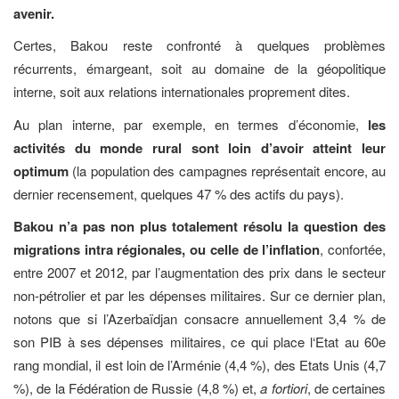
avenir.
Certes, Bakou reste confronté à quelques problèmes
récurrents, émargeant, soit au domaine de la géopolitique
interne, soit aux relations internationales proprement dites.
Au plan interne, par exemple, en termes d’économie,
les
activités du monde rural sont loin d’avoir atteint leur
optimum
(la population des campagnes représentait encore, au
dernier recensement, quelques 47 % des actifs du pays).
Bakou n’a pas non plus totalement résolu la question des
migrations intra régionales, ou celle de l’inflation
, confortée,
entre 2007 et 2012, par l’augmentation des prix dans le secteur
non-pétrolier et par les dépenses militaires. Sur ce dernier plan,
notons que si l’Azerbaïdjan consacre annuellement 3,4 % de
son PIB à ses dépenses militaires, ce qui place l‘Etat au 60e
rang mondial, il est loin de l’Arménie (4,4 %), des Etats Unis (4,7
%), de la Fédération de Russie (4,8 %) et,
a fortiori
, de certaines