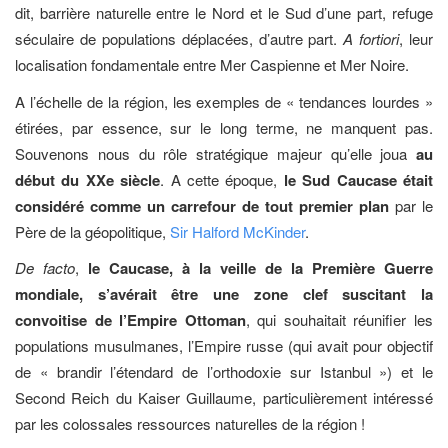
dit, barrière naturelle entre le Nord et le Sud d’une part, refuge
séculaire de populations déplacées, d’autre part.
A fortiori
, leur
localisation fondamentale entre Mer Caspienne et Mer Noire.
A l’échelle de la région, les exemples de « tendances lourdes »
étirées, par essence, sur le long terme, ne manquent pas.
Souvenons nous du rôle stratégique majeur qu’elle joua
au
début du XXe siècle
. A cette époque,
le Sud Caucase était
considéré comme un carrefour de tout premier plan
par le
Père de la géopolitique,
Sir Halford McKinder
.
De facto
,
le Caucase, à la veille de la Première Guerre
mondiale, s’avérait être une zone clef suscitant la
convoitise de l’Empire Ottoman
, qui souhaitait réunifier les
populations musulmanes, l’Empire russe (qui avait pour objectif
de « brandir l’étendard de l’orthodoxie sur Istanbul ») et le
Second Reich du Kaiser Guillaume, particulièrement intéressé
par les colossales ressources naturelles de la région !