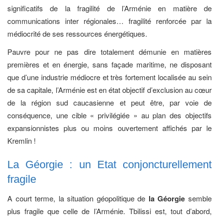
significatifs de la fragilité de l’Arménie en matière de
communications inter régionales… fragilité renforcée par la
médiocrité de ses ressources énergétiques.
Pauvre pour ne pas dire totalement démunie en matières
premières et en énergie, sans façade maritime, ne disposant
que d’une industrie médiocre et très fortement localisée au sein
de sa capitale, l’Arménie est en état objectif d’exclusion au cœur
de la région sud caucasienne et peut être, par voie de
conséquence, une cible « privilégiée » au plan des objectifs
expansionnistes plus ou moins ouvertement affichés par le
Kremlin !
La Géorgie : un Etat conjoncturellement
fragile
A court terme, la situation géopolitique de
la Géorgie
semble
plus fragile que celle de l’Arménie. Tbilissi est, tout d’abord,