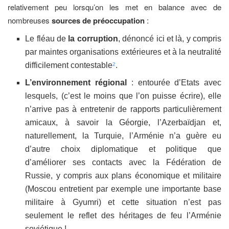
relativement peu lorsqu’on les met en balance avec de
nombreuses
sources de préoccupation
:
Le fléau de
la corruption
, dénoncé ici et là, y compris
par maintes organisations extérieures et à la neutralité
difficilement contestable
.
2
L’environnement régional
: entourée d’Etats avec
lesquels, (c’est le moins que l’on puisse écrire), elle
n’arrive pas à entretenir de rapports particulièrement
amicaux, à savoir la Géorgie, l’Azerbaïdjan et,
naturellement, la Turquie, l’Arménie n’a guère eu
d’autre choix diplomatique et politique que
d’améliorer ses contacts avec la Fédération de
Russie, y compris aux plans économique et militaire
(Moscou entretient par exemple une importante base
militaire à Gyumri) et cette situation n’est pas
seulement le reflet des héritages de feu l’Arménie
soviétique !