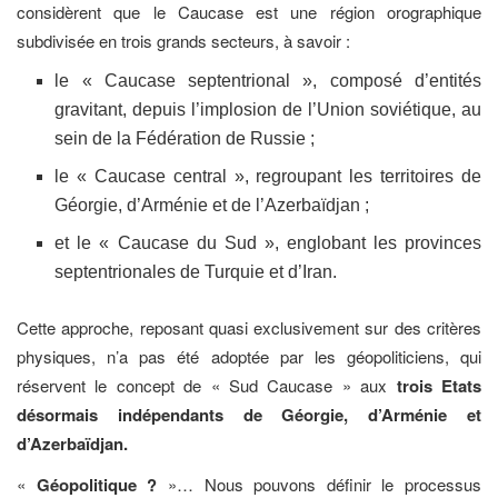
considèrent que le Caucase est une région orographique
subdivisée en trois grands secteurs, à savoir :
le « Caucase septentrional », composé d’entités
gravitant, depuis l’implosion de l’Union soviétique, au
sein de la Fédération de Russie ;
le « Caucase central », regroupant les territoires de
Géorgie, d’Arménie et de l’Azerbaïdjan ;
et le « Caucase du Sud », englobant les provinces
septentrionales de Turquie et d’Iran.
Cette approche, reposant quasi exclusivement sur des critères
physiques, n’a pas été adoptée par les géopoliticiens, qui
réservent le concept de « Sud Caucase » aux
trois Etats
désormais indépendants de Géorgie, d’Arménie et
d’Azerbaïdjan.
«
Géopolitique ?
»… Nous pouvons définir le processus