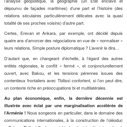
l’analyse géopolitique, la géographie (un Etat enclavé et
dépourvu de façades maritimes) d’une part et l’histoire (des
relations séculaires particulièrement délicates avec la quasi
totalité de ses proches voisins) d’autre part.
Certes, Erevan et Ankara, par exemple, ont décidé depuis
quatre ans d’amorcer des négociations en vue de « normaliser »
leurs relations. Simple posture diplomatique ? L’avenir le dira…
D’autant que, en changeant d’échelle, à l’égard des autres
entités régionales, le conflit « fermé », et conjoncturellement
ouvert, avec Bakou, et les tensions pérennes issues des
contentieux frontaliers avec Tbilissi confortent, si l’on peut dire,
un contexte riche en préoccupations bi et multilatérales.
Au plan économique, enfin, la dernière décennie est
illustrée avec éclat par une marginalisation accélérée de
l’Arménie !
Nous songeons en particulier, dans le domaine des
communications internationales, à la construction de l’oléoduc