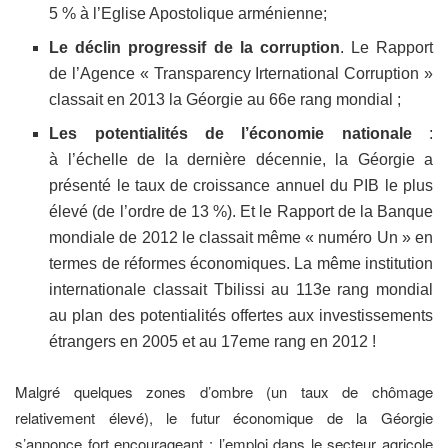
5 % à l’Eglise Apostolique arménienne;
Le déclin progressif de la corruption
. Le Rapport
de l’Agence « Transparency Irternational Corruption »
classait en 2013 la Géorgie au 66e rang mondial ;
Les potentialités de l’économie nationale
:
à l’échelle de la dernière décennie, la Géorgie a
présenté le taux de croissance annuel du PIB le plus
élevé (de l’ordre de 13 %). Et le Rapport de la Banque
mondiale de 2012 le classait même « numéro Un » en
termes de réformes économiques. La même institution
internationale classait Tbilissi au 113e rang mondial
au plan des potentialités offertes aux investissements
étrangers en 2005 et au 17eme rang en 2012 !
Malgré quelques zones d’ombre (un taux de chômage
relativement élevé), le futur économique de la Géorgie
s’annonce fort encourageant : l’emploi dans le secteur agricole