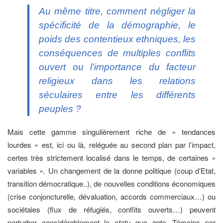
Au même titre, comment négliger la
spécificité de la démographie, le
poids des contentieux ethniques, les
conséquences de multiples conflits
ouvert ou l’importance du facteur
religieux dans les relations
séculaires entre les différents
peuples ?
Mais cette gamme singulièrement riche de « tendances
lourdes » est, ici ou là, reléguée au second plan par l’impact,
certes très strictement localisé dans le temps, de certaines «
variables ». Un changement de la donne politique (coup d’Etat,
transition démocratique..), de nouvelles conditions économiques
(crise conjoncturelle, dévaluation, accords commerciaux…) ou
sociétales (flux de réfugiés, conflits ouverts…) peuvent
perturber considérablement le
statu quo
ante
. Témoins par