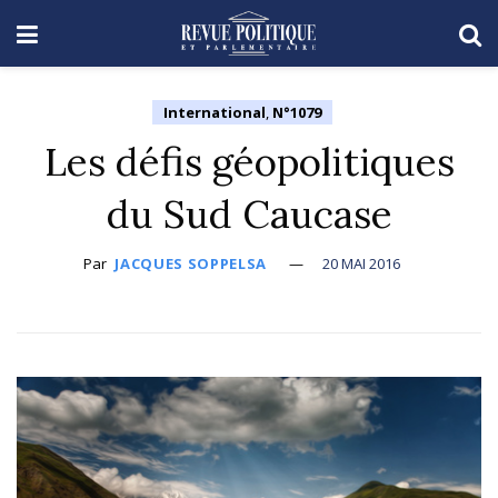
International
,
N°1079
Les défis géopolitiques
du Sud Caucase
Par
JACQUES SOPPELSA
20 MAI 2016