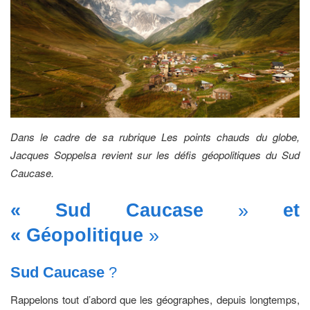
Dans le cadre de sa rubrique Les points chauds du globe,
Jacques Soppelsa revient sur les défis géopolitiques du Sud
Caucase.
« Sud Caucase
»
et
« Géopolitique
»
Sud Caucase
?
Rappelons tout d’abord que les géographes, depuis longtemps,