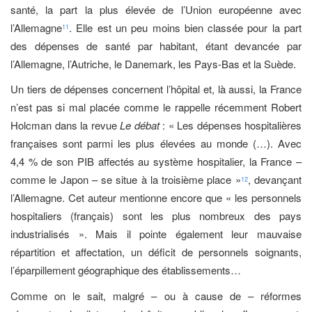
santé, la part la plus élevée de l’Union européenne avec
l’Allemagne
. Elle est un peu moins bien classée pour la part
11
des dépenses de santé par habitant, étant devancée par
l’Allemagne, l’Autriche, le Danemark, les Pays-Bas et la Suède.
Un tiers de dépenses concernent l’hôpital et, là aussi, la France
n’est pas si mal placée comme le rappelle récemment Robert
Holcman dans la revue
Le débat
: « Les dépenses hospitalières
françaises sont parmi les plus élevées au monde (…). Avec
4,4 % de son PIB affectés au système hospitalier, la France –
comme le Japon – se situe à la troisième place »
, devançant
12
l’Allemagne. Cet auteur mentionne encore que « les personnels
hospitaliers (français) sont les plus nombreux des pays
industrialisés ». Mais il pointe également leur mauvaise
répartition et affectation, un déficit de personnels soignants,
l’éparpillement géographique des établissements…
Comme on le sait, malgré – ou à cause de – réformes