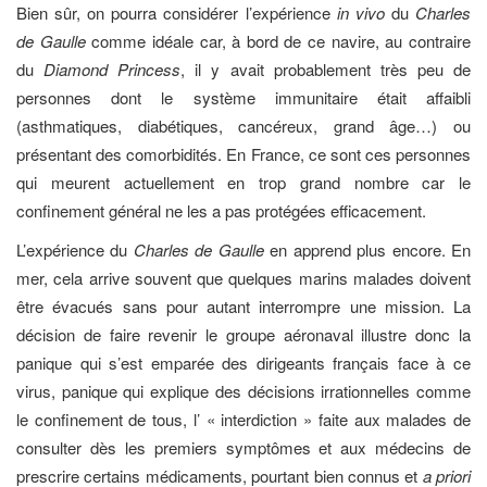
Bien sûr, on pourra considérer l’expérience
in vivo
du
Charles
de Gaulle
comme idéale car, à bord de ce navire, au contraire
du
Diamond Princess
, il y avait probablement très peu de
personnes dont le système immunitaire était affaibli
(asthmatiques, diabétiques, cancéreux, grand âge…) ou
présentant des comorbidités. En France, ce sont ces personnes
qui meurent actuellement en trop grand nombre car le
confinement général ne les a pas protégées efficacement.
L’expérience du
Charles de Gaulle
en apprend plus encore. En
mer, cela arrive souvent que quelques marins malades doivent
être évacués sans pour autant interrompre une mission. La
décision de faire revenir le groupe aéronaval illustre donc la
panique qui s’est emparée des dirigeants français face à ce
virus, panique qui explique des décisions irrationnelles comme
le confinement de tous, l’ « interdiction » faite aux malades de
consulter dès les premiers symptômes et aux médecins de
prescrire certains médicaments, pourtant bien connus et
a priori