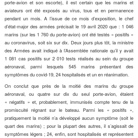
porte-avion et son escorte), il est certain que les marins et
aviateurs ont été exposés au virus, tous et en permanence
pendant un mois. A l’issue de ce mois d’exposition, le chef
d’état-major des armées précisait le 19 avril 2020 que : 1 046
marins (sur les 1 760 du porte-avion) ont été testés « positifs »
au coronavirus, soit six sur dix. Deux jours plus tôt, la ministre
des Armées avait indiqué à l’Assemblée nationale qu’il y avait
1 081 cas positifs sur 2 010 tests réalisés au sein du groupe
aéronaval, parmi lesquels 545 marins présentant des
symptômes du covid-19, 24 hospitalisés et un en réanimation.
On conclut que près de la moitié des marins du groupe
aéronaval, ou quatre sur dix du seul porte-avion, étaient
« négatifs » et, probablement, immunisés compte tenu de la
promiscuité régnant sur le bateau. Parmi les « positifs »,
pratiquement la moitié n’a développé aucun symptôme (soit le
quart des marins) ; pour la plupart des autres, il s’agissait de
symptômes légers ; 24, enfin, sont hospitalisés et représentent