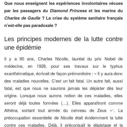
Que nous enseignent les expériences involontaires vécues
par les passagers du
Diamond Princess
et les marins du
Charles de Gaulle
? La crise du système sanitaire français
n’est-elle pas paradoxale ?
Les principes modernes de la lutte contre
une épidémie
Il y a 90 ans, Charles Nicolle, lauréat du prix Nobel de
médecine, en 1928, pour ses travaux sur le typhus
exanthématique, écrivait de façon prémonitoire : « Il y aura donc
des maladies nouvelles. C’est un fait fatal. Un autre fait, aussi
fatal, est que nous ne saurons jamais les dépister dès leur
origine. Lorsque nous aurons notion de ces maladies, elles
seront déjà toutes formées (…). Elles apparaîtront comme
Athéna, sortant tout armée du cerveau de Zeus »
. La
1
préoccupation essentielle de Nicolle était évidemment la lutte
contre ces maladies. Déjà, il préconisait le dépistage et la