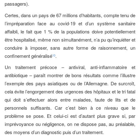
passagers).
Certes, dans un pays de 67 millions d’habitants, compte tenu de
l’impréparation face au covid-19 et d’un système sanitaire
affaibli, le fait que 1 % de la populations doive potentiellement
être hospitalisé, même non simultanément, n’a pu qu’inquiéter et
conduire à imposer, sans autre forme de raisonnement, un
confinement généralisé
.
10
Un traitement précoce – antiviral, anti-inflammatoire et
antibiotique – paraît montrer de bons résultats comme l’illustre
l’exemple des pays asiatiques ou de l’Allemagne. De surcroît,
cela évite l’engorgement des urgences des hôpitaux et le tri fatal
qui doit s’effectuer alors entre malades, faute de lits et de
personnels suffisants. Car c’est bien à ce niveau que le
problème se pose. Et celui-ci est d’autant plus grave si, par
imprévoyance ou négligence, on ne dispose pas, au préalable,
des moyens d’un diagnostic puis d’un traitement.