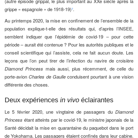
(autre épisode grippal, le plus important au XXe siècle après la
grippe « espagnole » de 1918-19)
.
7
Au printemps 2020, la mise en confinement de l’ensemble de la
population explique-t-elle des résultats qui, d’après l’INSEE,
semblent indiquer que l’épidémie de covid-19 – pour cette
période – aurait été contenue ? Pour les autorités publiques et le
conseil scientifique qui l’assiste, cela ne fait aucun doute. Les
leçons que l’on peut tirer de l’infection du navire de croisière
Diamond Princess
mais aussi, plus récemment, de celle du
porte-avion
Charles de Gaulle
conduisent pourtant à une vision
différente des choses.
Deux expériences
in vivo
éclairantes
Le 5 février 2020, une vingtaine de passagers du
Diamond
Princess
étant atteints par le covid-19, le ministre japonais de la
Santé décidait la mise en quarantaine du paquebot dans le port
de Yokohama. Les passagers étaient confinés dans leur cabine.