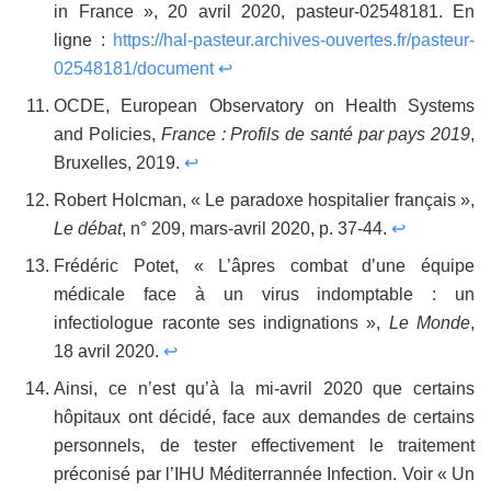
in France », 20 avril 2020, pasteur-02548181. En
ligne :
https://hal-pasteur.archives-ouvertes.fr/pasteur-
02548181/document
↩
OCDE, European Observatory on Health Systems
and Policies,
France : Profils de santé par pays 2019
,
Bruxelles, 2019.
↩
Robert Holcman, « Le paradoxe hospitalier français »,
Le débat
, n° 209, mars-avril 2020, p. 37-44.
↩
Frédéric Potet, « L’âpres combat d’une équipe
médicale face à un virus indomptable : un
infectiologue raconte ses indignations »,
Le Monde
,
18 avril 2020.
↩
Ainsi, ce n’est qu’à la mi-avril 2020 que certains
hôpitaux ont décidé, face aux demandes de certains
personnels, de tester effectivement le traitement
préconisé par l’IHU Méditerrannée Infection. Voir « Un