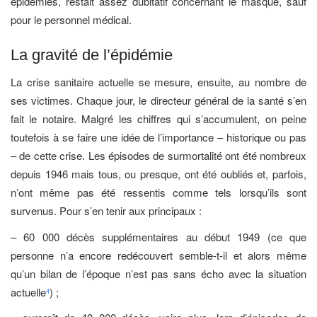
épidémies, restait assez dubitatif concernant le masque, sauf
pour le personnel médical.
La gravité de l’épidémie
La crise sanitaire actuelle se mesure, ensuite, au nombre de
ses victimes. Chaque jour, le directeur général de la santé s’en
fait le notaire. Malgré les chiffres qui s’accumulent, on peine
toutefois à se faire une idée de l’importance – historique ou pas
– de cette crise. Les épisodes de surmortalité ont été nombreux
depuis 1946 mais tous, ou presque, ont été oubliés et, parfois,
n’ont même pas été ressentis comme tels lorsqu’ils sont
survenus. Pour s’en tenir aux principaux :
– 60 000 décès supplémentaires au début 1949 (ce que
personne n’a encore redécouvert semble-t-il et alors même
qu’un bilan de l’époque n’est pas sans écho avec la situation
actuelle
) ;
4