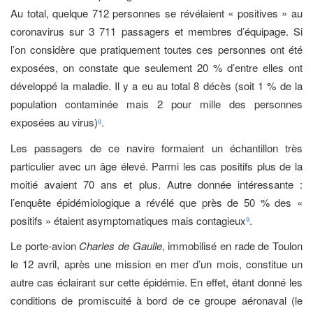
Au total, quelque 712 personnes se révélaient « positives » au
coronavirus sur 3 711 passagers et membres d’équipage. Si
l’on considère que pratiquement toutes ces personnes ont été
exposées, on constate que seulement 20 % d’entre elles ont
développé la maladie. Il y a eu au total 8 décès (soit 1 % de la
population contaminée mais 2 pour mille des personnes
exposées au virus)
.
8
Les passagers de ce navire formaient un échantillon très
particulier avec un âge élevé. Parmi les cas positifs plus de la
moitié avaient 70 ans et plus. Autre donnée intéressante :
l’enquête épidémiologique a révélé que près de 50 % des «
positifs » étaient asymptomatiques mais contagieux
.
9
Le porte-avion
Charles de Gaulle
, immobilisé en rade de Toulon
le 12 avril, après une mission en mer d’un mois, constitue un
autre cas éclairant sur cette épidémie. En effet, étant donné les
conditions de promiscuité à bord de ce groupe aéronaval (le