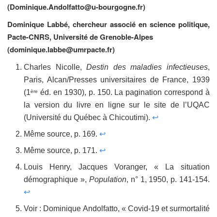
(Dominique.Andolfatto@u-bourgogne.fr)
Dominique Labbé, chercheur associé en science politique,
Pacte-CNRS, Université de Grenoble-Alpes
(dominique.labbe@umrpacte.fr)
Charles Nicolle,
Destin des maladies infectieuses
,
Paris, Alcan/Presses universitaires de France, 1939
(1
éd. en 1930), p. 150. La pagination correspond à
ère
la version du livre en ligne sur le site de l’UQAC
(Université du Québec à Chicoutimi).
↩
Même source, p. 169.
↩
Même source, p. 171.
↩
Louis Henry, Jacques Voranger, « La situation
démographique »,
Population
, n° 1, 1950, p. 141-154.
↩
Voir : Dominique Andolfatto, « Covid-19 et surmortalité