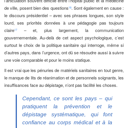
l’articulation souvent difficile entre l’hôpital public et la médecine
de ville, posent bien des questions
. Sont également en cause :
16
le discours présidentiel – avec ses phrases longues, son style
lourd, ses priorités données à une pédagogie pas toujours
claire
– et, plus largement, la communication
17
gouvernementale. Au-delà de cet aspect psychologique, c’est
surtout le choix de la politique sanitaire qui interroge, même si
d’autres pays, dans l’urgence, ont dû se résoudre aussi à suivre
une voie comparable et pour le moins statique.
Il est vrai que les pénuries de matériels sanitaires en tout genre,
le manque de lits de réanimation et de personnels soignants, les
insuffisances face au dépistage, n’ont pas facilité les choses.
Cependant, ce sont les pays – qui
pratiquent la prévention et le
dépistage systématique, qui font
confiance au corps médical et à la