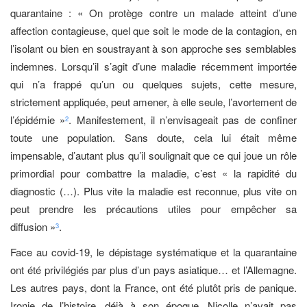
quarantaine : « On protège contre un malade atteint d’une
affection contagieuse, quel que soit le mode de la contagion, en
l’isolant ou bien en soustrayant à son approche ses semblables
indemnes. Lorsqu’il s’agit d’une maladie récemment importée
qui n’a frappé qu’un ou quelques sujets, cette mesure,
strictement appliquée, peut amener, à elle seule, l’avortement de
l’épidémie »
. Manifestement, il n’envisageait pas de confiner
2
toute une population. Sans doute, cela lui était même
impensable, d’autant plus qu’il soulignait que ce qui joue un rôle
primordial pour combattre la maladie, c’est « la rapidité du
diagnostic (…). Plus vite la maladie est reconnue, plus vite on
peut prendre les précautions utiles pour empêcher sa
diffusion »
.
3
Face au covid-19, le dépistage systématique et la quarantaine
ont été privilégiés par plus d’un pays asiatique… et l’Allemagne.
Les autres pays, dont la France, ont été plutôt pris de panique.
Ironie de l’histoire, déjà à son époque, Nicolle n’avait pas