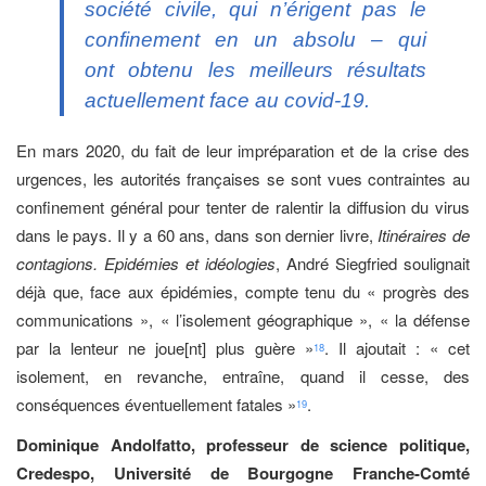
société civile, qui n’érigent pas le
confinement en un absolu – qui
ont obtenu les meilleurs résultats
actuellement face au covid-19.
En mars 2020, du fait de leur impréparation et de la crise des
urgences, les autorités françaises se sont vues contraintes au
confinement général pour tenter de ralentir la diffusion du virus
dans le pays. Il y a 60 ans, dans son dernier livre,
Itinéraires de
contagions. Epidémies et idéologies
, André Siegfried soulignait
déjà que, face aux épidémies, compte tenu du « progrès des
communications », « l’isolement géographique », « la défense
par la lenteur ne joue[nt] plus guère »
. Il ajoutait : « cet
18
isolement, en revanche, entraîne, quand il cesse, des
conséquences éventuellement fatales »
.
19
Dominique Andolfatto, professeur de science politique,
Credespo, Université de Bourgogne Franche-Comté