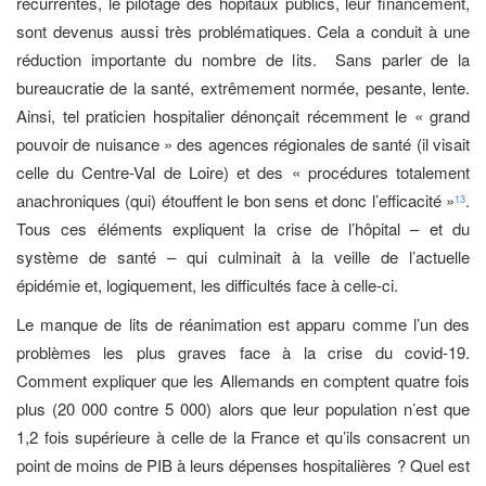
récurrentes, le pilotage des hôpitaux publics, leur financement,
sont devenus aussi très problématiques. Cela a conduit à une
réduction importante du nombre de lits. Sans parler de la
bureaucratie de la santé, extrêmement normée, pesante, lente.
Ainsi, tel praticien hospitalier dénonçait récemment le « grand
pouvoir de nuisance » des agences régionales de santé (il visait
celle du Centre-Val de Loire) et des « procédures totalement
anachroniques (qui) étouffent le bon sens et donc l’efficacité »
.
13
Tous ces éléments expliquent la crise de l’hôpital – et du
système de santé – qui culminait à la veille de l’actuelle
épidémie et, logiquement, les difficultés face à celle-ci.
Le manque de lits de réanimation est apparu comme l’un des
problèmes les plus graves face à la crise du covid-19.
Comment expliquer que les Allemands en comptent quatre fois
plus (20 000 contre 5 000) alors que leur population n’est que
1,2 fois supérieure à celle de la France et qu’ils consacrent un
point de moins de PIB à leurs dépenses hospitalières ? Quel est