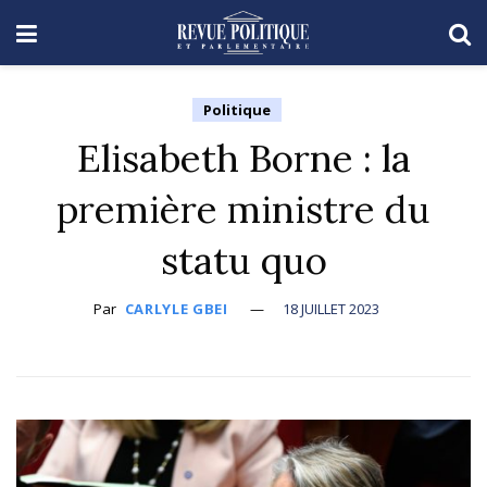
Politique
Elisabeth Borne : la
première ministre du
statu quo
Par
CARLYLE GBEI
18 JUILLET 2023