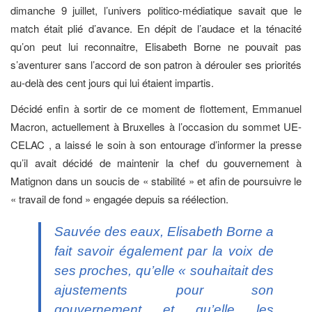
dimanche 9 juillet, l’univers politico-médiatique savait que le
match était plié d’avance. En dépit de l’audace et la ténacité
qu’on peut lui reconnaitre, Elisabeth Borne ne pouvait pas
s’aventurer sans l’accord de son patron à dérouler ses priorités
au-delà des cent jours qui lui étaient impartis.
Décidé enfin à sortir de ce moment de flottement, Emmanuel
Macron, actuellement à Bruxelles à l’occasion du sommet UE-
CELAC , a laissé le soin à son entourage d’informer la presse
qu’il avait décidé de maintenir la chef du gouvernement à
Matignon dans un soucis de « stabilité » et afin de poursuivre le
« travail de fond » engagée depuis sa réélection.
Sauvée des eaux, Elisabeth Borne a
fait savoir également par la voix de
ses proches, qu’elle « souhaitait des
ajustements pour son
gouvernement et qu’elle les