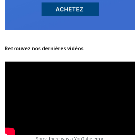
Retrouvez nos dernières vidéos
Sorry, there was a YouTube error.