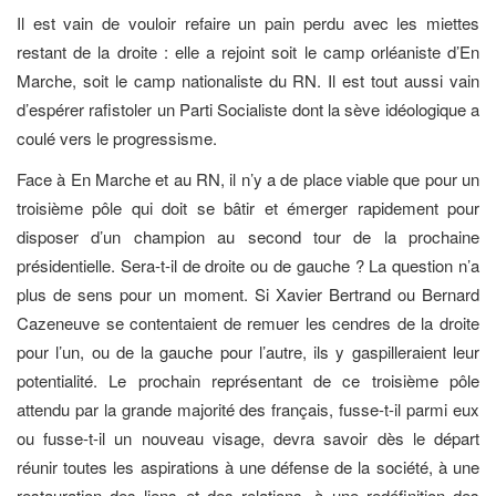
Il est vain de vouloir refaire un pain perdu avec les miettes
restant de la droite : elle a rejoint soit le camp orléaniste d’En
Marche, soit le camp nationaliste du RN. Il est tout aussi vain
d’espérer rafistoler un Parti Socialiste dont la sève idéologique a
coulé vers le progressisme.
Face à En Marche et au RN, il n’y a de place viable que pour un
troisième pôle qui doit se bâtir et émerger rapidement pour
disposer d’un champion au second tour de la prochaine
présidentielle. Sera-t-il de droite ou de gauche ? La question n’a
plus de sens pour un moment. Si Xavier Bertrand ou Bernard
Cazeneuve se contentaient de remuer les cendres de la droite
pour l’un, ou de la gauche pour l’autre, ils y gaspilleraient leur
potentialité. Le prochain représentant de ce troisième pôle
attendu par la grande majorité des français, fusse-t-il parmi eux
ou fusse-t-il un nouveau visage, devra savoir dès le départ
réunir toutes les aspirations à une défense de la société, à une
restauration des liens et des relations, à une redéfinition des