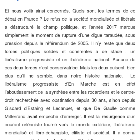
Et nous voilà ainsi concernés. Quels sont les termes de ce
débat en France ? Le refus de la société mondialisée et libérale
a déstructuré le champ politique, et l’année 2017 marque
simplement le moment de rupture d’une digue taraudée, sous
pression depuis le référendum de 2005. Il n’y reste que deux
forces politiques solides et cohérentes à ce stade : un
libéralisme progressiste et un libéralisme national. Aucune de
ces deux forces n’est conservatrice. Mais les deux puisent, bien
plus qu’il ne semble, dans notre histoire nationale. Le
libéralisme progressiste d’En Marche est en effet
l’aboutissement de la synthèse entre les rocardiens et le centre-
droit recherchée avec obstination depuis 30 ans, sinon depuis
Giscard d’Estaing et Lecanuet, et que De Gaulle comme
Mitterrand avait empêché d’émerger. Il est la résurgence d’un
courant orléaniste tourné vers le monde extérieur, libéralisme
mondialisé et libre-échangiste, élitiste et sociétal. Il a connu