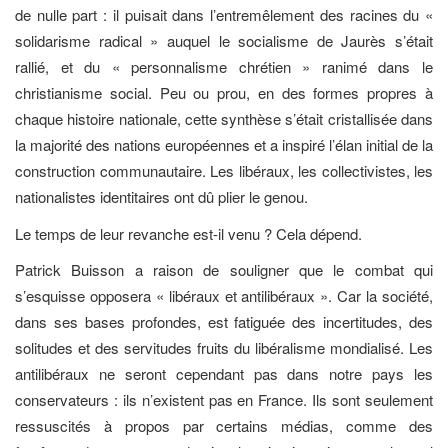
de nulle part : il puisait dans l’entremêlement des racines du «
solidarisme radical » auquel le socialisme de Jaurès s’était
rallié, et du « personnalisme chrétien » ranimé dans le
christianisme social. Peu ou prou, en des formes propres à
chaque histoire nationale, cette synthèse s’était cristallisée dans
la majorité des nations européennes et a inspiré l’élan initial de la
construction communautaire. Les libéraux, les collectivistes, les
nationalistes identitaires ont dû plier le genou.
Le temps de leur revanche est-il venu ? Cela dépend.
Patrick Buisson a raison de souligner que le combat qui
s’esquisse opposera « libéraux et antilibéraux ». Car la société,
dans ses bases profondes, est fatiguée des incertitudes, des
solitudes et des servitudes fruits du libéralisme mondialisé. Les
antilibéraux ne seront cependant pas dans notre pays les
conservateurs : ils n’existent pas en France. Ils sont seulement
ressuscités à propos par certains médias, comme des