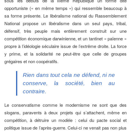
sous les débuts de la IIIème République un forme dite
opportuniste (« en même temps ») qui ressemble beaucoup à
sa forme présente. Le libéralisme national du Rassemblement
National propose un libéralisme dans un seul pays, tribal,
défensif, très peuple mais entièrement construit sur une
compétition économique darwinienne, et un tantinet « païenne »
propre à l’idéologie séculaire issue de l’extrême droite. La force
y prime, et la solidarité ne peut-être que celle de groupes
grégaires et non coopératifs.
Rien dans tout cela ne défend, ni ne
conserve, la société, bien au
contraire.
Le conservatisme comme le modernisme ne sont que des
slogans, paravents à deux projets qui s’attachent, même en
compétition, à détruire un modèle : celui du pacte social et
politique issue de l’après-guerre. Celui-ci ne venait pas non plus