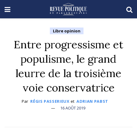
Libre opinion
Entre progressisme et
populisme, le grand
leurre de la troisième
voie conservatrice
Par
RÉGIS PASSERIEUX
et
ADRIAN PABST
16 AOÛT 2019