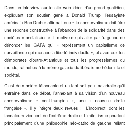
Dans un interview sur le site web idées d’un grand quotidien,
expliquant son soutien gêné à Donald Trump, l’essayiste
américain Rob Dreher affirmait que « le conservatisme doit être
une réponse constructive à l’abandon de la solidarité dans des
sociétés mondialisées ». Il motive ce pis-aller par l’urgence de
dénoncer les GAFA qui « représentent un capitalisme de
surveillance qui menace la liberté individuelle », et avec eux les
démocrates d’outre-Atlantique et tous les progressismes du
monde, rattachés à la même galaxie du libéralisme hédoniste et
sociétal.
C’est de manière tâtonnante et un tant soit peu maladroite qu’il
entraîne dans ce débat, l’annexant à sa vision d’un nouveau
conservatisme « post-trumpien », une « nouvelle droite
française ». Il y intègre deux revues : L’Incorrect, dont les
fondateurs viennent de l’extrême droite et Limite, issue pourtant
principalement d’une philosophie néo-catho de gauche reliant