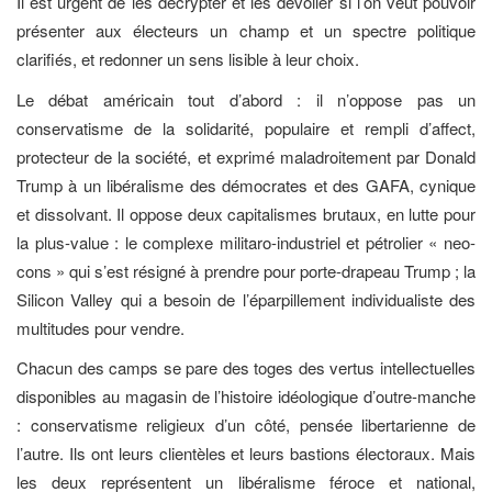
Il est urgent de les décrypter et les dévoiler si l’on veut pouvoir
présenter aux électeurs un champ et un spectre politique
clarifiés, et redonner un sens lisible à leur choix.
Le débat américain tout d’abord : il n’oppose pas un
conservatisme de la solidarité, populaire et rempli d’affect,
protecteur de la société, et exprimé maladroitement par Donald
Trump à un libéralisme des démocrates et des GAFA, cynique
et dissolvant. Il oppose deux capitalismes brutaux, en lutte pour
la plus-value : le complexe militaro-industriel et pétrolier « neo-
cons » qui s’est résigné à prendre pour porte-drapeau Trump ; la
Silicon Valley qui a besoin de l’éparpillement individualiste des
multitudes pour vendre.
Chacun des camps se pare des toges des vertus intellectuelles
disponibles au magasin de l’histoire idéologique d’outre-manche
: conservatisme religieux d’un côté, pensée libertarienne de
l’autre. Ils ont leurs clientèles et leurs bastions électoraux. Mais
les deux représentent un libéralisme féroce et national,