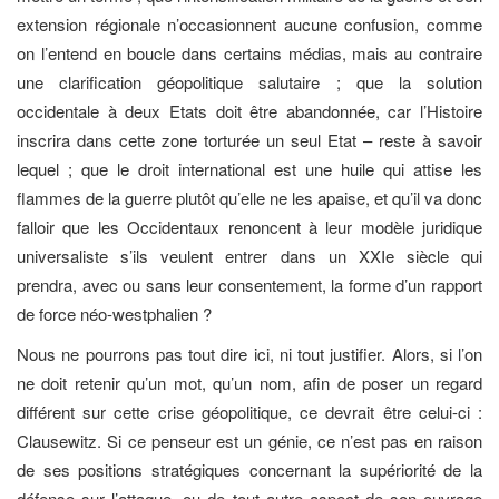
extension régionale n’occasionnent aucune confusion, comme
on l’entend en boucle dans certains médias, mais au contraire
une clarification géopolitique salutaire ; que la solution
occidentale à deux Etats doit être abandonnée, car l’Histoire
inscrira dans cette zone torturée un seul Etat – reste à savoir
lequel ; que le droit international est une huile qui attise les
flammes de la guerre plutôt qu’elle ne les apaise, et qu’il va donc
falloir que les Occidentaux renoncent à leur modèle juridique
universaliste s’ils veulent entrer dans un XXIe siècle qui
prendra, avec ou sans leur consentement, la forme d’un rapport
de force néo-westphalien ?
Nous ne pourrons pas tout dire ici, ni tout justifier. Alors, si l’on
ne doit retenir qu’un mot, qu’un nom, afin de poser un regard
différent sur cette crise géopolitique, ce devrait être celui-ci :
Clausewitz. Si ce penseur est un génie, ce n’est pas en raison
de ses positions stratégiques concernant la supériorité de la
défense sur l’attaque, ou de tout autre aspect de son ouvrage