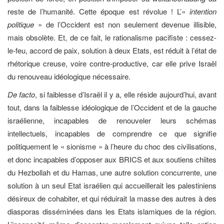
reste de l’humanité. Cette époque est révolue ! L’«
intention
politique
» de l’Occident est non seulement devenue illisible,
mais obsolète. Et, de ce fait, le rationalisme pacifiste : cessez-
le-feu, accord de paix, solution à deux Etats, est réduit à l’état de
rhétorique creuse, voire contre-productive, car elle prive Israël
du renouveau idéologique nécessaire.
De facto
, si faiblesse d’Israël il y a, elle réside aujourd’hui, avant
tout, dans la faiblesse idéologique de l’Occident et de la gauche
israélienne, incapables de renouveler leurs schémas
intellectuels, incapables de comprendre ce que signifie
politiquement le « sionisme » à l’heure du choc des civilisations,
et donc incapables d’opposer aux BRICS et aux soutiens chiites
du Hezbollah et du Hamas, une autre solution concurrente, une
solution à un seul Etat israélien qui accueillerait les palestiniens
désireux de cohabiter, et qui réduirait la masse des autres à des
diasporas disséminées dans les Etats islamiques de la région.