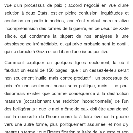
vue d’un processus de paix ; accord négocié en vue d’une
solution à deux Etats, est en pleine confusion. Inquiétudes et
confusion en partie infondées, car c’est surtout notre relative
incompréhension des formes de la guerre, en ce début de XXIe
siècle, qui condamne la plupart de nos analyses à une
obsolescence irrémédiable, et qui prive probablement le conflit
qui se déroule à Gaza et au Liban d’une issue positive.
Comment expliquer en quelques lignes seulement, là où il
faudrait un essai de 150 pages, que : un cessez-le-feu serait
non seulement inutile, mais contre-productif ; un processus de
paix n’a non seulement aucun sens politique, mais il ne peut
désormais exister que comme conséquence à la destruction
massive (occasionnant une reddition inconditionnelle) de l’un
des belligérants ; que le mot même de paix doit être abandonné
car la nécessité de l’heure consiste à faire évoluer la guerre
vers une autre forme, plus politiquement assumée, et non d’y
mettre un terme ; que l’intensification militaire de la guerre et son