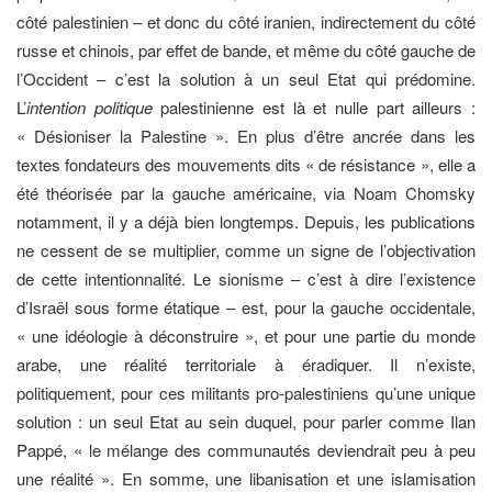
côté palestinien – et donc du côté iranien, indirectement du côté
russe et chinois, par effet de bande, et même du côté gauche de
l’Occident – c’est la solution à un seul Etat qui prédomine.
L’
intention politique
palestinienne est là et nulle part ailleurs :
« Désioniser la Palestine ». En plus d’être ancrée dans les
textes fondateurs des mouvements dits « de résistance », elle a
été théorisée par la gauche américaine, via Noam Chomsky
notamment, il y a déjà bien longtemps. Depuis, les publications
ne cessent de se multiplier, comme un signe de l’objectivation
de cette intentionnalité. Le sionisme – c’est à dire l’existence
d’Israël sous forme étatique – est, pour la gauche occidentale,
« une idéologie à déconstruire », et pour une partie du monde
arabe, une réalité territoriale à éradiquer. Il n’existe,
politiquement, pour ces militants pro-palestiniens qu’une unique
solution : un seul Etat au sein duquel, pour parler comme Ilan
Pappé, « le mélange des communautés deviendrait peu à peu
une réalité ». En somme, une libanisation et une islamisation