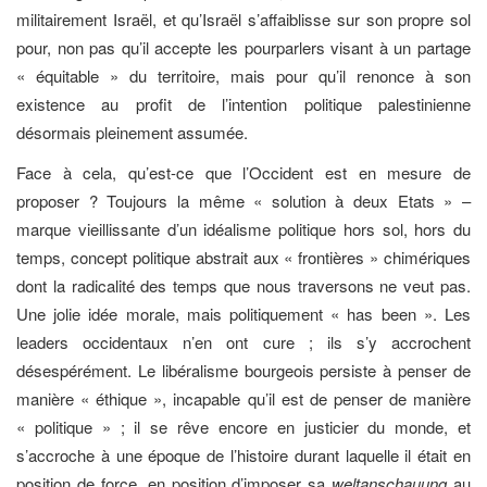
militairement Israël, et qu’Israël s’affaiblisse sur son propre sol
pour, non pas qu’il accepte les pourparlers visant à un partage
« équitable » du territoire, mais pour qu’il renonce à son
existence au profit de l’intention politique palestinienne
désormais pleinement assumée.
Face à cela, qu’est-ce que l’Occident est en mesure de
proposer ? Toujours la même « solution à deux Etats » –
marque vieillissante d’un idéalisme politique hors sol, hors du
temps, concept politique abstrait aux « frontières » chimériques
dont la radicalité des temps que nous traversons ne veut pas.
Une jolie idée morale, mais politiquement « has been ». Les
leaders occidentaux n’en ont cure ; ils s’y accrochent
désespérément. Le libéralisme bourgeois persiste à penser de
manière « éthique », incapable qu’il est de penser de manière
« politique » ; il se rêve encore en justicier du monde, et
s’accroche à une époque de l’histoire durant laquelle il était en
position de force, en position d’imposer sa
weltanschauung
au