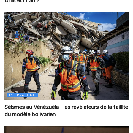
Unis et l’Iran ?
INTERNATIONAL
Séismes au Vénézuéla : les révélateurs de la faillite
du modèle bolivarien