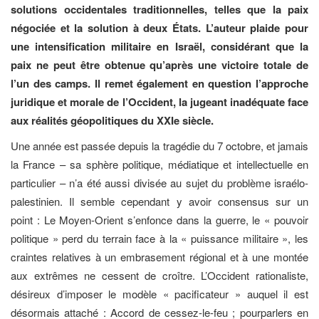
solutions occidentales traditionnelles, telles que la paix
négociée et la solution à deux États. L’auteur plaide pour
une intensification militaire en Israël, considérant que la
paix ne peut être obtenue qu’après une victoire totale de
l’un des camps. Il remet également en question l’approche
juridique et morale de l’Occident, la jugeant inadéquate face
aux réalités géopolitiques du XXIe siècle.
Une année est passée depuis la tragédie du 7 octobre, et jamais
la France – sa sphère politique, médiatique et intellectuelle en
particulier – n’a été aussi divisée au sujet du problème israélo-
palestinien. Il semble cependant y avoir consensus sur un
point : Le Moyen-Orient s’enfonce dans la guerre, le « pouvoir
politique » perd du terrain face à la « puissance militaire », les
craintes relatives à un embrasement régional et à une montée
aux extrêmes ne cessent de croître. L’Occident rationaliste,
désireux d’imposer le modèle « pacificateur » auquel il est
désormais attaché : Accord de cessez-le-feu ; pourparlers en