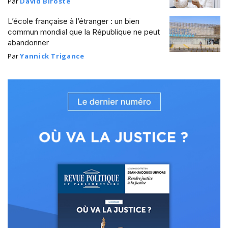
Par
David Biroste
L’école française à l’étranger : un bien
commun mondial que la République ne peut
abandonner
Par
Yannick Trigance