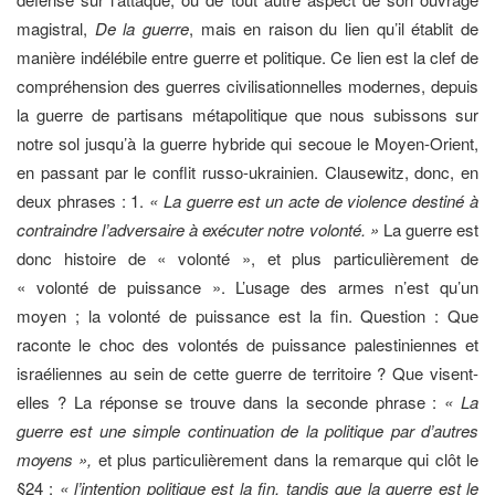
magistral,
De la guerre
, mais en raison du lien qu’il établit de
manière indélébile entre guerre et politique. Ce lien est la clef de
compréhension des guerres civilisationnelles modernes, depuis
la guerre de partisans métapolitique que nous subissons sur
notre sol jusqu’à la guerre hybride qui secoue le Moyen-Orient,
en passant par le conflit russo-ukrainien. Clausewitz, donc, en
deux phrases : 1.
« La guerre est un acte de violence destiné à
contraindre l’adversaire à exécuter notre volonté. »
La guerre est
donc histoire de « volonté », et plus particulièrement de
« volonté de puissance ». L’usage des armes n’est qu’un
moyen ; la volonté de puissance est la fin. Question : Que
raconte le choc des volontés de puissance palestiniennes et
israéliennes au sein de cette guerre de territoire ? Que visent-
elles ? La réponse se trouve dans la seconde phrase :
« La
guerre est une simple continuation de la politique par d’autres
moyens »,
et plus particulièrement dans la remarque qui clôt le
§24 :
« l’intention politique est la fin, tandis que la guerre est le