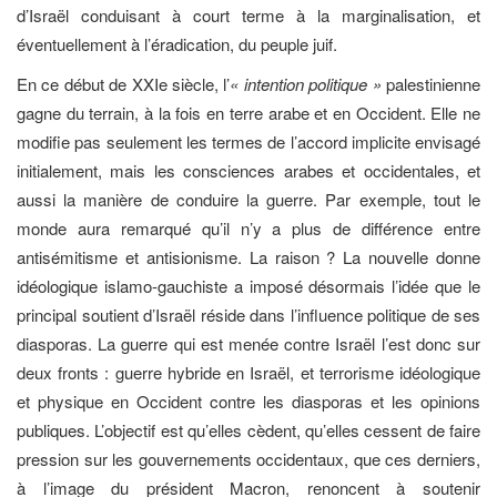
d’Israël conduisant à court terme à la marginalisation, et
éventuellement à l’éradication, du peuple juif.
En ce début de XXIe siècle, l’
« intention politique »
palestinienne
gagne du terrain, à la fois en terre arabe et en Occident. Elle ne
modifie pas seulement les termes de l’accord implicite envisagé
initialement, mais les consciences arabes et occidentales, et
aussi la manière de conduire la guerre. Par exemple, tout le
monde aura remarqué qu’il n’y a plus de différence entre
antisémitisme et antisionisme. La raison ? La nouvelle donne
idéologique islamo-gauchiste a imposé désormais l’idée que le
principal soutient d’Israël réside dans l’influence politique de ses
diasporas. La guerre qui est menée contre Israël l’est donc sur
deux fronts : guerre hybride en Israël, et terrorisme idéologique
et physique en Occident contre les diasporas et les opinions
publiques. L’objectif est qu’elles cèdent, qu’elles cessent de faire
pression sur les gouvernements occidentaux, que ces derniers,
à l’image du président Macron, renoncent à soutenir