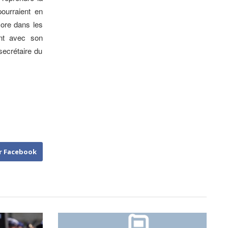
ourraient en
core dans les
ent avec son
secrétaire du
r Facebook