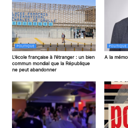
POLITIQUE
POLITIQUE
L’école française à l’étranger : un bien
A la mémoi
commun mondial que la République
ne peut abandonner