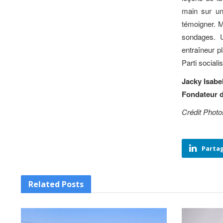
main sur un
témoigner. M
sondages. U
entraîneur p
Parti socialis
Jacky Isabe
Fondateur 
Crédit Photo
Partag
Related
Posts