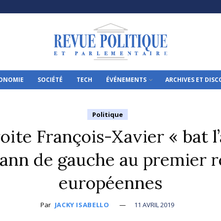
ONOMIE
SOCIÉTÉ
TECH
ÉVÉNEMENTS
ARCHIVES ET DIS
Politique
oite François-Xavier « bat l
ann de gauche au premier r
européennes
Par
JACKY ISABELLO
11 AVRIL 2019