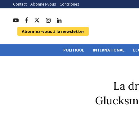
Contact
Abonnez-vous
Contribuez
Abonnez-vous à la newsletter
POLITIQUE
INTERNATIONAL
EC
La dr
Glucksm