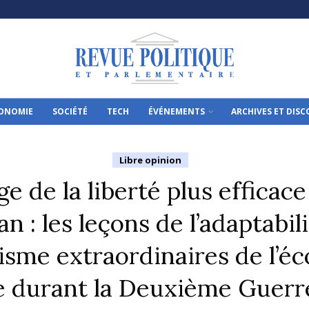
ONOMIE
SOCIÉTÉ
TECH
ÉVÉNEMENTS
ARCHIVES ET DIS
Libre opinion
ge de la liberté plus efficace
n : les leçons de l’adaptabil
sme extraordinaires de l’é
e durant la Deuxième Guerr