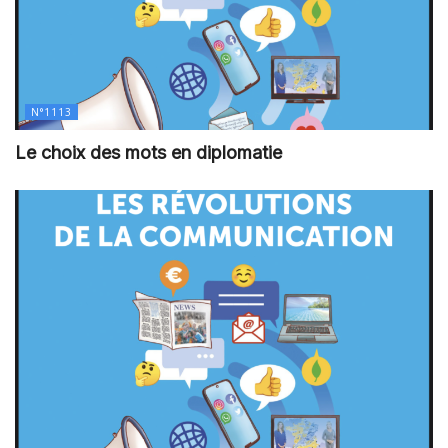
N°1113
Le choix des mots en diplomatie