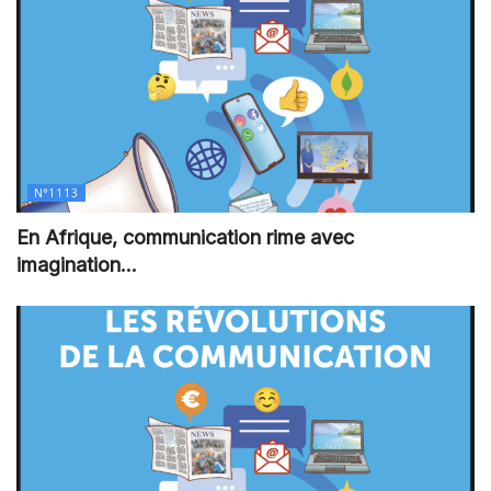
N°1113
En Afrique, communication rime avec
imagination…