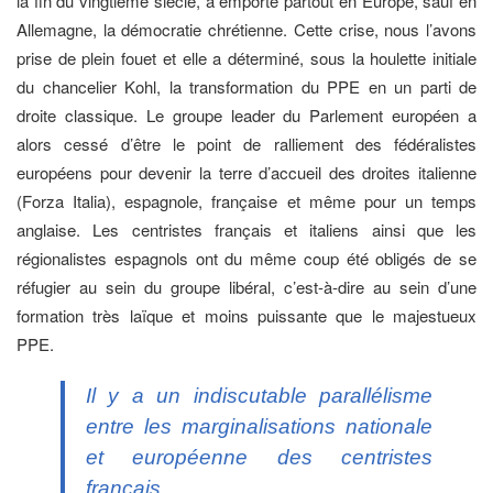
la fin du vingtième siècle, a emporté partout en Europe, sauf en
Allemagne, la démocratie chrétienne. Cette crise, nous l’avons
prise de plein fouet et elle a déterminé, sous la houlette initiale
du chancelier Kohl, la transformation du PPE en un parti de
droite classique. Le groupe leader du Parlement européen a
alors cessé d’être le point de ralliement des fédéralistes
européens pour devenir la terre d’accueil des droites italienne
(Forza Italia), espagnole, française et même pour un temps
anglaise. Les centristes français et italiens ainsi que les
régionalistes espagnols ont du même coup été obligés de se
réfugier au sein du groupe libéral, c’est-à-dire au sein d’une
formation très laïque et moins puissante que le majestueux
PPE.
Il y a un indiscutable parallélisme
entre les marginalisations nationale
et européenne des centristes
français.