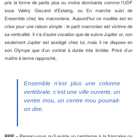
pris la forme de partis plus ou moins dominants comme l’UDF
sous Valéry Giscard d’Estaing, ou En marche suivi de
Ensemble chez les macroniens. Aujourd’hui ce modèle est en
crise pour une raison simple : le parti macronien est victime de
sa verticalité. Il n’a d’autre vocation que de suivre Jupiter or, non
seulement Jupiter est assiégé chez lui, mais il ne dispose en
son Olympe que d’un contrat à durée très limitée. Privé d’un
maître à terme rapproché,
Ensemble n’est plus une colonne
vertébrale, c’est une ville ouverte, un
ventre mou, un centre mou pourrait-
on dire.
RPP
– Pensez-vous qu’il existe un centrisme à la française ou