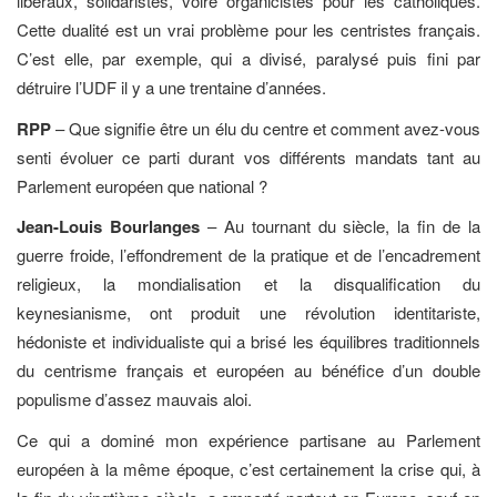
libéraux, solidaristes, voire organicistes pour les catholiques.
Cette dualité est un vrai problème pour les centristes français.
C’est elle, par exemple, qui a divisé, paralysé puis fini par
détruire l’UDF il y a une trentaine d’années.
RPP
– Que signifie être un élu du centre et comment avez-vous
senti évoluer ce parti durant vos différents mandats tant au
Parlement européen que national ?
Jean-Louis Bourlanges
– Au tournant du siècle, la fin de la
guerre froide, l’effondrement de la pratique et de l’encadrement
religieux, la mondialisation et la disqualification du
keynesianisme, ont produit une révolution identitariste,
hédoniste et individualiste qui a brisé les équilibres traditionnels
du centrisme français et européen au bénéfice d’un double
populisme d’assez mauvais aloi.
Ce qui a dominé mon expérience partisane au Parlement
européen à la même époque, c’est certainement la crise qui, à