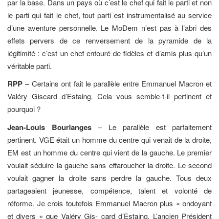
par la base. Dans un pays où c’est le chef qui fait le parti et non
le parti qui fait le chef, tout parti est instrumentalisé au service
d’une aventure personnelle. Le MoDem n’est pas à l’abri des
effets pervers de ce renversement de la pyramide de la
légitimité : c’est un chef entouré de fidèles et d’amis plus qu’un
véritable parti.
RPP
– Certains ont fait le parallèle entre Emmanuel Macron et
Valéry Giscard d’Estaing. Cela vous semble-t-il pertinent et
pourquoi ?
Jean-Louis Bourlanges
– Le parallèle est parfaitement
pertinent. VGE était un homme du centre qui venait de la droite,
EM est un homme du centre qui vient de la gauche. Le premier
voulait séduire la gauche sans effaroucher la droite. Le second
voulait gagner la droite sans perdre la gauche. Tous deux
partageaient jeunesse, compétence, talent et volonté de
réforme. Je crois toutefois Emmanuel Macron plus « ondoyant
et divers » que Valéry Gis- card d’Estaing. L’ancien Président