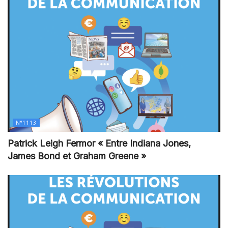
N°1113
Patrick Leigh Fermor « Entre Indiana Jones,
James Bond et Graham Greene »