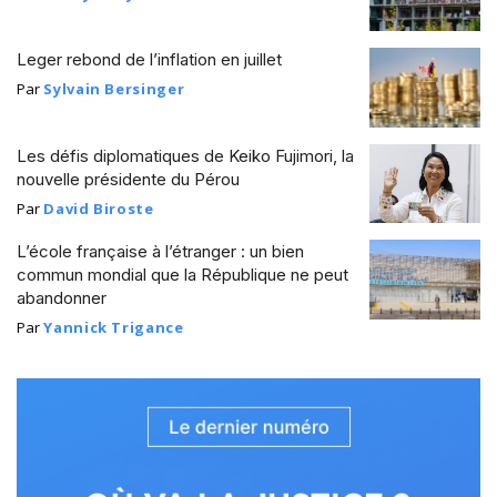
Leger rebond de l’inflation en juillet
Par
Sylvain Bersinger
Les défis diplomatiques de Keiko Fujimori, la
nouvelle présidente du Pérou
Par
David Biroste
L’école française à l’étranger : un bien
commun mondial que la République ne peut
abandonner
Par
Yannick Trigance