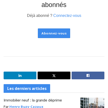
abonnés
Déjà abonné ?
Connectez-vous
Abonnez-vous
Les derniers articles
Immobilier neuf : la grande déprime
Par
Henry Buzy-Cazaux