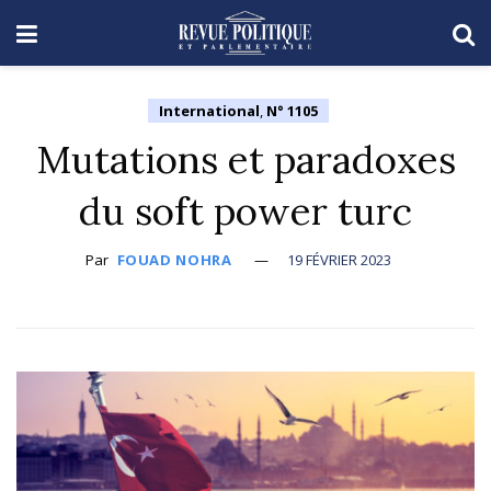
International
,
N° 1105
Mutations et paradoxes
du soft power turc
Par
FOUAD NOHRA
19 FÉVRIER 2023