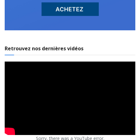
Retrouvez nos dernières vidéos
Sorry, there was a YouTube error.