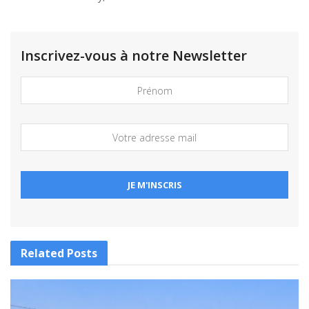
Inscrivez-vous à notre Newsletter
Related
Posts