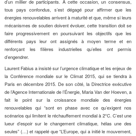
d’un millier de participants. À cette occasion, un consensus,
tous pays confondus, s’est dégagé pour affirmer que les
énergies renouvelables arrivent à maturité et que, même si leurs
mécanismes de soutien doivent évoluer, cette transition doit se
faire progressivement en poursuivant les objectifs que les
différents pays leur ont assignés à moyen terme et en
renforçant les filières industrielles qu’elles ont permis
d’engendrer.
Laurent Fabius a insisté sur l’urgence climatique et les enjeux de
la Conférence mondiale sur le Climat 2015, qui se tiendra à
Paris en décembre 2015. De son côté, la Directrice exécutive
de l’Agence Internationale de l’Énergie, Maria Van der Hoeven, a
fait le point sur la croissance mondiale des énergies
renouvelables qui “sont en phase avec ce qu’exigent nos
scénarios qui limitent le réchauffement mondial à 2°C. C’est une
lueur d’espoir sur le changement climatique, hélas une des
seules” (…) et rappelé que “L’Europe, qui a initié le mouvement,