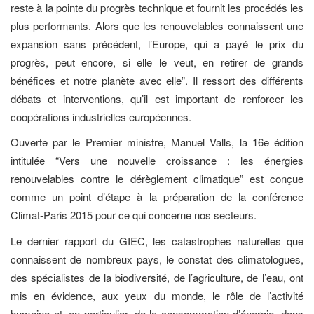
reste à la pointe du progrès technique et fournit les procédés les
plus performants. Alors que les renouvelables connaissent une
expansion sans précédent, l’Europe, qui a payé le prix du
progrès, peut encore, si elle le veut, en retirer de grands
bénéfices et notre planète avec elle”. Il ressort des différents
débats et interventions, qu’il est important de renforcer les
coopérations industrielles européennes.
Ouverte par le Premier ministre, Manuel Valls, la 16e édition
intitulée “Vers une nouvelle croissance : les énergies
renouvelables contre le dérèglement climatique” est conçue
comme un point d’étape à la préparation de la conférence
Climat-Paris 2015 pour ce qui concerne nos secteurs.
Le dernier rapport du GIEC, les catastrophes naturelles que
connaissent de nombreux pays, le constat des climatologues,
des spécialistes de la biodiversité, de l’agriculture, de l’eau, ont
mis en évidence, aux yeux du monde, le rôle de l’activité
humaine et, en particulier, de la consommation d’énergie, dans