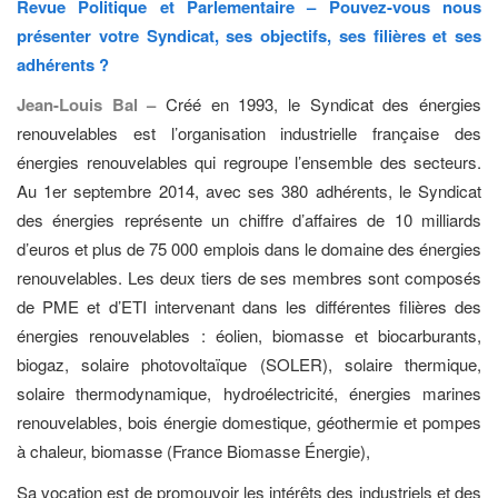
Revue Politique et Parlementaire – Pouvez-vous nous
présenter votre Syndicat, ses objectifs, ses filières et ses
adhérents ?
Jean-Louis Bal –
Créé en 1993, le Syndicat des énergies
renouvelables est l’organisation industrielle française des
énergies renouvelables qui regroupe l’ensemble des secteurs.
Au 1er septembre 2014, avec ses 380 adhérents, le Syndicat
des énergies représente un chiffre d’affaires de 10 milliards
d’euros et plus de 75 000 emplois dans le domaine des énergies
renouvelables. Les deux tiers de ses membres sont composés
de PME et d’ETI intervenant dans les différentes filières des
énergies renouvelables : éolien, biomasse et biocarburants,
biogaz, solaire photovoltaïque (SOLER), solaire thermique,
solaire thermodynamique, hydroélectricité, énergies marines
renouvelables, bois énergie domestique, géothermie et pompes
à chaleur, biomasse (France Biomasse Énergie),
Sa vocation est de promouvoir les intérêts des industriels et des