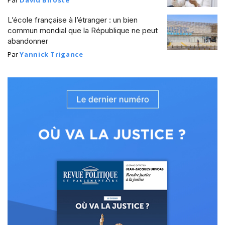
Par
David Biroste
L’école française à l’étranger : un bien
commun mondial que la République ne peut
abandonner
Par
Yannick Trigance