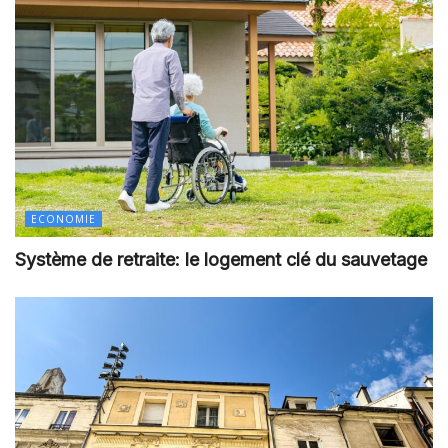
ECONOMIE
Système de retraite: le logement clé du sauvetage