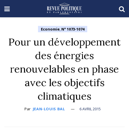
Economie
,
N° 1073-1074
Pour un développement
des énergies
renouvelables en phase
avec les objectifs
climatiques
Par
JEAN-LOUIS BAL
6 AVRIL 2015