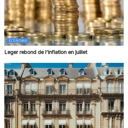
ECONOMIE
Leger rebond de l’inflation en juillet