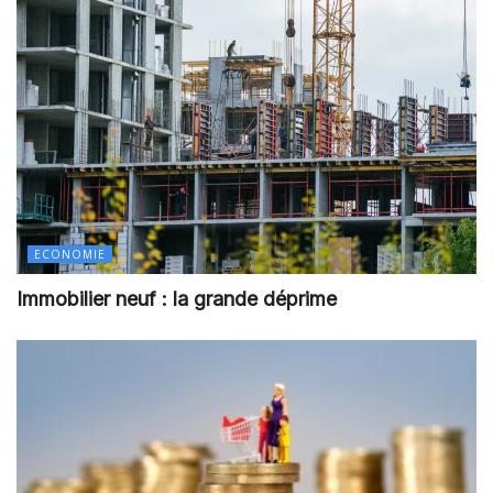
ECONOMIE
Immobilier neuf : la grande déprime