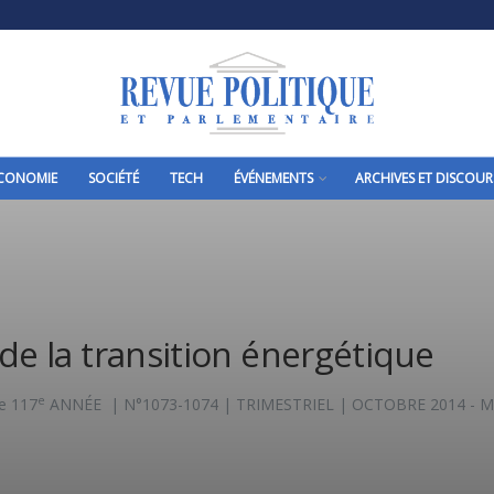
CONOMIE
SOCIÉTÉ
TECH
ÉVÉNEMENTS
ARCHIVES ET DISCOUR
 de la transition énergétique
e
re 117
ANNÉE | N°1073-1074 | TRIMESTRIEL | OCTOBRE 2014 - MAR