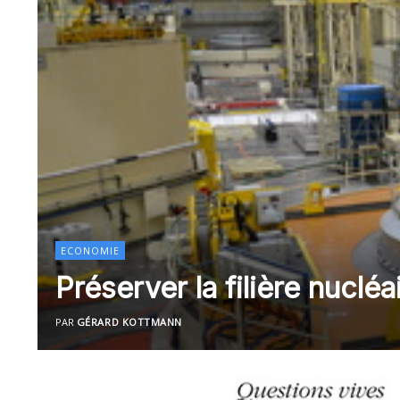
ECONOMIE
Préserver la filière nucléa
PAR
GÉRARD KOTTMANN