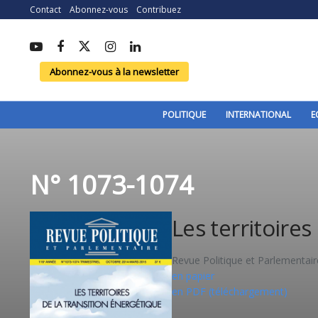
Contact
Abonnez-vous
Contribuez
Abonnez-vous à la newsletter
POLITIQUE
INTERNATIONAL
E
N° 1073-1074
Les territoires
Revue Politique et Parlementai
en papier
en PDF (téléchargement)