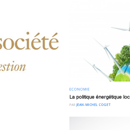
ECONOMIE
La politique énergétique loc
PAR
JEAN-MICHEL COGET