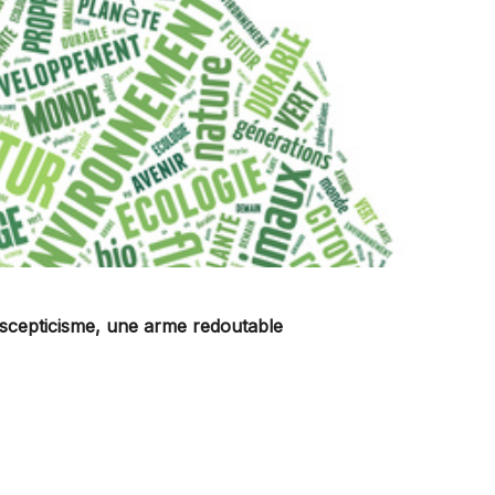
 scepticisme, une arme redoutable