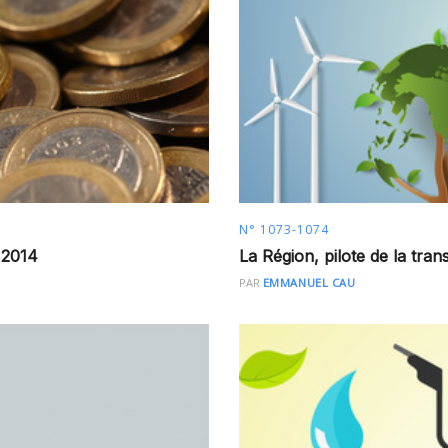
N° 1073-1074
r 2014
La Région, pilote de la trans
PAR
EMMANUEL CAU