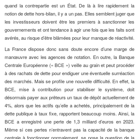
quand la contrepartie est un État. De là à lire rapidement la
notion de dette hors-bilan, il y a un pas. Elles semblent juger que
les investisseurs doivent être les premiers à sanctionner les
gouvernements et ont tendance à agir une fois que les faits sont
avérés, au risque d’être blâmées pour leur manque de réactivité.
La France dispose donc sans doute encore d’une marge de
manœuvre avec les agences de notation. En outre, la Banque
Centrale Européenne (« BCE ») veille au grain et peut procéder
à des rachats de dette pour endiguer une éventuelle surréaction
des marchés. Mais se profile une nouvelle difficulté. En effet, la
BCE, mise à contribution pour stabiliser le système, doit
désormais payer aux prêteurs un taux de dépôt actuellement de
4%, alors que les actifs qu’elle a achetés, principalement de la
dette publique à taux fixe, rapportent beaucoup moins. Ainsi, la
BCE a enregistré une perte de 1,3 milliard d’euros en 2023.
Même si ces pertes n’entravent pas la capacité de la banque
centrale à fonctionner normalement, se pose la question de la