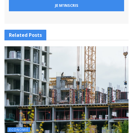
Related
Posts
ECONOMIE