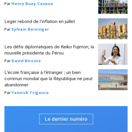
Par
Henry Buzy-Cazaux
Leger rebond de l’inflation en juillet
Par
Sylvain Bersinger
Les défis diplomatiques de Keiko Fujimori, la
nouvelle présidente du Pérou
Par
David Biroste
L’école française à l’étranger : un bien
commun mondial que la République ne peut
abandonner
Par
Yannick Trigance