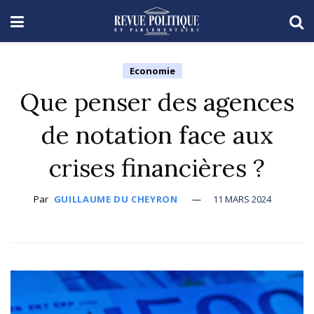
Economie
Que penser des agences
de notation face aux
crises financières ?
Par
GUILLAUME DU CHEYRON
11 MARS 2024