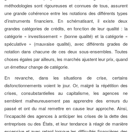
méthodologies sont rigoureuses et connues de tous, assurent
une grande cohérence entre les notations des différents types
d’instruments financiers. En schématisant, il existe deux
grandes catégories de crédits, en fonction de leur qualité : la
catégorie « investissement » (bonne qualité) et la catégorie «
spéculative » (mauvaise qualité), avec différents grades de
notation dans chacune de ces deux sous-ensembles. Toutes
choses égales par ailleurs, les marchés ajustent leur prix, quand
un émetteur change de catégorie.
En revanche, dans les situations de crise, certains
disfonctionnements voient le jour. Or, malgré la répétition des
crises, consubstantielles au capitalisme, les agences ne
semblent malheureusement pas apprendre des erreurs du
passé et ont du mal remettre en cause leur approche. Ainsi,
l’incapacité des agences à anticiper les crises de la dette des
entreprises ou des États, et leur tendance à réagir de manière
excessive et avec retard lorsque les difficultés financières des