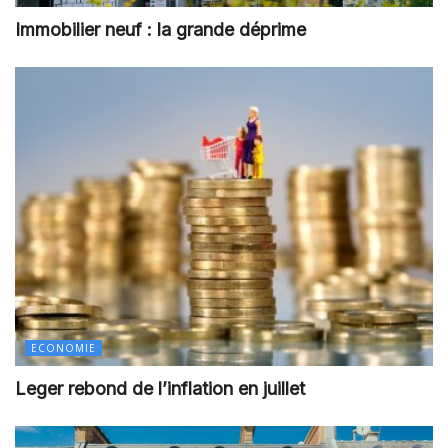
Immobilier neuf : la grande déprime
ECONOMIE
Leger rebond de l’inflation en juillet