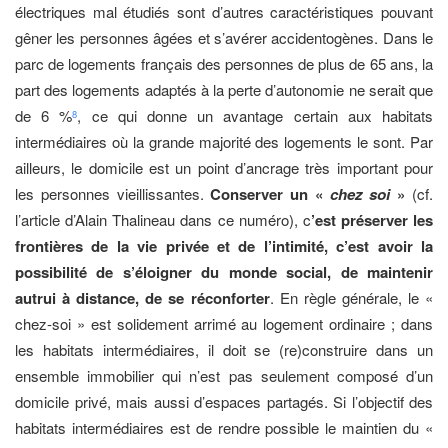
électriques mal étudiés sont d’autres caractéristiques pouvant
gêner les personnes âgées et s’avérer accidentogènes. Dans le
parc de logements français des personnes de plus de 65 ans, la
part des logements adaptés à la perte d’autonomie ne serait que
de 6 %
, ce qui donne un avantage certain aux habitats
8
intermédiaires où la grande majorité des logements le sont. Par
ailleurs, le domicile est un point d’ancrage très important pour
les personnes vieillissantes.
Conserver un «
chez soi
»
(cf.
l’article d’Alain Thalineau dans ce numéro), c
’est préserver les
frontières de la vie privée et de l’intimité, c’est avoir la
possibilité de s’éloigner du monde social, de maintenir
autrui à distance, de se réconforter
. En règle générale, le «
chez-soi » est solidement arrimé au logement ordinaire ; dans
les habitats intermédiaires, il doit se (re)construire dans un
ensemble immobilier qui n’est pas seulement composé d’un
domicile privé, mais aussi d’espaces partagés. Si l’objectif des
habitats intermédiaires est de rendre possible le maintien du «