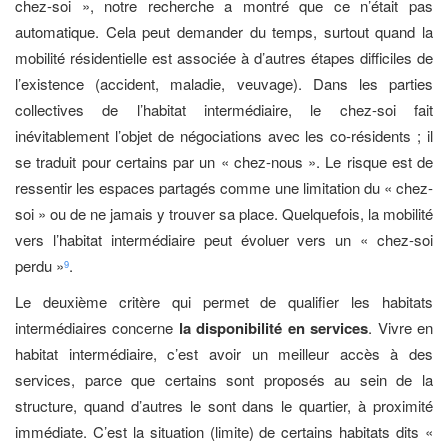
chez-soi », notre recherche a montré que ce n’était pas
automatique. Cela peut demander du temps, surtout quand la
mobilité résidentielle est associée à d’autres étapes difficiles de
l’existence (accident, maladie, veuvage). Dans les parties
collectives de l’habitat intermédiaire, le chez-soi fait
inévitablement l’objet de négociations avec les co-résidents ; il
se traduit pour certains par un « chez-nous ». Le risque est de
ressentir les espaces partagés comme une limitation du « chez-
soi » ou de ne jamais y trouver sa place. Quelquefois, la mobilité
vers l’habitat intermédiaire peut évoluer vers un « chez-soi
perdu »
.
9
Le deuxième critère qui permet de qualifier les habitats
intermédiaires concerne
la disponibilité en services
. Vivre en
habitat intermédiaire, c’est avoir un meilleur accès à des
services, parce que certains sont proposés au sein de la
structure, quand d’autres le sont dans le quartier, à proximité
immédiate. C’est la situation (limite) de certains habitats dits «