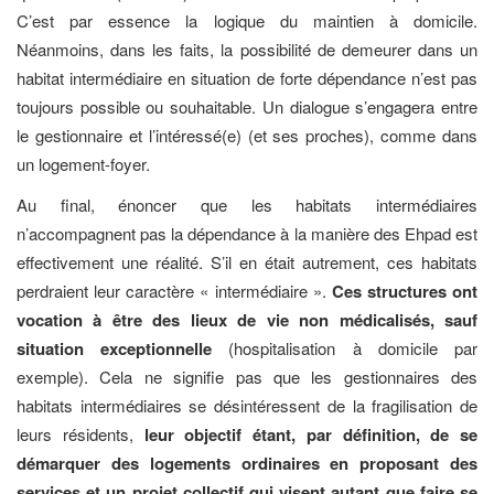
C’est par essence la logique du maintien à domicile.
Néanmoins, dans les faits, la possibilité de demeurer dans un
habitat intermédiaire en situation de forte dépendance n’est pas
toujours possible ou souhaitable. Un dialogue s’engagera entre
le gestionnaire et l’intéressé(e) (et ses proches), comme dans
un logement-foyer.
Au final, énoncer que les habitats intermédiaires
n’accompagnent pas la dépendance à la manière des Ehpad est
effectivement une réalité. S’il en était autrement, ces habitats
perdraient leur caractère « intermédiaire ».
Ces structures ont
vocation à être des lieux de vie non médicalisés, sauf
situation exceptionnelle
(hospitalisation à domicile par
exemple). Cela ne signifie pas que les gestionnaires des
habitats intermédiaires se désintéressent de la fragilisation de
leurs résidents,
leur objectif étant, par définition, de se
démarquer des logements ordinaires en proposant des
services et un projet collectif qui visent autant que faire se