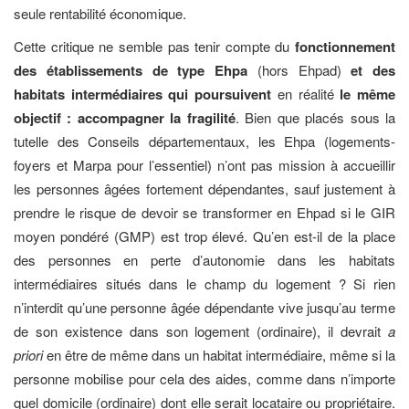
seule rentabilité économique.
Cette critique ne semble pas tenir compte du
fonctionnement
des établissements de type Ehpa
(hors Ehpad)
et des
habitats intermédiaires qui poursuivent
en réalité
le même
objectif : accompagner la fragilité
. Bien que placés sous la
tutelle des Conseils départementaux, les Ehpa (logements-
foyers et Marpa pour l’essentiel) n’ont pas mission à accueillir
les personnes âgées fortement dépendantes, sauf justement à
prendre le risque de devoir se transformer en Ehpad si le GIR
moyen pondéré (GMP) est trop élevé. Qu’en est-il de la place
des personnes en perte d’autonomie dans les habitats
intermédiaires situés dans le champ du logement ? Si rien
n’interdit qu’une personne âgée dépendante vive jusqu’au terme
de son existence dans son logement (ordinaire), il devrait
a
priori
en être de même dans un habitat intermédiaire, même si la
personne mobilise pour cela des aides, comme dans n’importe
quel domicile (ordinaire) dont elle serait locataire ou propriétaire.