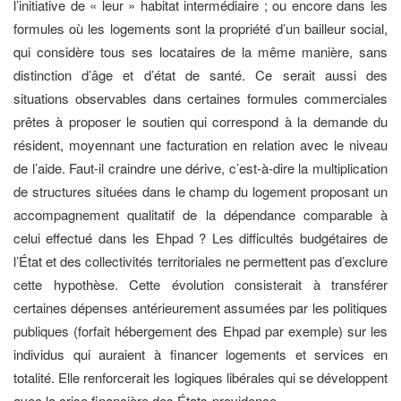
l’initiative de « leur » habitat intermédiaire ; ou encore dans les
formules où les logements sont la propriété d’un bailleur social,
qui considère tous ses locataires de la même manière, sans
distinction d’âge et d’état de santé. Ce serait aussi des
situations observables dans certaines formules commerciales
prêtes à proposer le soutien qui correspond à la demande du
résident, moyennant une facturation en relation avec le niveau
de l’aide. Faut-il craindre une dérive, c’est-à-dire la multiplication
de structures situées dans le champ du logement proposant un
accompagnement qualitatif de la dépendance comparable à
celui effectué dans les Ehpad ? Les difficultés budgétaires de
l’État et des collectivités territoriales ne permettent pas d’exclure
cette hypothèse. Cette évolution consisterait à transférer
certaines dépenses antérieurement assumées par les politiques
publiques (forfait hébergement des Ehpad par exemple) sur les
individus qui auraient à financer logements et services en
totalité. Elle renforcerait les logiques libérales qui se développent
avec la crise financière des États-providence.