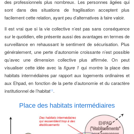
des professionnels plus nombreux. Les personnes âgées qui
sont dans des situations de fragilisation acceptent plus
facilement cette relation, ayant peu d’alternatives à faire valoir.
Il est vrai que si la vie collective n’est pas sans conséquence
sur le quotidien, elle présente aussi des avantages en termes de
surveillance en rehaussant le sentiment de sécurisation. Plus
généralement, une perte d’autonomie croissante n’est possible
qu’avec une dimension collective plus affirmée. On peut
visualiser cette idée avec la
figure 1
qui montre la place des
habitats intermédiaires par rapport aux logements ordinaires et
aux Ehpad, en fonction de la perte d’autonomie et du caractère
institutionnel de l’habitat
.
11
Place des habitats intermédiaires