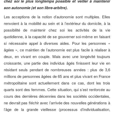
chez soi le plus longtemps possible et veiller à maintenir
son autonomie (et son libre-arbitre).
Les acceptions de la notion d’autonomie sont multiples. Elles
renvoient à la mobilité au sein et à l’extérieur du domicile, à la
possibilité de maintenir chez soi les activités de la vie
quotidienne, à la capacité de se gouverner soi-même en faisant
si nécessaire appel à diverses aides. Pour les personnes «
âgées », ce maintien de l’autonomie est plus facile à réaliser à
deux, en vivant en couple. Mais avec une longévité toujours
croissante, une partie des individus âgés finissent leur vie en
résidant seuls pendant de nombreuses années : plus de 3,6
millions de personnes âgées de 65 ans et plus vivant en France
métropolitaine sont actuellement dans ce cas, dont les trois
quarts sont des femmes. Cette situation, qui s’est renforcée au
cours des dernières décennies dans les sociétés occidentales,
ne devrait pas fléchir avec l’arrivée des nouvelles générations à
l’âge de la grande vieillesse (processus d’individualisation,