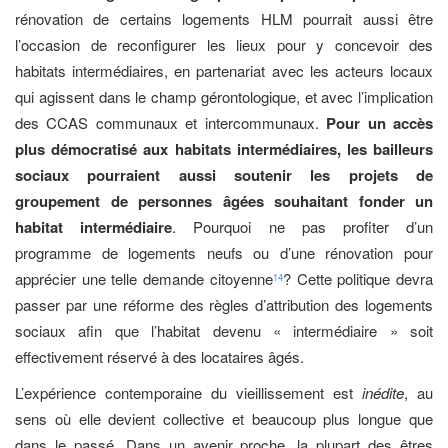
rénovation de certains logements HLM pourrait aussi être
l’occasion de reconfigurer les lieux pour y concevoir des
habitats intermédiaires, en partenariat avec les acteurs locaux
qui agissent dans le champ gérontologique, et avec l’implication
des CCAS communaux et intercommunaux.
Pour un accès
plus démocratisé aux habitats intermédiaires, les bailleurs
sociaux pourraient aussi soutenir les projets de
groupement de personnes âgées souhaitant fonder un
habitat intermédiaire
. Pourquoi ne pas profiter d’un
programme de logements neufs ou d’une rénovation pour
apprécier une telle demande citoyenne
? Cette politique devra
14
passer par une réforme des règles d’attribution des logements
sociaux afin que l’habitat devenu « intermédiaire » soit
effectivement réservé à des locataires âgés.
L’expérience contemporaine du vieillissement est
inédite
, au
sens où elle devient collective et beaucoup plus longue que
dans le passé. Dans un avenir proche, la plupart des êtres