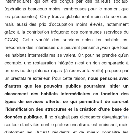
intermédiaires qui ont été conçus par des bailleurs sociaux
(opérations beaucoup moins nombreuses pour le moment que
les précédentes). On y trouve globalement moins de services,
mais aussi des prix d’occupation moins élevés, notamment
grâce à la contribution fréquente des communes (services du
CCAS). Cette variété des services selon les habitats est
méconnue des intéressés qui peuvent penser
a priori
que tous
les habitats intermédiaires se valent. Or, pour ne prendre qu’un
exemple, une restauration intégrée n’est en rien comparable à
un service de plateaux repas (à réserver la veille) proposé par
un prestataire extérieur. Pour cette raison,
nous pensons avec
d’autres que les pouvoirs publics pourraient initier un
classement des habitats intermédiaires en fonction des
types de services offerts, ce qui permettrait de surcroît
l’identification des structures et la création d’une base de
données publique
. Il ne s’agirait pas d’encadrer davantage
un
5
secteur d’activités dont le professionnalisme est croissant, mais
d’informer les (futurs) résidents et de mieux connaître les