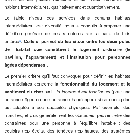
habitats intermédiaires, qualitativement et quantitativement.
Le faible niveau des services dans certains habitats
intermédiaires, leur diversité, nous a conduits à proposer une
définition générale de ces structures sur la base de trois
critères
.
Celle-ci permet de les situer entre les deux pôles
6
de l’habitat que constituent le logement ordinaire (le
pavillon, l’appartement) et l’institution pour personnes
âgées dépendantes
.
7
Le premier critère qu’il faut convoquer pour définir les habitats
intermédiaires concerne l
a fonctionnalité du logement et le
sentiment du chez soi
.
Un logement est fonctionnel
(pour une
personne âgée ou une personne handicapée) si sa conception
est adaptée à ses capacités physiques. Par exemple, des
marches, et plus généralement les obstacles, peuvent être des
contraintes pour une personne à l’équilibre instable ; des
couloirs trop étroits, des fenêtres trop hautes, des systèmes