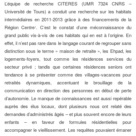
L’équipe de recherche CITERES (UMR 7324 CNRS –
Université de Tours) a conduit une recherche sur les habitats
intermédiaires en 2011-2013 grâce à des financements de la
Région Centre
. C’est le constat d’une méconnaissance du
1
grand public vis-à-vis de ces habitats qui en est à l’origine. En
effet, il n’est pas rare dans le langage courant de regrouper sans
distinction sous le terme « maison de retraite », les Ehpad, les
logements-foyers, tout comme les résidences services du
secteur privé ; tandis que certaines résidences seniors ont
tendance à se présenter comme des villages-vacances pour
retraités dynamiques, accentuant le brouillage de la
communication en direction des personnes en début de perte
d’autonomie. Le manque de connaissances est aussi repérable
auprès des élus locaux, dont plusieurs nous ont relaté des
demandes d’administrés âgés – et plus souvent encore de leurs
enfants – en faveur de formules résidentielles pour
accompagner le vieillissement. Les requêtes pouvaient émaner