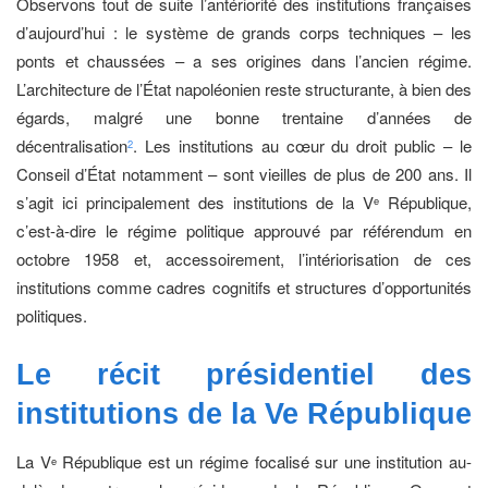
Observons tout de suite l’antériorité des institutions françaises
d’aujourd’hui : le système de grands corps techniques – les
ponts et chaussées – a ses origines dans l’ancien régime.
L’architecture de l’État napoléonien reste structurante, à bien des
égards, malgré une bonne trentaine d’années de
décentralisation
. Les institutions au cœur du droit public – le
2
Conseil d’État notamment – sont vieilles de plus de 200 ans. Il
s’agit ici principalement des institutions de la V
République,
e
c’est-à-dire le régime politique approuvé par référendum en
octobre 1958 et, accessoirement, l’intériorisation de ces
institutions comme cadres cognitifs et structures d’opportunités
politiques.
Le récit présidentiel des
institutions de la Ve République
La V
République est un régime focalisé sur une institution au-
e