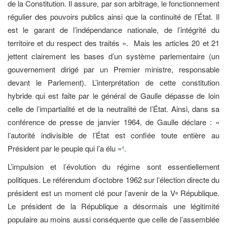
de la Constitution. Il assure, par son arbitrage, le fonctionnement
régulier des pouvoirs publics ainsi que la continuité de l’État. Il
est le garant de l’indépendance nationale, de l’intégrité du
territoire et du respect des traités ». Mais les articles 20 et 21
jettent clairement les bases d’un système parlementaire (un
gouvernement dirigé par un Premier ministre, responsable
devant le Parlement). L’interprétation de cette constitution
hybride qui est faite par le général de Gaulle dépasse de loin
celle de l’impartialité et de la neutralité de l’État. Ainsi, dans sa
conférence de presse de janvier 1964, de Gaulle déclare : «
l’autorité indivisible de l’État est confiée toute entière au
Président par le peuple qui l’a élu »
.
4
L’impulsion et l’évolution du régime sont essentiellement
politiques. Le référendum d’octobre 1962 sur l’élection directe du
président est un moment clé pour l’avenir de la V
République.
e
Le président de la République a désormais une légitimité
populaire au moins aussi conséquente que celle de l’assemblée