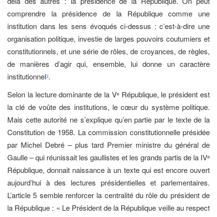
delà des autres : la présidence de la République. On peut
comprendre la présidence de la République comme une
institution dans les sens évoqués ci-dessus : c’est-à-dire une
organisation politique, investie de larges pouvoirs coutumiers et
constitutionnels, et une série de rôles, de croyances, de règles,
de manières d’agir qui, ensemble, lui donne un caractère
institutionnel
.
3
Selon la lecture dominante de la V
République, le président est
e
la clé de voûte des institutions, le cœur du système politique.
Mais cette autorité ne s’explique qu’en partie par le texte de la
Constitution de 1958. La commission constitutionnelle présidée
par Michel Debré – plus tard Premier ministre du général de
Gaulle – qui réunissait les gaullistes et les grands partis de la IV
e
République, donnait naissance à un texte qui est encore ouvert
aujourd’hui à des lectures présidentielles et parlementaires.
L’article 5 semble renforcer la centralité du rôle du président de
la République : « Le Président de la République veille au respect