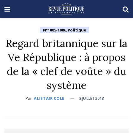
N°1085-1086
,
Politique
Regard britannique sur la
Ve République : à propos
de la « clef de voûte » du
système
Par
ALISTAIR COLE
3 JUILLET 2018