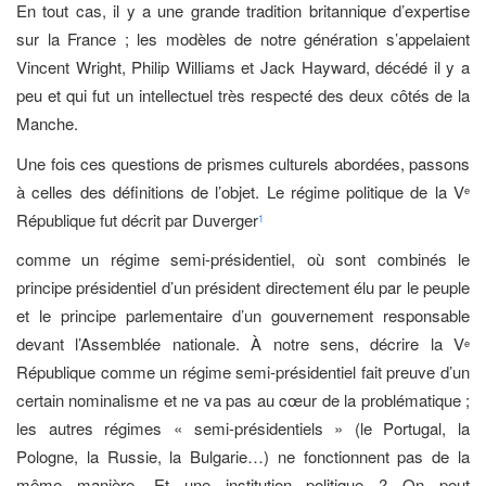
En tout cas, il y a une grande tradition britannique d’expertise
sur la France ; les modèles de notre génération s’appelaient
Vincent Wright, Philip Williams et Jack Hayward, décédé il y a
peu et qui fut un intellectuel très respecté des deux côtés de la
Manche.
Une fois ces questions de prismes culturels abordées, passons
à celles des définitions de l’objet. Le régime politique de la V
e
République fut décrit par Duverger
1
comme un régime semi-présidentiel, où sont combinés le
principe présidentiel d’un président directement élu par le peuple
et le principe parlementaire d’un gouvernement responsable
devant l’Assemblée nationale. À notre sens, décrire la V
e
République comme un régime semi-présidentiel fait preuve d’un
certain nominalisme et ne va pas au cœur de la problématique ;
les autres régimes « semi-présidentiels » (le Portugal, la
Pologne, la Russie, la Bulgarie…) ne fonctionnent pas de la
même manière. Et une institution politique ? On peut