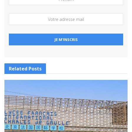
Related
Posts