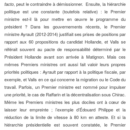
facto
, peut le contraindre à démissionner. Ensuite, la hiérarchie
politique est une constante (toutefois relative) : le Premier
ministre est-il là pour mettre en œuvre le programme du
président ? Dans les gouvernements récents, le Premier
ministre Ayrault (2012-2014) justifiait ses prises de positions par
rapport aux 60 propositions du candidat Hollande, et Valls se
référait souvent au pacte de responsabilité déterminé par le
Président Hollande avant son arrivée à Matignon. Mais ces
mêmes Premiers ministres ont aussi fait valoir leurs propres
priorités politiques : Ayrault par rapport à la politique fiscale, par
exemple, et Valls en ce qui concerne la migration ou le Code du
travail. Parfois, un Premier ministre est nommé pour impulser
une priorité, le cas de Raffarin et la décentralisation sous Chirac.
Même les Premiers ministres les plus dociles ont à cœur de
laisser leur empreinte ; l’exemple d’Édouard Philippe et la
réduction de la limite de vitesse à 80 km en atteste. Et si la
hiérarchie présidentielle est souvent constatée, le Premier