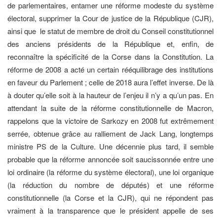
de parlementaires, entamer une réforme modeste du système
électoral, supprimer la Cour de justice de la République (CJR),
ainsi que le statut de membre de droit du Conseil constitutionnel
des anciens présidents de la République et, enfin, de
reconnaître la spécificité de la Corse dans la Constitution. La
réforme de 2008 a acté un certain rééquilibrage des institutions
en faveur du Parlement ; celle de 2018 aura l’effet inverse. De là
à douter qu’elle soit à la hauteur de l’enjeu il n’y a qu’un pas. En
attendant la suite de la réforme constitutionnelle de Macron,
rappelons que la victoire de Sarkozy en 2008 fut extrêmement
serrée, obtenue grâce au ralliement de Jack Lang, longtemps
ministre PS de la Culture. Une décennie plus tard, il semble
probable que la réforme annoncée soit saucissonnée entre une
loi ordinaire (la réforme du système électoral), une loi organique
(la réduction du nombre de députés) et une réforme
constitutionnelle (la Corse et la CJR), qui ne répondent pas
vraiment à la transparence que le président appelle de ses