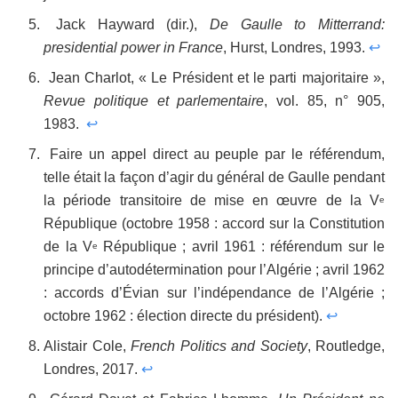
Jack Hayward (dir.),
De Gaulle to Mitterrand:
presidential power in France
, Hurst, Londres, 1993.
↩
Jean Charlot, « Le Président et le parti majoritaire »,
Revue politique et parlementaire
, vol. 85, n° 905,
1983.
↩
Faire un appel direct au peuple par le référendum,
telle était la façon d’agir du général de Gaulle pendant
la période transitoire de mise en œuvre de la V
e
République (octobre 1958 : accord sur la Constitution
de la V
République ; avril 1961 : référendum sur le
e
principe d’autodétermination pour l’Algérie ; avril 1962
: accords d’Évian sur l’indépendance de l’Algérie ;
octobre 1962 : élection directe du président).
↩
Alistair Cole,
French Politics and Society
, Routledge,
Londres, 2017.
↩