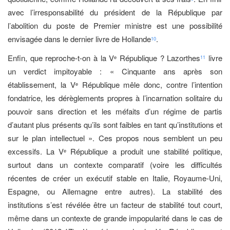
avec l’irresponsabilité du président de la République par
l’abolition du poste de Premier ministre est une possibilité
envisagée dans le dernier livre de Hollande
.
10
Enfin, que reproche-t-on à la V
République ? Lazorthes
livre
e
11
un verdict impitoyable : « Cinquante ans après son
établissement, la V
République mêle donc, contre l’intention
e
fondatrice, les dérèglements propres à l’incarnation solitaire du
pouvoir sans direction et les méfaits d’un régime de partis
d’autant plus présents qu’ils sont faibles en tant qu’institutions et
sur le plan intellectuel ». Ces propos nous semblent un peu
excessifs. La V
République a produit une stabilité politique,
e
surtout dans un contexte comparatif (voire les difficultés
récentes de créer un exécutif stable en Italie, Royaume-Uni,
Espagne, ou Allemagne entre autres). La stabilité des
institutions s’est révélée être un facteur de stabilité tout court,
même dans un contexte de grande impopularité dans le cas de