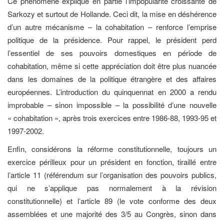
Ce phénomène explique en partie l’impopularité croissante de
Sarkozy et surtout de Hollande. Ceci dit, la mise en déshérence
d’un autre mécanisme – la cohabitation – renforce l’emprise
politique de la présidence. Pour rappel, le président perd
l’essentiel de ses pouvoirs domestiques en période de
cohabitation, même si cette appréciation doit être plus nuancée
dans les domaines de la politique étrangère et des affaires
européennes. L’introduction du quinquennat en 2000 a rendu
improbable – sinon impossible – la possibilité d’une nouvelle
« cohabitation », après trois exercices entre 1986-88, 1993-95 et
1997-2002.
Enfin, considérons la réforme constitutionnelle, toujours un
exercice périlleux pour un président en fonction, tiraillé entre
l’article 11 (référendum sur l’organisation des pouvoirs publics,
qui ne s’applique pas normalement à la révision
constitutionnelle) et l’article 89 (le vote conforme des deux
assemblées et une majorité des 3/5 au Congrès, sinon dans