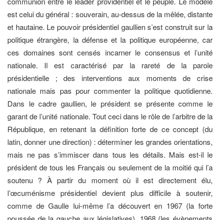
communion entre le leader providentiel et le peuple. Le modèle
est celui du général : souverain, au-dessus de la mêlée, distante
et hautaine. Le pouvoir présidentiel gaullien s’est construit sur la
politique étrangère, la défense et la politique européenne, car
ces domaines sont censés incarner le consensus et l’unité
nationale. Il est caractérisé par la rareté de la parole
présidentielle ; des interventions aux moments de crise
nationale mais pas pour commenter la politique quotidienne.
Dans le cadre gaullien, le président se présente comme le
garant de l’unité nationale. Tout ceci dans le rôle de l’arbitre de la
République, en retenant la définition forte de ce concept (du
latin, donner une direction) : déterminer les grandes orientations,
mais ne pas s’immiscer dans tous les détails. Mais est-il le
président de tous les Français ou seulement de la moitié qui l’a
soutenu ? À partir du moment où il est directement élu,
l’œcuménisme présidentiel devient plus difficile à soutenir,
comme de Gaulle lui-même l’a découvert en 1967 (la forte
poussée de la gauche aux législatives), 1968 (les évènements