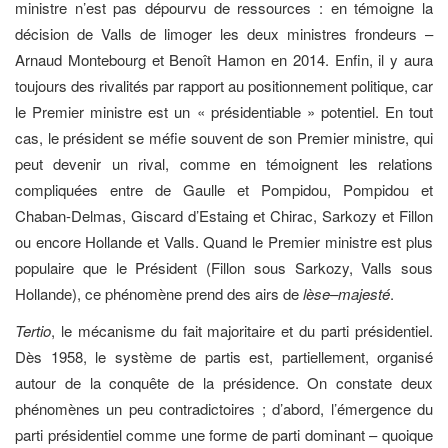
ministre n’est pas dépourvu de ressources : en témoigne la
décision de Valls de limoger les deux ministres frondeurs –
Arnaud Montebourg et Benoît Hamon en 2014. Enfin, il y aura
toujours des rivalités par rapport au positionnement politique, car
le Premier ministre est un « présidentiable » potentiel. En tout
cas, le président se méfie souvent de son Premier ministre, qui
peut devenir un rival, comme en témoignent les relations
compliquées entre de Gaulle et Pompidou, Pompidou et
Chaban-Delmas, Giscard d’Estaing et Chirac, Sarkozy et Fillon
ou encore Hollande et Valls. Quand le Premier ministre est plus
populaire que le Président (Fillon sous Sarkozy, Valls sous
Hollande), ce phénomène prend des airs de
lèse–majesté
.
T
ertio
, le mécanisme du fait majoritaire et du parti présidentiel.
Dès 1958, le système de partis est, partiellement, organisé
autour de la conquête de la présidence. On constate deux
phénomènes un peu contradictoires ; d’abord, l’émergence du
parti présidentiel comme une forme de parti dominant – quoique