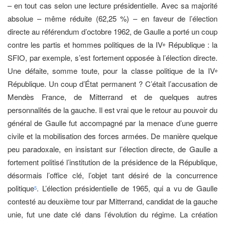
– en tout cas selon une lecture présidentielle. Avec sa majorité
absolue – même réduite (62,25 %) – en faveur de l’élection
directe au référendum d’octobre 1962, de Gaulle a porté un coup
contre les partis et hommes politiques de la IV
République : la
e
SFIO, par exemple, s’est fortement opposée à l’élection directe.
Une défaite, somme toute, pour la classe politique de la IV
e
République. Un coup d’État permanent ? C’était l’accusation de
Mendès France, de Mitterrand et de quelques autres
personnalités de la gauche. Il est vrai que le retour au pouvoir du
général de Gaulle fut accompagné par la menace d’une guerre
civile et la mobilisation des forces armées. De manière quelque
peu paradoxale, en insistant sur l’élection directe, de Gaulle a
fortement politisé l’institution de la présidence de la République,
désormais l’office clé, l’objet tant désiré de la concurrence
politique
. L’élection présidentielle de 1965, qui a vu de Gaulle
5
contesté au deuxième tour par Mitterrand, candidat de la gauche
unie, fut une date clé dans l’évolution du régime. La création