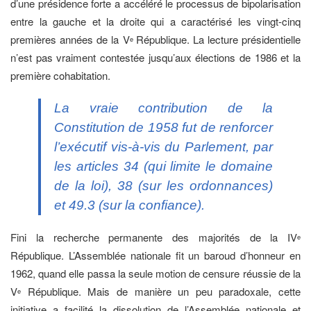
d’une présidence forte a accéléré le processus de bipolarisation
entre la gauche et la droite qui a caractérisé les vingt-cinq
premières années de la V
République. La lecture présidentielle
e
n’est pas vraiment contestée jusqu’aux élections de 1986 et la
première cohabitation.
La vraie contribution de la
Constitution de 1958 fut de renforcer
l’exécutif vis-à-vis du Parlement, par
les articles 34 (qui limite le domaine
de la loi), 38 (sur les ordonnances)
et 49.3 (sur la confiance).
Fini la recherche permanente des majorités de la IV
e
République. L’Assemblée nationale fit un baroud d’honneur en
1962, quand elle passa la seule motion de censure réussie de la
V
République. Mais de manière un peu paradoxale, cette
e
initiative a facilité la dissolution de l’Assemblée nationale et