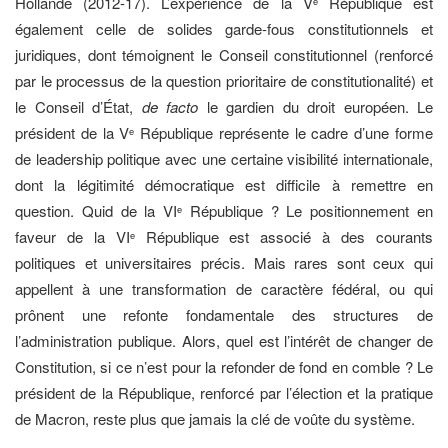
Hollande (2012-17). L’expérience de la V
République est
e
également celle de solides garde-fous constitutionnels et
juridiques, dont témoignent le Conseil constitutionnel (renforcé
par le processus de la question prioritaire de constitutionalité) et
le Conseil d’État,
de facto
le gardien du droit européen. Le
président de la V
République représente le cadre d’une forme
e
de leadership politique avec une certaine visibilité internationale,
dont la légitimité démocratique est difficile à remettre en
question. Quid de la VI
République ? Le positionnement en
e
faveur de la VI
République est associé à des courants
e
politiques et universitaires précis. Mais rares sont ceux qui
appellent à une transformation de caractère fédéral, ou qui
prônent une refonte fondamentale des structures de
l’administration publique. Alors, quel est l’intérêt de changer de
Constitution, si ce n’est pour la refonder de fond en comble ? Le
président de la République, renforcé par l’élection et la pratique
de Macron, reste plus que jamais la clé de voûte du système.