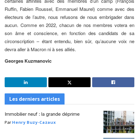
certaines affinités avec des membres d’un camp (François
Ruffin, Fabien Roussel, Emmanuel Maurel) comme avec des
électeurs de l’autre, nous refusons de nous embrigader dans
aucun. Comme en 2022, chacun de nos membres votera en
son âme et conscience, en fonction des candidats de sa
circonscription – étant entendu, bien sûr, qu’aucune voix ne
devra aller à Macron ni à ses alliés.
Georges Kuzmanovic
Les derniers articles
Immobilier neuf : la grande déprime
Par
Henry Buzy-Cazaux