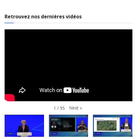
Retrouvez nos dernières vidéos
Next
»
1
/
95