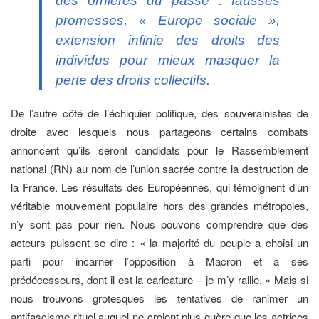
des ornières du passé : fausses
promesses, « Europe sociale »,
extension infinie des droits des
individus pour mieux masquer la
perte des droits collectifs.
De l’autre côté de l’échiquier politique, des souverainistes de
droite avec lesquels nous partageons certains combats
annoncent qu’ils seront candidats pour le Rassemblement
national (RN) au nom de l’union sacrée contre la destruction de
la France. Les résultats des Européennes, qui témoignent d’un
véritable mouvement populaire hors des grandes métropoles,
n’y sont pas pour rien. Nous pouvons comprendre que des
acteurs puissent se dire : « la majorité du peuple a choisi un
parti pour incarner l’opposition à Macron et à ses
prédécesseurs, dont il est la caricature – je m’y rallie. » Mais si
nous trouvons grotesques les tentatives de ranimer un
antifascisme rituel auquel ne croient plus guère que les actrices