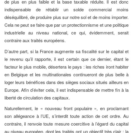
de plus en plus faible et la base taxable réduite. Il est donc
indispensable de rétablir un solde commercial moins
déséquilibré, de produire plus sur notre sol et de moins importer.
Cela ne peut se faire que par un protectionnisme et une politique
industrielle au niveau national, ce qui, évidemment, serait
contraire aux traités européens.
D’autre part, si la France augmente sa fiscalité sur le capital et
le revenu qu’il rapporte, il est certain que ce dernier, étant le
facteur le plus mobile, désertera le pays : les riches iront habiter
en Belgique et les multinationales continueront de plus belle à
loger leurs bénéfices dans des sièges sociaux situés ailleurs en
Europe. Afin d’éviter cela, il est indispensable de mettre fin à la
liberté de circulation des capitaux.
Naturellement, le « nouveau front populaire », en proclamant
son allégeance à l’UE, s’interdit toute action de cet ordre. Au
contraire, il renvoie toute mesure coercitive à l’égard du capital
au niveau européen, dont les traités ont un objectif très clair : la