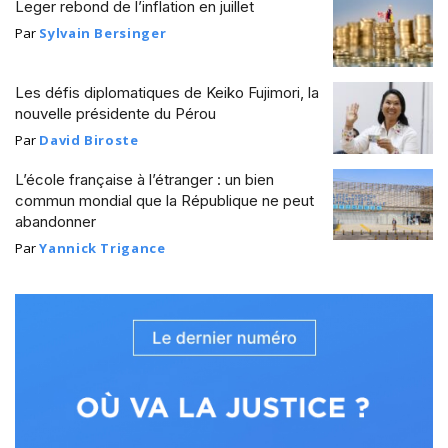
Leger rebond de l’inflation en juillet
Par
Sylvain Bersinger
Les défis diplomatiques de Keiko Fujimori, la
nouvelle présidente du Pérou
Par
David Biroste
L’école française à l’étranger : un bien
commun mondial que la République ne peut
abandonner
Par
Yannick Trigance