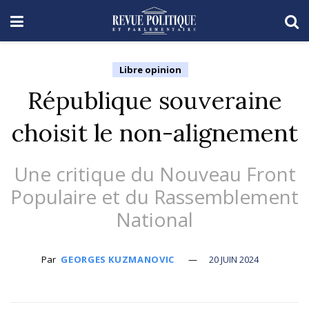
Libre opinion
République souveraine
choisit le non-alignement
Une critique du Nouveau Front
Populaire et du Rassemblement
National
Par
GEORGES KUZMANOVIC
20 JUIN 2024