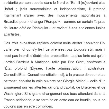
solidarité par son succès dans le Nord et l’Est, il (re)devient plus
libéral ; jadis souverainiste et indépendantiste, il prétend
maintenant s’allier avec des mouvements nationalistes à
Bruxelles pour « changer l’Europe » – comme un certain Tsipras
de l’autre côté de l’échiquier – et revient à ses anciennes lubies
atlantistes.
Ces trois évolutions rapides doivent nous alerter : souvent RN
varie, bien fol qui s’y fie ! Le pire n’est pas toujours sûr, mais il
n’est pas interdit d’établir des probabilités. La plus forte est qu’un
Jordan Bardella à Matignon, rallié par Eric Ciotti, confronté à
l’État profond (Élysée, haute administration, magistrature,
Conseil d’État, Conseil constitutionnel), à la presse de cour et au
patronat, choisira la voie ouverte par Giorgia Meloni – celle d’un
alignement sur les attentes du grand capital, de Bruxelles et de
Washington. Si le grand changement que tous attendent dans la
France périphérique se termine en cette eau de boudin, nous ne
voulons pas en être complices.