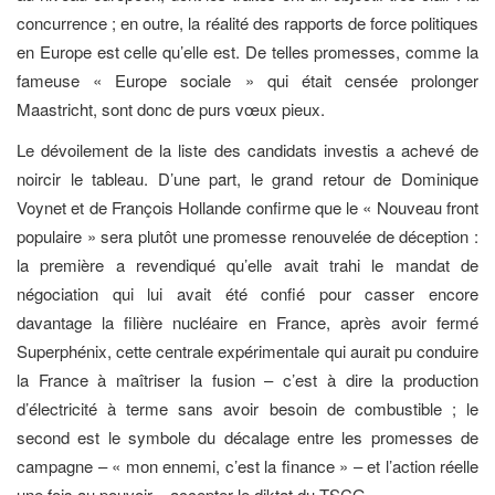
concurrence ; en outre, la réalité des rapports de force politiques
en Europe est celle qu’elle est. De telles promesses, comme la
fameuse « Europe sociale » qui était censée prolonger
Maastricht, sont donc de purs vœux pieux.
Le dévoilement de la liste des candidats investis a achevé de
noircir le tableau. D’une part, le grand retour de Dominique
Voynet et de François Hollande confirme que le « Nouveau front
populaire » sera plutôt une promesse renouvelée de déception :
la première a revendiqué qu’elle avait trahi le mandat de
négociation qui lui avait été confié pour casser encore
davantage la filière nucléaire en France, après avoir fermé
Superphénix, cette centrale expérimentale qui aurait pu conduire
la France à maîtriser la fusion – c’est à dire la production
d’électricité à terme sans avoir besoin de combustible ; le
second est le symbole du décalage entre les promesses de
campagne – « mon ennemi, c’est la finance » – et l’action réelle
une fois au pouvoir – accepter le diktat du TSCG.