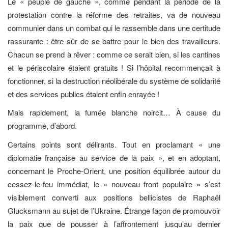
Le « peuple de gauche », comme pendant la période de la
protestation contre la réforme des retraites, va de nouveau
communier dans un combat qui le rassemble dans une certitude
rassurante : être sûr de se battre pour le bien des travailleurs.
Chacun se prend à rêver : comme ce serait bien, si les cantines
et le périscolaire étaient gratuits ! Si l’hôpital recommençait à
fonctionner, si la destruction néolibérale du système de solidarité
et des services publics étaient enfin enrayée !
Mais rapidement, la fumée blanche noircit… À cause du
programme, d’abord.
Certains points sont délirants. Tout en proclamant « une
diplomatie française au service de la paix », et en adoptant,
concernant le Proche-Orient, une position équilibrée autour du
cessez-le-feu immédiat, le « nouveau front populaire » s’est
visiblement converti aux positions bellicistes de Raphaël
Glucksmann au sujet de l’Ukraine. Étrange façon de promouvoir
la paix que de pousser à l’affrontement jusqu’au dernier