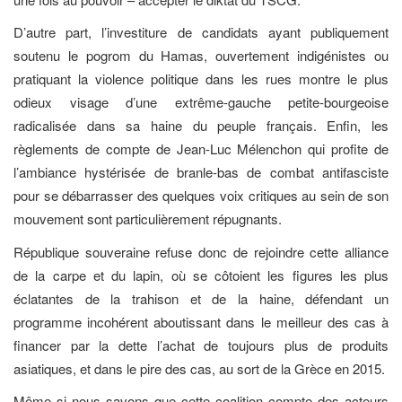
D’autre part, l’investiture de candidats ayant publiquement
soutenu le pogrom du Hamas, ouvertement indigénistes ou
pratiquant la violence politique dans les rues montre le plus
odieux visage d’une extrême-gauche petite-bourgeoise
radicalisée dans sa haine du peuple français. Enfin, les
règlements de compte de Jean-Luc Mélenchon qui profite de
l’ambiance hystérisée de branle-bas de combat antifasciste
pour se débarrasser des quelques voix critiques au sein de son
mouvement sont particulièrement répugnants.
République souveraine refuse donc de rejoindre cette alliance
de la carpe et du lapin, où se côtoient les figures les plus
éclatantes de la trahison et de la haine, défendant un
programme incohérent aboutissant dans le meilleur des cas à
financer par la dette l’achat de toujours plus de produits
asiatiques, et dans le pire des cas, au sort de la Grèce en 2015.
Même si nous savons que cette coalition compte des acteurs