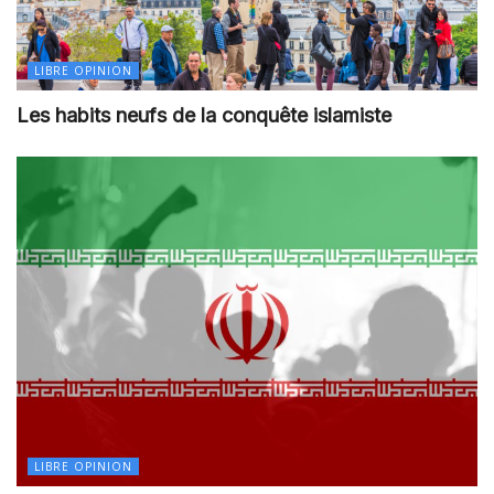
LIBRE OPINION
Les habits neufs de la conquête islamiste
LIBRE OPINION