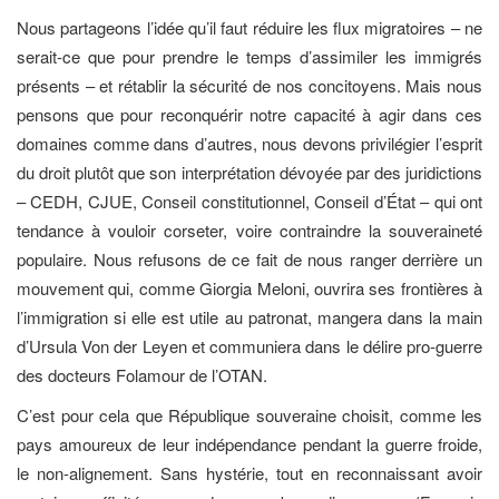
Nous partageons l’idée qu’il faut réduire les flux migratoires – ne
serait-ce que pour prendre le temps d’assimiler les immigrés
présents – et rétablir la sécurité de nos concitoyens. Mais nous
pensons que pour reconquérir notre capacité à agir dans ces
domaines comme dans d’autres, nous devons privilégier l’esprit
du droit plutôt que son interprétation dévoyée par des juridictions
– CEDH, CJUE, Conseil constitutionnel, Conseil d’État – qui ont
tendance à vouloir corseter, voire contraindre la souveraineté
populaire. Nous refusons de ce fait de nous ranger derrière un
mouvement qui, comme Giorgia Meloni, ouvrira ses frontières à
l’immigration si elle est utile au patronat, mangera dans la main
d’Ursula Von der Leyen et communiera dans le délire pro-guerre
des docteurs Folamour de l’OTAN.
C’est pour cela que République souveraine choisit, comme les
pays amoureux de leur indépendance pendant la guerre froide,
le non-alignement. Sans hystérie, tout en reconnaissant avoir