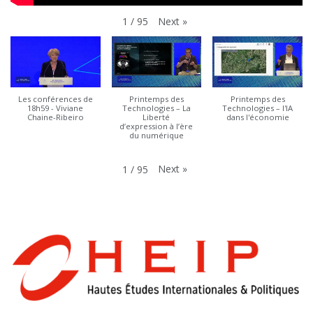
Next
»
1
/
95
Les conférences de
Printemps des
Printemps des
18h59 - Viviane
Technologies – La
Technologies – l'IA
Chaine-Ribeiro
Liberté
dans l'économie
d’expression à l’ère
du numérique
Next
»
1
/
95