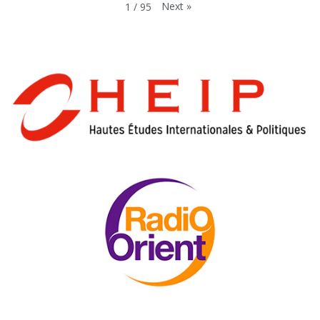
Next
»
1
/
95