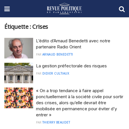
Étiquette :
Crises
L’édito d’Arnaud Benedetti avec notre
partenaire Radio Orient
PAR
ARNAUD BENEDETTI
La gestion préfectorale des risques
PAR
DIDIER CULTIAUX
« On a trop tendance à faire appel
ponctuellement à la société civile pour sortir
des crises, alors qu’elle devrait être
mobilisée en permanence pour éviter d’y
entrer »
PAR
THIERRY BEAUDET