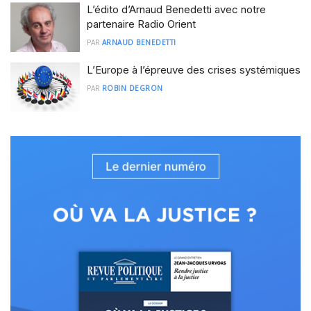
L’édito d’Arnaud Benedetti avec notre
partenaire Radio Orient
PAR
ARNAUD BENEDETTI
L’Europe à l’épreuve des crises systémiques
PAR
ROBIN DEGRON