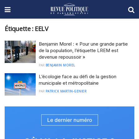
Étiquette :
EELV
Benjamin Morel : « Pour une grande partie
de la population, l’étiquette LREM est
devenue repoussoir »
PAR
BENJAMIN MOREL
L’écologie face au défi de la gestion
municipale et métropolitaine
PAR
PATRICK MARTIN-GENIER