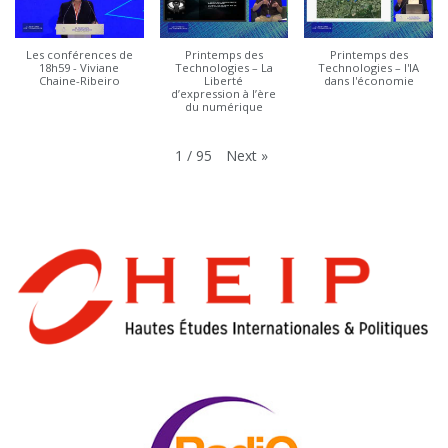
Les conférences de
Printemps des
Printemps des
18h59 - Viviane
Technologies – La
Technologies – l'IA
Chaine-Ribeiro
Liberté
dans l'économie
d’expression à l’ère
du numérique
Next
»
1
/
95