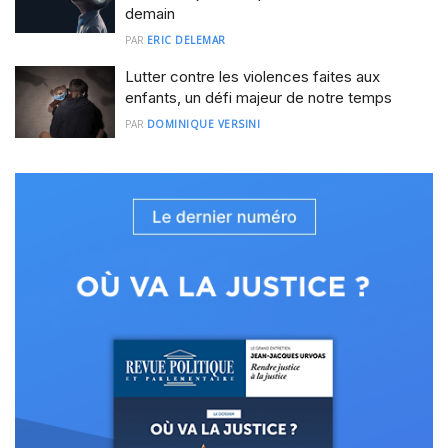
demain
PAR
ERIC DELEMAR
Lutter contre les violences faites aux
enfants, un défi majeur de notre temps
PAR
DOMINIQUE VERSINI