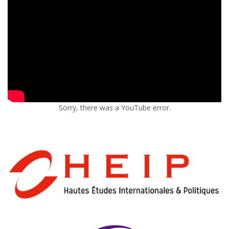
Sorry, there was a YouTube error.