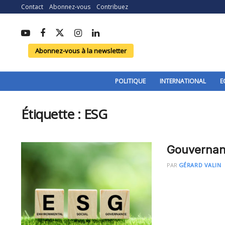
Contact
Abonnez-vous
Contribuez
Abonnez-vous à la newsletter
POLITIQUE
INTERNATIONAL
E
Étiquette :
ESG
Gouvernanc
PAR
GÉRARD VALIN