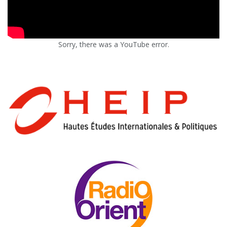
Sorry, there was a YouTube error.