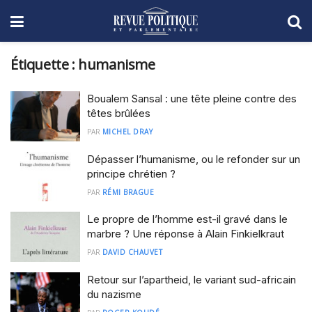
Étiquette :
humanisme
Boualem Sansal : une tête pleine contre des
têtes brûlées
PAR
MICHEL DRAY
Dépasser l’humanisme, ou le refonder sur un
principe chrétien ?
PAR
RÉMI BRAGUE
Le propre de l’homme est-il gravé dans le
marbre ? Une réponse à Alain Finkielkraut
PAR
DAVID CHAUVET
Retour sur l’apartheid, le variant sud-africain
du nazisme