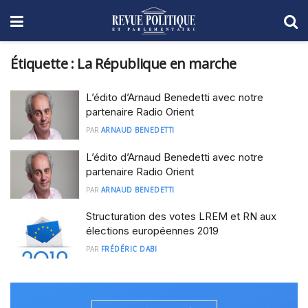
Étiquette :
La République en marche
L’édito d’Arnaud Benedetti avec notre
partenaire Radio Orient
PAR
ARNAUD BENEDETTI
L’édito d’Arnaud Benedetti avec notre
partenaire Radio Orient
PAR
ARNAUD BENEDETTI
Structuration des votes LREM et RN aux
élections européennes 2019
PAR
FRÉDÉRIC DABI