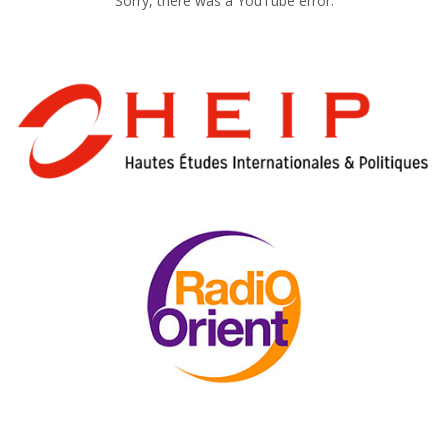
Sorry, there was a YouTube error.