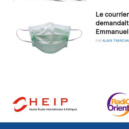
Le courrie
demandait 
Emmanuel
PAR
ALAIN TRANCH