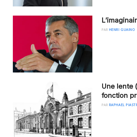
L’imaginair
PAR
HENRI GUAINO
Une lente (
fonction pr
PAR
RAPHAEL PIAST