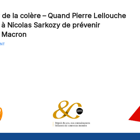
r de la colère – Quand Pierre Lellouche
à Nicolas Sarkozy de prévenir
 Macron
ANT