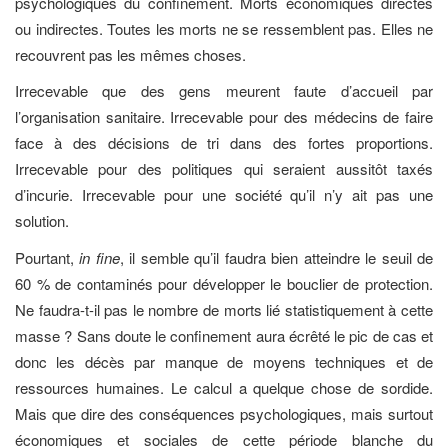
psychologiques du confinement. Morts économiques directes
ou indirectes. Toutes les morts ne se ressemblent pas. Elles ne
recouvrent pas les mêmes choses.
Irrecevable que des gens meurent faute d’accueil par
l’organisation sanitaire. Irrecevable pour des médecins de faire
face à des décisions de tri dans des fortes proportions.
Irrecevable pour des politiques qui seraient aussitôt taxés
d’incurie. Irrecevable pour une société qu’il n’y ait pas une
solution.
Pourtant,
in fine
, il semble qu’il faudra bien atteindre le seuil de
60 % de contaminés pour développer le bouclier de protection.
Ne faudra-t-il pas le nombre de morts lié statistiquement à cette
masse ? Sans doute le confinement aura écrêté le pic de cas et
donc les décès par manque de moyens techniques et de
ressources humaines. Le calcul a quelque chose de sordide.
Mais que dire des conséquences psychologiques, mais surtout
économiques et sociales de cette période blanche du