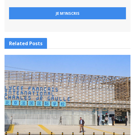
Related
Posts