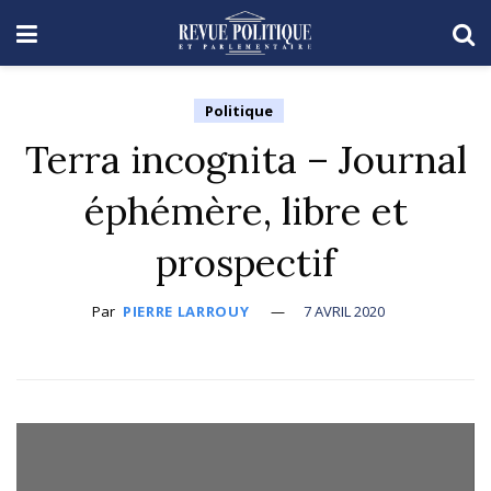
Politique
Terra incognita – Journal
éphémère, libre et
prospectif
Par
PIERRE LARROUY
7 AVRIL 2020