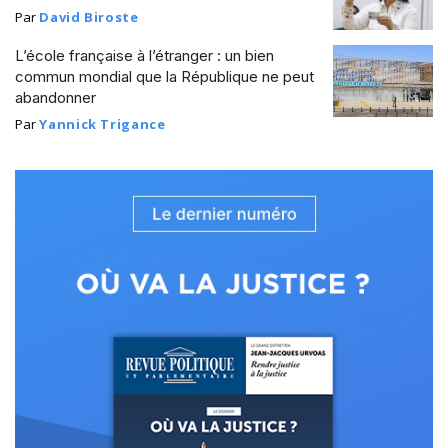
Par
David Biroste
L’école française à l’étranger : un bien
commun mondial que la République ne peut
abandonner
Par
Yannick Trigance