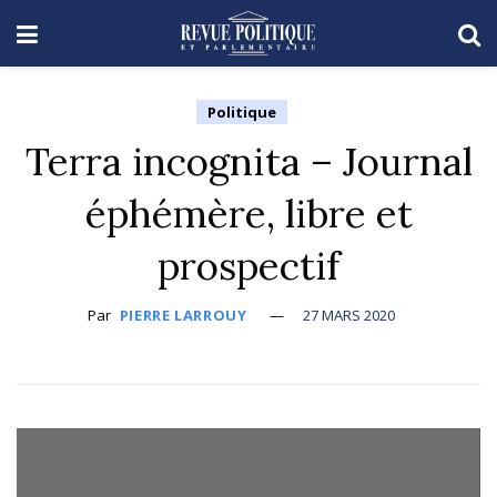
Politique
Terra incognita – Journal
éphémère, libre et
prospectif
Par
PIERRE LARROUY
27 MARS 2020