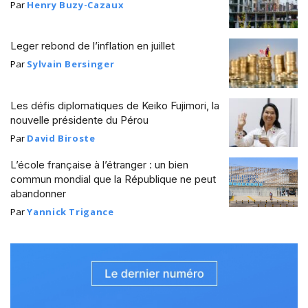
Par
Henry Buzy-Cazaux
Leger rebond de l’inflation en juillet
Par
Sylvain Bersinger
Les défis diplomatiques de Keiko Fujimori, la
nouvelle présidente du Pérou
Par
David Biroste
L’école française à l’étranger : un bien
commun mondial que la République ne peut
abandonner
Par
Yannick Trigance