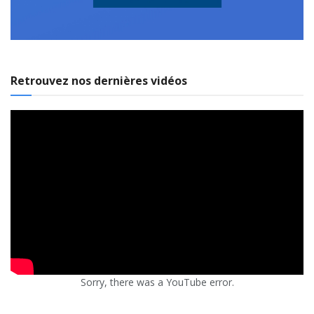
Retrouvez nos dernières vidéos
Sorry, there was a YouTube error.