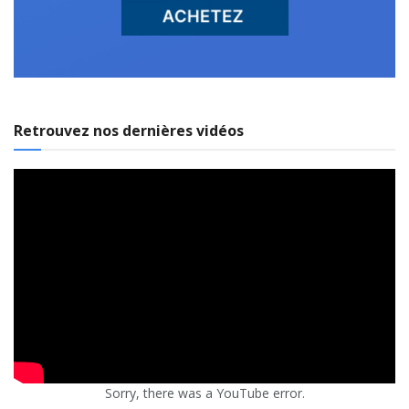
Retrouvez nos dernières vidéos
Sorry, there was a YouTube error.