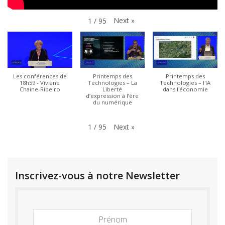
Next
»
1
/
95
Les conférences de
Printemps des
Printemps des
18h59 - Viviane
Technologies – La
Technologies – l'IA
Chaine-Ribeiro
Liberté
dans l'économie
d’expression à l’ère
du numérique
Next
»
1
/
95
Inscrivez-vous à notre Newsletter