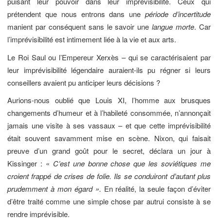
puisant leur pouvoir dans leur imprévisibilité. Ceux qui
prétendent que nous entrons dans une
période d’incertitude
manient par conséquent sans le savoir une
langue morte
. Car
l’imprévisibilité est intimement liée à la vie et aux arts.
Le Roi Saul ou l’Empereur Xerxès – qui se caractérisaient par
leur imprévisibilité légendaire auraient-ils pu régner si leurs
conseillers avaient pu anticiper leurs décisions ?
Aurions-nous oublié que Louis XI, l’homme aux brusques
changements d’humeur et à l’habileté consommée, n’annonçait
jamais une visite à ses vassaux – et que cette imprévisibilité
était souvent savamment mise en scène. Nixon, qui faisait
preuve d’un grand goût pour le secret, déclara un jour à
Kissinger : «
C’est une bonne chose que les soviétiques me
croient frappé de crises de folie. Ils se conduiront d’autant plus
prudemment à mon égard ».
En réalité, la seule façon d’éviter
d’être traité comme une simple chose par autrui consiste à se
rendre imprévisible.