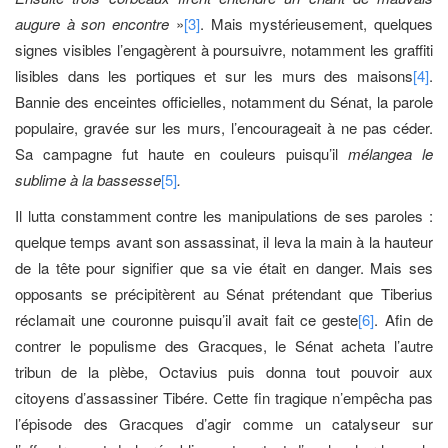
augure à son encontre
»
[3]
. Mais mystérieusement, quelques
signes visibles l’engagèrent à poursuivre, notamment les graffiti
lisibles dans les portiques et sur les murs des maisons
[4]
.
Bannie des enceintes officielles, notamment du Sénat, la parole
populaire, gravée sur les murs, l’encourageait à ne pas céder.
Sa campagne fut haute en couleurs puisqu’il
mélangea le
sublime à la bassesse
[5]
.
Il lutta constamment contre les manipulations de ses paroles :
quelque temps avant son assassinat, il leva la main à la hauteur
de la tête pour signifier que sa vie était en danger. Mais ses
opposants se précipitèrent au Sénat prétendant que Tiberius
réclamait une couronne puisqu’il avait fait ce geste
[6]
. Afin de
contrer le populisme des Gracques, le Sénat acheta l’autre
tribun de la plèbe, Octavius puis donna tout pouvoir aux
citoyens d’assassiner Tibére. Cette fin tragique n’empêcha pas
l’épisode des Gracques d’agir comme un catalyseur sur