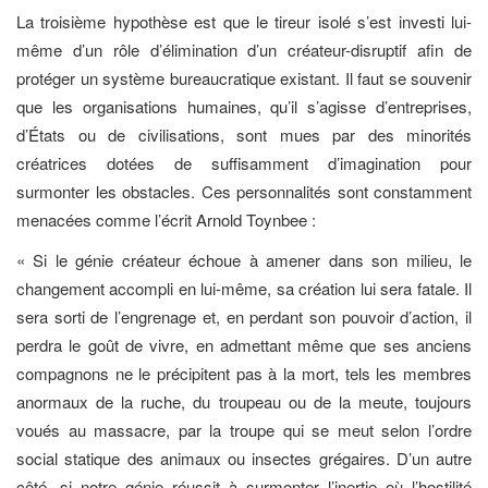
La troisième hypothèse est que le tireur isolé s’est investi lui-
même d’un rôle d’élimination d’un créateur-disruptif afin de
protéger un système bureaucratique existant. Il faut se souvenir
que les organisations humaines, qu’il s’agisse d’entreprises,
d’États ou de civilisations, sont mues par des minorités
créatrices dotées de suffisamment d’imagination pour
surmonter les obstacles. Ces personnalités sont constamment
menacées comme l’écrit Arnold Toynbee :
« Si le génie créateur échoue à amener dans son milieu, le
changement accompli en lui-même, sa création lui sera fatale. Il
sera sorti de l’engrenage et, en perdant son pouvoir d’action, il
perdra le goût de vivre, en admettant même que ses anciens
compagnons ne le précipitent pas à la mort, tels les membres
anormaux de la ruche, du troupeau ou de la meute, toujours
voués au massacre, par la troupe qui se meut selon l’ordre
social statique des animaux ou insectes grégaires. D’un autre
côté, si notre génie réussit à surmonter l’inertie où l’hostilité