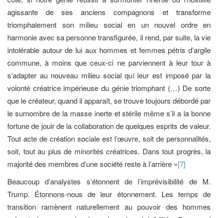
agissante de ses anciens compagnons et transforme
triomphalement son milieu social en un nouvel ordre en
harmonie avec sa personne transfigurée, il rend, par suite, la vie
intolérable autour de lui aux hommes et femmes pétris d’argile
commune, à moins que ceux-ci ne parviennent à leur tour à
s’adapter au nouveau milieu social qui leur est imposé par la
volonté créatrice impérieuse du génie triomphant (…) De sorte
que le créateur, quand il apparaît, se trouve toujours débordé par
le surnombre de la masse inerte et stérile même s’il a la bonne
fortune de jouir de la collaboration de quelques esprits de valeur.
Tout acte de création sociale est l’œuvre, soit de personnalités,
soit, tout au plus de minorités créatrices. Dans tout progrès, la
majorité des membres d’une société reste à l’arrière »
[7]
Beaucoup d’analystes s’étonnent de l’imprévisibilité de M.
Trump. Étonnons-nous de leur étonnement. Les temps de
transition ramènent naturellement au pouvoir des hommes