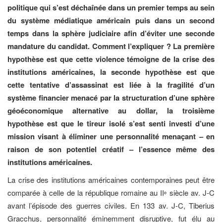
politique qui s’est déchaînée dans un premier temps au sein
du système médiatique américain puis dans un second
temps dans la sphère judiciaire afin d’éviter une seconde
mandature du candidat. Comment l’expliquer ? La première
hypothèse est que cette violence témoigne de la crise des
institutions américaines, la seconde hypothèse est que
cette tentative d’assassinat est liée à la fragilité d’un
système financier menacé par la structuration d’une sphère
géoéconomique alternative au dollar, la troisième
hypothèse est que le tireur isolé s’est senti investi d’une
mission visant à éliminer une personnalité menaçant – en
raison de son potentiel créatif – l’essence même des
institutions américaines.
La crise des institutions américaines contemporaines peut être
comparée à celle de la république romaine au II
siècle av. J-C
e
avant l’épisode des guerres civiles. En 133 av. J-C, Tiberius
Gracchus, personnalité éminemment disruptive, fut élu au