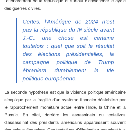
l’effondrement de la république et surtout d’enclencher le cycle
des guerres civiles.
Certes, l’Amérique de 2024 n’est
pas la république du II
siècle avant
e
J.-C., une chose est certaine
toutefois : quel que soit le résultat
des élections présidentielles, la
campagne politique de Trump
ébranlera durablement la vie
politique européenne.
La seconde hypothèse est que la violence politique américaine
s’explique par la fragilité d’un système financier déstabilisé par
le rapprochement monétaire actuel entre l’Inde, la Chine et la
Russie. En effet, derrière les assassinats ou tentatives
d’assassinat des présidents américains apparaissent souvent
des enjeux financiers. Ces tentatives d’élimination renvoient à la