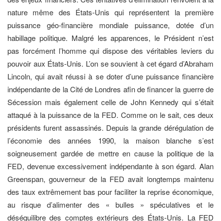
nature même des États-Unis qui représentent la première
puissance géo-financière mondiale puissance, dotée d’un
habillage politique. Malgré les apparences, le Président n’est
pas forcément l’homme qui dispose des véritables leviers du
pouvoir aux États-Unis. L’on se souvient à cet égard d’Abraham
Lincoln, qui avait réussi à se doter d’une puissance financière
indépendante de la Cité de Londres afin de financer la guerre de
Sécession mais également celle de John Kennedy qui s’était
attaqué à la puissance de la FED. Comme on le sait, ces deux
présidents furent assassinés. Depuis la grande dérégulation de
l’économie des années 1990, la maison blanche s’est
soigneusement gardée de mettre en cause la politique de la
FED, devenue excessivement indépendante à son égard. Alan
Greenspan, gouverneur de la FED avait longtemps maintenu
des taux extrêmement bas pour faciliter la reprise économique,
au risque d’alimenter des « bulles » spéculatives et le
déséquilibre des comptes extérieurs des États-Unis. La FED