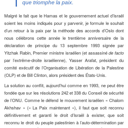
que triomphe la paix.
Malgré le fait que le Hamas et le gouvernement actuel d’Israël
soient les moins indiqués pour y parvenir, je formule le souhait
d’un retour à la paix par la méthode des accords d’Oslo dont
nous célébrons cette année le trentième anniversaire de la
déclaration de principe du 13 septembre 1993 signée par
Yitzhak Rabin, Premier ministre israélien (et assassiné
de facto
par l’extrême-droite israélienne), Yasser Arafat, président du
comité exécutif de l’Organisation de Libération de la Palestine
(OLP) et de Bill Clinton, alors président des États-Unis.
La solution au conflit, aujourd’hui comme en 1993, ne peut être
fondée que sur les résolutions 242 et 338 du Conseil de sécurité
de l’ONU. Comme le défend le mouvement israélien « Chalom
Akhshav » (« La Paix maintenant »), il faut que soit reconnu
définitivement et garanti le droit d’Israël à exister, que soit
reconnu le droit du peuple palestinien à l’auto-détermination par