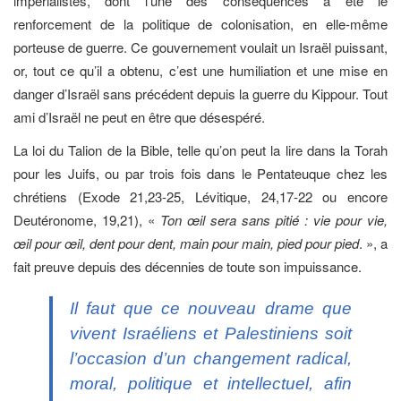
impérialistes, dont l’une des conséquences a été le
renforcement de la politique de colonisation, en elle-même
porteuse de guerre. Ce gouvernement voulait un Israël puissant,
or, tout ce qu’il a obtenu, c’est une humiliation et une mise en
danger d’Israël sans précédent depuis la guerre du Kippour. Tout
ami d’Israël ne peut en être que désespéré.
La loi du Talion de la Bible, telle qu’on peut la lire dans la Torah
pour les Juifs, ou par trois fois dans le Pentateuque chez les
chrétiens (Exode 21,23-25, Lévitique, 24,17-22 ou encore
Deutéronome, 19,21), «
Ton œil sera sans pitié : vie pour vie,
œil pour œil, dent pour dent, main pour main, pied pour pied
. », a
fait preuve depuis des décennies de toute son impuissance.
Il faut que ce nouveau drame que
vivent Israéliens et Palestiniens soit
l’occasion d’un changement radical,
moral, politique et intellectuel, afin