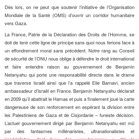
Dès lors, on ne peut que soutenir l’initiative de l’Organisation
Mondiale de la Santé (OMS) d’ouvrir un corridor humanitaire
vers Gaza.
La France, Patrie de la Déclaration des Droits de l’Homme, se
doit de tenir cette ligne de principe sans quoi nous ferions face à
un effondrement moral sans précédent. Notre rang au Conseil
de sécurité de l’ONU nous oblige à défendre le droit international
et faire entendre raison au gouvernement de Benjamin
Netanyahu qui porte une responsabilité directe dans le drame
que traverse Israël ainsi que l’a rappelé Elie Barnavi, ancien
ambassadeur d’Israël en France. Benjamin Netanyahu déclarait
en 2009 qu’il abattrait le Hamas et puis a finalement joué la carte
dangereuse de son renforcement en espérant la division entre
les Palestiniens de Gaza et de Cisjordanie – funeste décision.
L’actuel gouvernement dirigé par Benjamin Netanyahu est mû
par des fantasmes millénaristes, ultranationalistes et