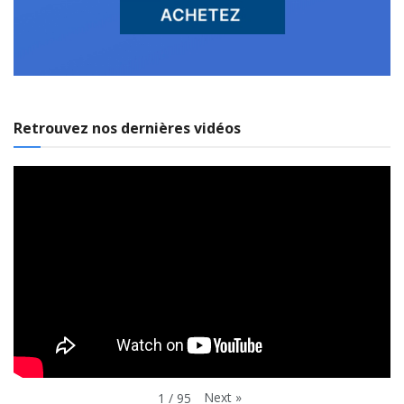
Retrouvez nos dernières vidéos
Next
»
1
/
95