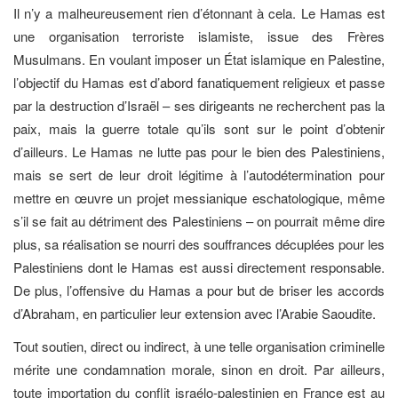
Il n’y a malheureusement rien d’étonnant à cela. Le Hamas est
une organisation terroriste islamiste, issue des Frères
Musulmans. En voulant imposer un État islamique en Palestine,
l’objectif du Hamas est d’abord fanatiquement religieux et passe
par la destruction d’Israël – ses dirigeants ne recherchent pas la
paix, mais la guerre totale qu’ils sont sur le point d’obtenir
d’ailleurs. Le Hamas ne lutte pas pour le bien des Palestiniens,
mais se sert de leur droit légitime à l’autodétermination pour
mettre en œuvre un projet messianique eschatologique, même
s’il se fait au détriment des Palestiniens – on pourrait même dire
plus, sa réalisation se nourri des souffrances décuplées pour les
Palestiniens dont le Hamas est aussi directement responsable.
De plus, l’offensive du Hamas a pour but de briser les accords
d’Abraham, en particulier leur extension avec l’Arabie Saoudite.
Tout soutien, direct ou indirect, à une telle organisation criminelle
mérite une condamnation morale, sinon en droit. Par ailleurs,
toute importation du conflit israélo-palestinien en France est au