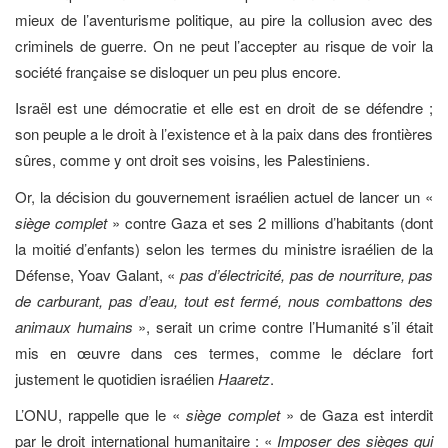
mieux de l’aventurisme politique, au pire la collusion avec des
criminels de guerre. On ne peut l’accepter au risque de voir la
société française se disloquer un peu plus encore.
Israël est une démocratie et elle est en droit de se défendre ;
son peuple a le droit à l’existence et à la paix dans des frontières
sûres, comme y ont droit ses voisins, les Palestiniens.
Or, la décision du gouvernement israélien actuel de lancer un «
siège complet
» contre Gaza et ses 2 millions d’habitants (dont
la moitié d’enfants) selon les termes du ministre israélien de la
Défense, Yoav Galant, «
pas d’électricité, pas de nourriture, pas
de carburant, pas d’eau, tout est fermé, nous combattons des
animaux humains
», serait un crime contre l’Humanité s’il était
mis en œuvre dans ces termes, comme le déclare fort
justement le quotidien israélien
Haaretz
.
L’ONU, rappelle que le «
siège complet
» de Gaza est interdit
par le droit international humanitaire : «
Imposer des sièges qui