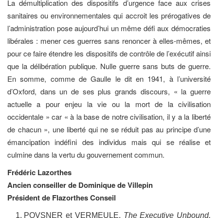
La démultiplication des dispositifs d’urgence face aux crises
sanitaires ou environnementales qui accroit les prérogatives de
l’administration pose aujourd’hui un même défi aux démocraties
libérales : mener ces guerres sans renoncer à elles-mêmes, et
pour ce faire étendre les dispositifs de contrôle de l’exécutif ainsi
que la délibération publique. Nulle guerre sans buts de guerre.
En somme, comme de Gaulle le dit en 1941, à l’université
d’Oxford, dans un de ses plus grands discours, « la guerre
actuelle a pour enjeu la vie ou la mort de la civilisation
occidentale » car « à la base de notre civilisation, il y a la liberté
de chacun », une liberté qui ne se réduit pas au principe d’une
émancipation indéfini des individus mais qui se réalise et
culmine dans la vertu du gouvernement commun.
Frédéric Lazorthes
Ancien conseiller de Dominique de Villepin
Président de Flazorthes Conseil
POVSNER et VERMEULE,
The Executive Unbound,