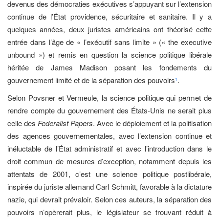
devenus des démocraties exécutives s’appuyant sur l’extension
continue de l’État providence, sécuritaire et sanitaire. Il y a
quelques années, deux juristes américains ont théorisé cette
entrée dans l’âge de « l’exécutif sans limite » (« the executive
unbound ») et remis en question la science politique libérale
héritée de James Madison posant les fondements du
gouvernement limité et de la séparation des pouvoirs
.
1
Selon Povsner et Vermeule, la science politique qui permet de
rendre compte du gouvernement des États-Unis ne serait plus
celle des
Federalist Papers
. Avec le déploiement et la politisation
des agences gouvernementales, avec l’extension continue et
inéluctable de l’État administratif et avec l’introduction dans le
droit commun de mesures d’exception, notamment depuis les
attentats de 2001, c’est une science politique postlibérale,
inspirée du juriste allemand Carl Schmitt, favorable à la dictature
nazie, qui devrait prévaloir. Selon ces auteurs, la séparation des
pouvoirs n’opèrerait plus, le législateur se trouvant réduit à