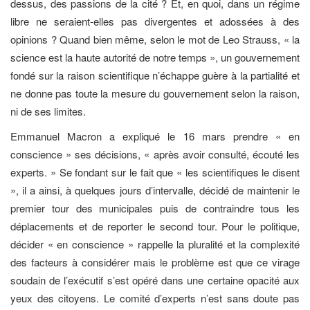
dessus, des passions de la cité ? Et, en quoi, dans un régime
libre ne seraient-elles pas divergentes et adossées à des
opinions ? Quand bien même, selon le mot de Leo Strauss, « la
science est la haute autorité de notre temps », un gouvernement
fondé sur la raison scientifique n’échappe guère à la partialité et
ne donne pas toute la mesure du gouvernement selon la raison,
ni de ses limites.
Emmanuel Macron a expliqué le 16 mars prendre « en
conscience » ses décisions, « après avoir consulté, écouté les
experts. » Se fondant sur le fait que « les scientifiques le disent
», il a ainsi, à quelques jours d’intervalle, décidé de maintenir le
premier tour des municipales puis de contraindre tous les
déplacements et de reporter le second tour. Pour le politique,
décider « en conscience » rappelle la pluralité et la complexité
des facteurs à considérer mais le problème est que ce virage
soudain de l’exécutif s’est opéré dans une certaine opacité aux
yeux des citoyens. Le comité d’experts n’est sans doute pas