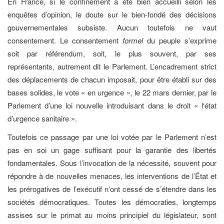
En France, si le confinement a été bien accueilli selon les
enquêtes d’opinion, le doute sur le bien-fondé des décisions
gouvernementales subsiste. Aucun toutefois ne vaut
consentement. Le consentement
formel
du peuple s’exprime
soit par référendum, soit, le plus souvent, par ses
représentants, autrement dit le Parlement. L’encadrement strict
des déplacements de chacun imposait, pour être établi sur des
bases solides, le vote « en urgence », le 22 mars dernier, par le
Parlement d’une loi nouvelle introduisant dans le droit « l‘état
d’urgence sanitaire ».
Toutefois ce passage par une loi votée par le Parlement n’est
pas en soi un gage suffisant pour la garantie des libertés
fondamentales. Sous l’invocation de la nécessité, souvent pour
répondre à de nouvelles menaces, les interventions de l’État et
les prérogatives de l’exécutif n’ont cessé de s’étendre dans les
sociétés démocratiques. Toutes les démocraties, longtemps
assises sur le primat au moins principiel du législateur, sont