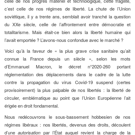
celle de nos progrès matériel et technologique, cette fragilité,
c’est celle de nos régimes de liberté. La chute de l’Union
soviétique, il y a trente ans, semblait avoir tranché la question
du XXe siècle, celle de l’affrontement entre démocratie et
totalitarisme. Mais était-ce bien alors la liberté humaine qui
l’avait emportée ? L’avons-nous confondue avec le marché ?
Voici qu’à la faveur de « la plus grave crise sanitaire qu’ait
connue la France depuis un siècle », selon les mots
d’Emmanuel Macron, le décret n°2020-260 portant
réglementation des déplacements dans le cadre de la lutte
contre la propagation du virus Covid-19 suspend (certes
provisoirement) la plus palpable de nos libertés : la liberté de
circuler, emblématique au point que l’Union Européenne l’ait
érigée en droit fondamental.
Nous redécouvrons le sous-bassement hobbesien de nos
régimes libéraux : nos libertés, devenus des droits, découlent
d’une
autorisation
par l’État auquel revient la charge de la