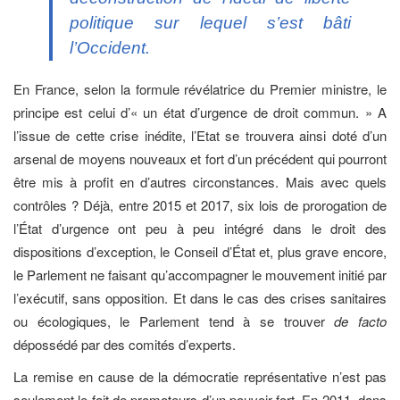
politique sur lequel s’est bâti
l’Occident.
En France, selon la formule révélatrice du Premier ministre, le
principe est celui d’« un état d’urgence de droit commun. » A
l’issue de cette crise inédite, l’Etat se trouvera ainsi doté d’un
arsenal de moyens nouveaux et fort d’un précédent qui pourront
être mis à profit en d’autres circonstances. Mais avec quels
contrôles ? Déjà, entre 2015 et 2017, six lois de prorogation de
l’État d’urgence ont peu à peu intégré dans le droit des
dispositions d’exception, le Conseil d’État et, plus grave encore,
le Parlement ne faisant qu’accompagner le mouvement initié par
l’exécutif, sans opposition. Et dans le cas des crises sanitaires
ou écologiques, le Parlement tend à se trouver
de facto
dépossédé par des comités d’experts.
La remise en cause de la démocratie représentative n’est pas
seulement le fait de promoteurs d’un pouvoir fort. En 2011, dans