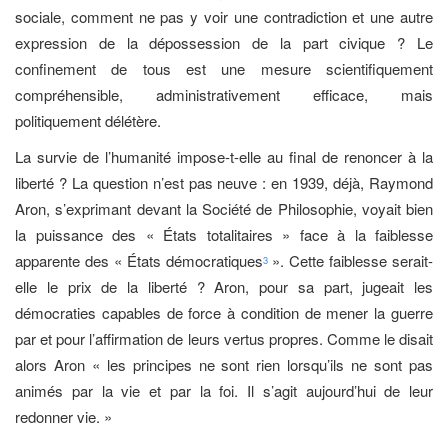
sociale, comment ne pas y voir une contradiction et une autre
expression de la dépossession de la part civique ? Le
confinement de tous est une mesure scientifiquement
compréhensible, administrativement efficace, mais
politiquement délétère.
La survie de l’humanité impose-t-elle au final de renoncer à la
liberté ? La question n’est pas neuve : en 1939, déjà, Raymond
Aron, s’exprimant devant la Société de Philosophie, voyait bien
la puissance des « États totalitaires » face à la faiblesse
apparente des « États démocratiques
». Cette faiblesse serait-
3
elle le prix de la liberté ? Aron, pour sa part, jugeait les
démocraties capables de force à condition de mener la guerre
par et pour l’affirmation de leurs vertus propres. Comme le disait
alors Aron « les principes ne sont rien lorsqu’ils ne sont pas
animés par la vie et par la foi. Il s’agit aujourd’hui de leur
redonner vie. »