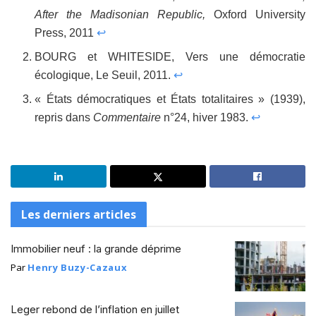
After the Madisonian Republic,
Oxford University
Press, 2011
↩
BOURG et WHITESIDE, Vers une démocratie
écologique, Le Seuil, 2011.
↩
« États démocratiques et États totalitaires » (1939),
repris dans
Commentaire
n°24, hiver 1983.
↩
Les derniers articles
Immobilier neuf : la grande déprime
Par
Henry Buzy-Cazaux
Leger rebond de l’inflation en juillet