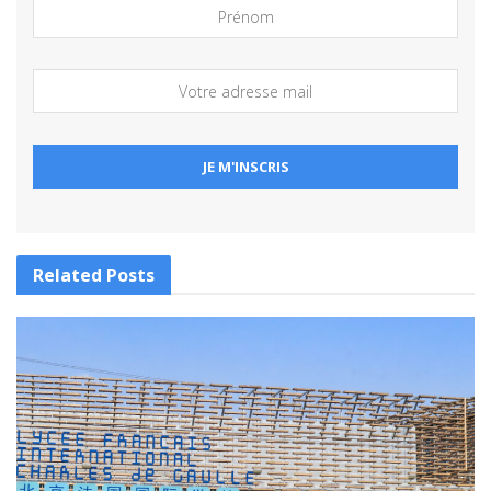
Related
Posts