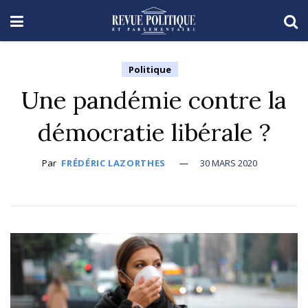
Politique
Une pandémie contre la
démocratie libérale ?
Par
FRÉDÉRIC LAZORTHES
30 MARS 2020