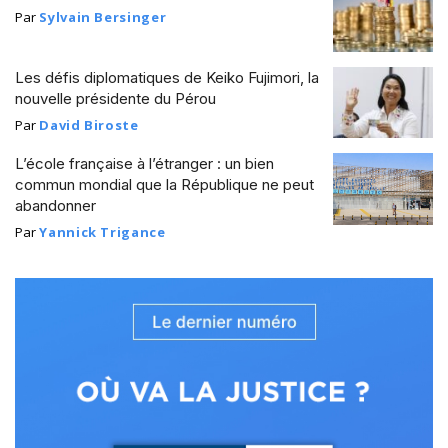
Par
Sylvain Bersinger
Les défis diplomatiques de Keiko Fujimori, la
nouvelle présidente du Pérou
Par
David Biroste
L’école française à l’étranger : un bien
commun mondial que la République ne peut
abandonner
Par
Yannick Trigance