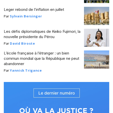
Leger rebond de l’inflation en juillet
Par
Sylvain Bersinger
Les défis diplomatiques de Keiko Fujimori, la
nouvelle présidente du Pérou
Par
David Biroste
L’école française à l’étranger : un bien
commun mondial que la République ne peut
abandonner
Par
Yannick Trigance