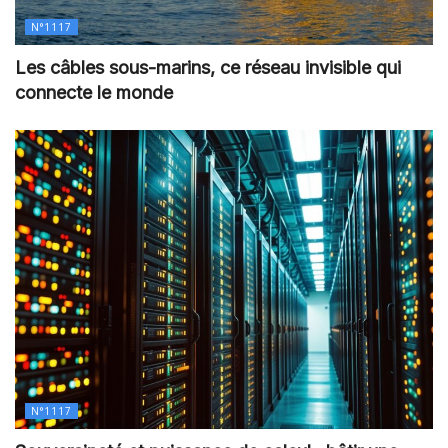
N°1117
Les câbles sous-marins, ce réseau invisible qui
connecte le monde
N°1117