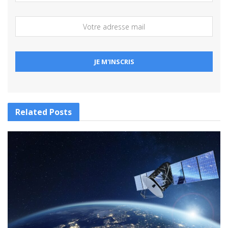
Related
Posts