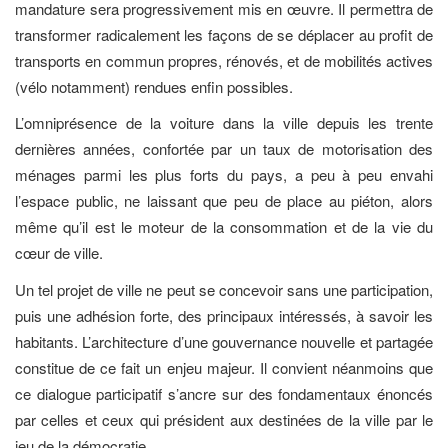
mandature sera progressivement mis en œuvre. Il permettra de
transformer radicalement les façons de se déplacer au profit de
transports en commun propres, rénovés, et de mobilités actives
(vélo notamment) rendues enfin possibles.
L’omniprésence de la voiture dans la ville depuis les trente
dernières années, confortée par un taux de motorisation des
ménages parmi les plus forts du pays, a peu à peu envahi
l’espace public, ne laissant que peu de place au piéton, alors
même qu’il est le moteur de la consommation et de la vie du
cœur de ville.
Un tel projet de ville ne peut se concevoir sans une participation,
puis une adhésion forte, des principaux intéressés, à savoir les
habitants. L’architecture d’une gouvernance nouvelle et partagée
constitue de ce fait un enjeu majeur. Il convient néanmoins que
ce dialogue participatif s’ancre sur des fondamentaux énoncés
par celles et ceux qui président aux destinées de la ville par le
jeu de la démocratie.