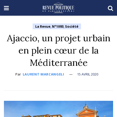
La Revue
,
N°1093
,
Société
Ajaccio, un projet urbain
en plein cœur de la
Méditerranée
Par
LAURENT MARCANGELI
15 AVRIL 2020