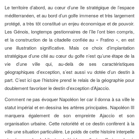
Le territoire d’abord, au cœur d’une île stratégique de l’espace
méditerranéen, et au bord d’un golfe immense et très largement
protégé, a très tôt constitué un enjeu économique et de pouvoir.
Les Génois, longtemps gestionnaires de l’île l’ont bien compris,
et la construction de la citadelle confiée au « Fratino », en est
une illustration significative. Mais ce choix d’implantation
stratégique d’une cité au cœur du golfe n’est qu’une étape de la
vie d’une ville qui, au-delà de ses caractéristiques
géographiques d’exception, s’est aussi vu dotée d’un destin à
part. C’est ici que l’histoire prend le relais de la géographie pour
doublement favoriser le destin d’exception d’Ajaccio.
Comment ne pas évoquer Napoléon Ier car il donna à sa ville le
statut impérial et en dessina les artères principales. Napoléon III
marquera également de son empreinte Ajaccio et son
organisation urbaine. Cette notoriété et ce destin confèrent à la
ville une situation particulière. Le poids de cette histoire interpelle