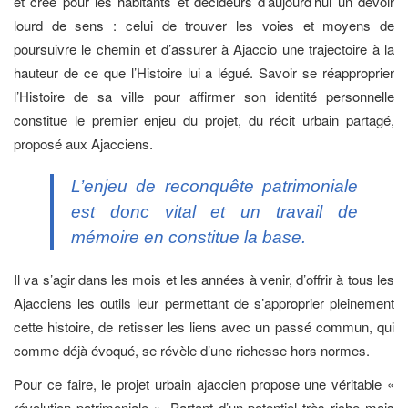
et crée pour les habitants et décideurs d’aujourd’hui un devoir
lourd de sens : celui de trouver les voies et moyens de
poursuivre le chemin et d’assurer à Ajaccio une trajectoire à la
hauteur de ce que l’Histoire lui a légué. Savoir se réapproprier
l’Histoire de sa ville pour affirmer son identité personnelle
constitue le premier enjeu du projet, du récit urbain partagé,
proposé aux Ajacciens.
L’enjeu de reconquête patrimoniale
est donc vital et un travail de
mémoire en constitue la base.
Il va s’agir dans les mois et les années à venir, d’offrir à tous les
Ajacciens les outils leur permettant de s’approprier pleinement
cette histoire, de retisser les liens avec un passé commun, qui
comme déjà évoqué, se révèle d’une richesse hors normes.
Pour ce faire, le projet urbain ajaccien propose une véritable «
révolution patrimoniale ». Partant d’un potentiel très riche mais