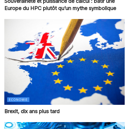
Souveraineté et puissance de calcul : bâtir une
Europe du HPC plutôt qu’un mythe symbolique
ECONOMIE
Brexit, dix ans plus tard