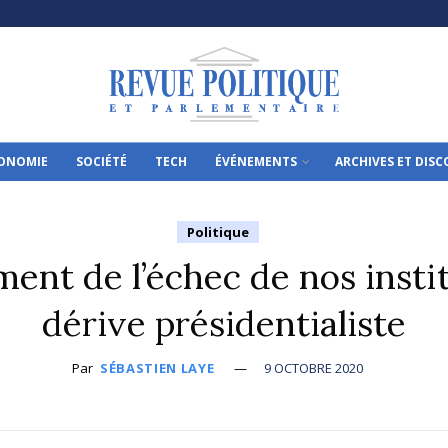
ONOMIE
SOCIÉTÉ
TECH
ÉVÉNEMENTS
ARCHIVES ET DIS
Politique
ent de l’échec de nos institu
dérive présidentialiste
Par
SÉBASTIEN LAYE
9 OCTOBRE 2020