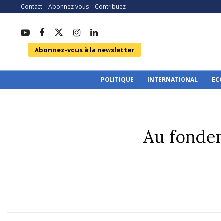
Contact
Abonnez-vous
Contribuez
Abonnez-vous à la newsletter
POLITIQUE
INTERNATIONAL
EC
Au fondem