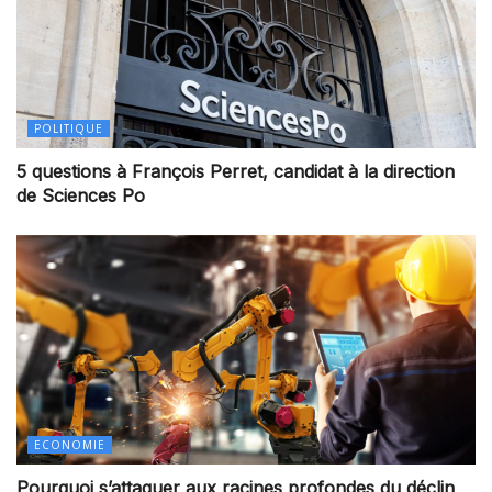
POLITIQUE
5 questions à François Perret, candidat à la direction
de Sciences Po
ECONOMIE
Pourquoi s’attaquer aux racines profondes du déclin