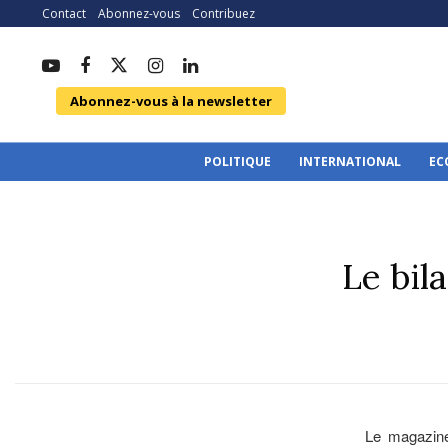
Contact
Abonnez-vous
Contribuez
Abonnez-vous à la newsletter
POLITIQUE
INTERNATIONAL
EC
Le bil
Le magazine