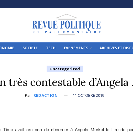
ONOMIE
SOCIÉTÉ
TECH
ÉVÉNEMENTS
ARCHIVES ET DIS
Uncategorized
an très contestable d’Angela
Par
REDACTION
11 OCTOBRE 2019
 Time avait cru bon de décerner à Angela Merkel le titre de per