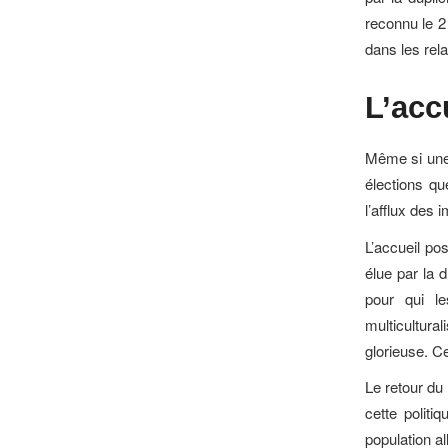
reconnu le 2 
dans les rela
L’acc
Même si une 
élections qu
l’afflux des
L’accueil pos
élue par la 
pour qui le
multicultura
glorieuse. C
Le retour du 
cette politi
population a