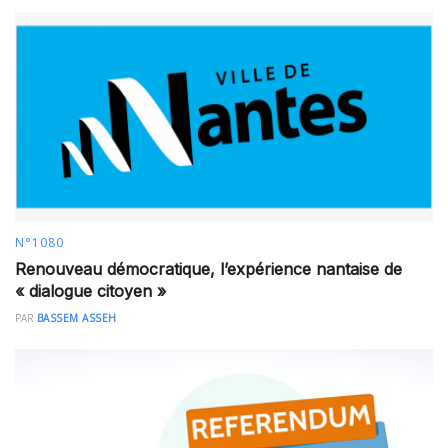
N°1080
Renouveau démocratique, l’expérience nantaise de
« dialogue citoyen »
PAR
BASSEM ASSEH