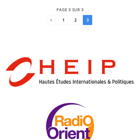
PAGE 3 SUR 3
1
2
3