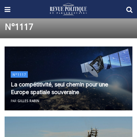
N°1117
N°1117
La compétitivité, seul chemin pour une
Europe spatiale souveraine
PAR
GILLES RABIN