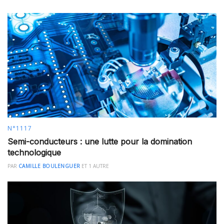
N°1117
Semi-conducteurs : une lutte pour la domination
technologique
PAR
CAMILLE BOULENGUER
ET
1 AUTRE