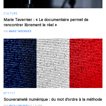
CULTURE
Marie Tavernier : « Le documentaire permet de
rencontrer librement le réel »
PAR
MARIE TAVERNIER
N°1117
Souveraineté numérique : du mot d’ordre à la méthode
PAR
ANCA CARUNTU
ET
1 AUTRE