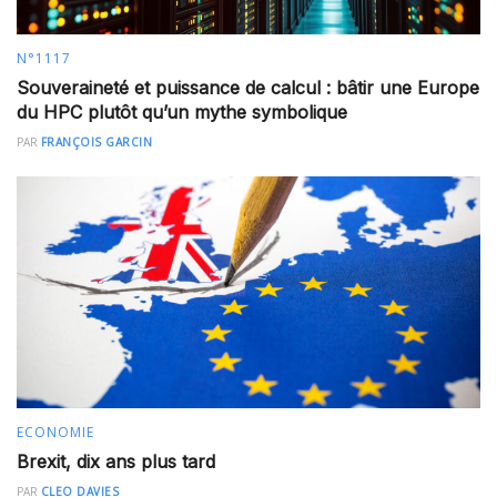
N°1117
Souveraineté et puissance de calcul : bâtir une Europe
du HPC plutôt qu’un mythe symbolique
PAR
FRANÇOIS GARCIN
ECONOMIE
Brexit, dix ans plus tard
PAR
CLEO DAVIES