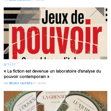
N°1117
« La fiction est devenue un laboratoire d’analyse du
pouvoir contemporain »
PAR
BRUNO CAUTRÈS
ET
1 AUTRE