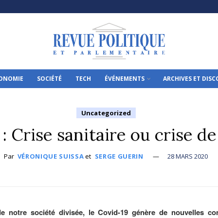
ONOMIE
SOCIÉTÉ
TECH
ÉVÉNEMENTS
ARCHIVES ET DIS
Uncategorized
: Crise sanitaire ou crise de
Par
VÉRONIQUE SUISSA
et
SERGE GUERIN
28 MARS 2020
e notre société divisée, le Covid-19 génère de nouvelles co